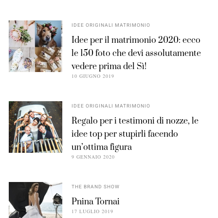
IDEE ORIGINALI MATRIMONIO
Idee per il matrimonio 2020: ecco
le 150 foto che devi assolutamente
vedere prima del Sì!
10 GIUGNO 2019
IDEE ORIGINALI MATRIMONIO
Regalo per i testimoni di nozze, le
idee top per stupirli facendo
un’ottima figura
9 GENNAIO 2020
THE BRAND SHOW
Pnina Tornai
17 LUGLIO 2019