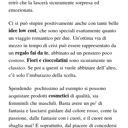
retrò che la lascerà sicuramente sorpresa ed
emozionata.
Ci si può stupire positivamente anche con tante belle
idee low cost
, che sono speciali esattamente quanto
un viaggio romantico per due. Un’ottima via di
mezzo in tempo di crisi può essere rappresentato da
regalo fai da te
un
, abbinato ad un pensiero poco
Fiori e cioccolatini
costoso.
sono sicuramente un
classico. Se poi a questi si vuole abbinare dell’altro,
c’è solo l’imbarazzo della scelta.
Spendendo pochissimo ad esempio si possono
cosmetici
acquistare prodotti
di qualità, sia
femminili che maschili. Basta avere un po’ di
fantasia e lasciarsi guidare dal colore rosso, come la
passione, dalle fantasie con i cuori, e il cuore non
sbaglia mai! E soprattutto, dal piacere di concedersi