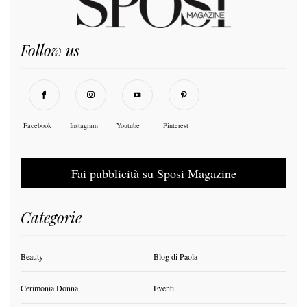
Follow us
Facebook
Instagram
Youtube
Pinterest
Fai pubblicità su Sposi Magazine
Categorie
Beauty
Blog di Paola
Cerimonia Donna
Eventi