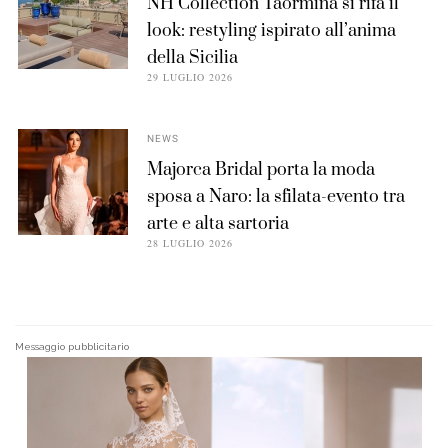
NH Collection Taormina si rifà il
look: restyling ispirato all’anima
della Sicilia
29 LUGLIO 2026
NEWS
Majorca Bridal porta la moda
sposa a Naro: la sfilata-evento tra
arte e alta sartoria
28 LUGLIO 2026
Messaggio pubblicitario