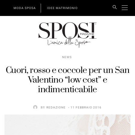
MODA SPOSA
IDEE MATRIMONIO
NEWS
Cuori, rosso e coccole per un San
Valentino “low cost” e
indimenticabile
BY
REDAZIONE
11 FEBBRAIO 2016