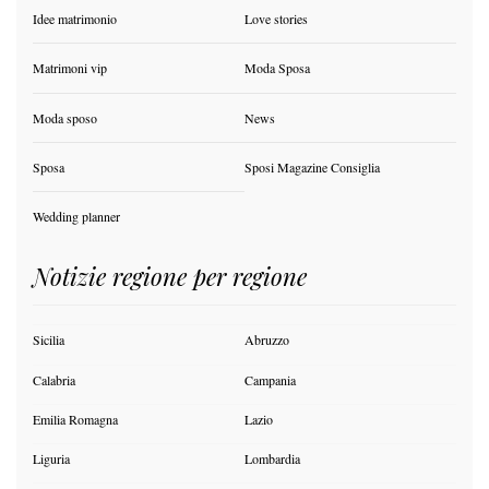
Idee matrimonio
Love stories
Matrimoni vip
Moda Sposa
Moda sposo
News
Sposa
Sposi Magazine Consiglia
Wedding planner
Notizie regione per regione
Sicilia
Abruzzo
Calabria
Campania
Emilia Romagna
Lazio
Liguria
Lombardia