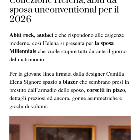
Collezione Helena, abiti da
sposa unconventional per il
2026
Abiti rock, audaci
e che rispondono alle esigenze
la sposa
moderne, così Helena si presenta per
Millennials
che vuole stupire tutti durante il giorno
del matrimonio.
Per la giovane linea firmata dalla designer Camilla
blazer
Elena Signore spazio a
che sembrano presi in
corsetti in pizzo
prestito dall’armadio dello sposo,
,
dettagli preziosi ed ancora, gonne asimmetriche e
giochi di volumi.