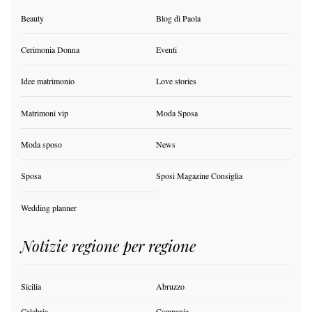
Beauty
Blog di Paola
Cerimonia Donna
Eventi
Idee matrimonio
Love stories
Matrimoni vip
Moda Sposa
Moda sposo
News
Sposa
Sposi Magazine Consiglia
Wedding planner
Notizie regione per regione
Sicilia
Abruzzo
Calabria
Campania