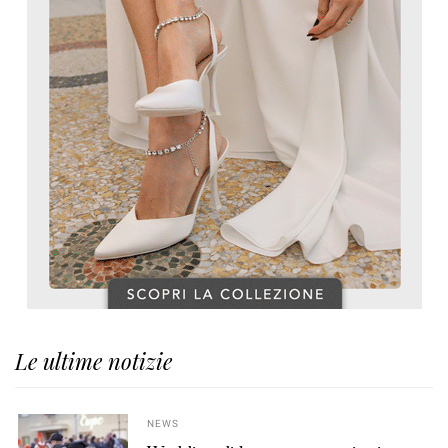
Le ultime notizie
NEWS