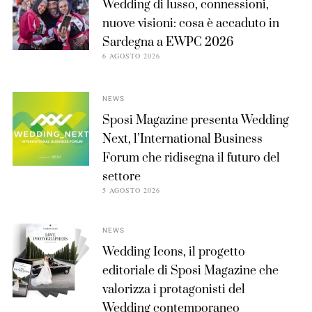
Wedding di lusso, connessioni,
nuove visioni: cosa è accaduto in
Sardegna a EWPC 2026
6 AGOSTO 2026
NEWS
Sposi Magazine presenta Wedding
Next, l’International Business
Forum che ridisegna il futuro del
settore
5 AGOSTO 2026
NEWS
Wedding Icons, il progetto
editoriale di Sposi Magazine che
valorizza i protagonisti del
Wedding contemporaneo