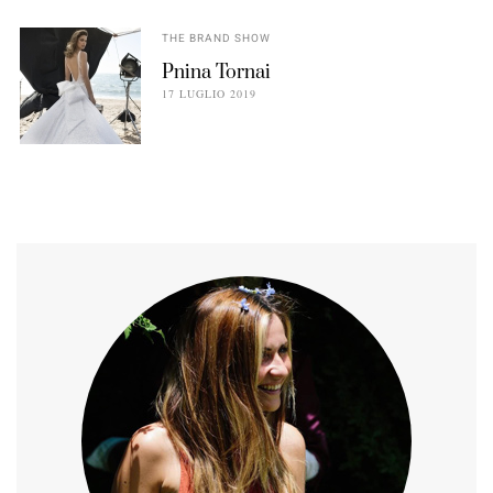
THE BRAND SHOW
Pnina Tornai
17 LUGLIO 2019