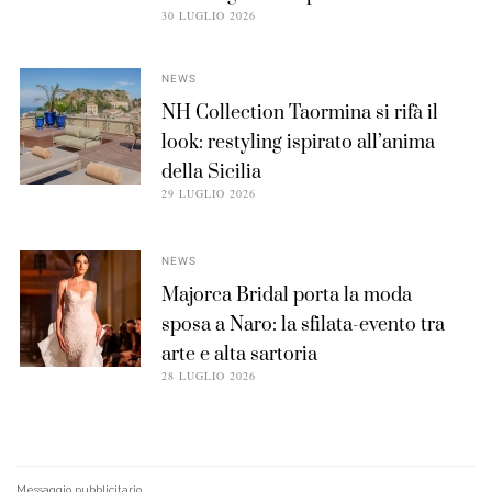
30 LUGLIO 2026
NEWS
NH Collection Taormina si rifà il
look: restyling ispirato all’anima
della Sicilia
29 LUGLIO 2026
NEWS
Majorca Bridal porta la moda
sposa a Naro: la sfilata-evento tra
arte e alta sartoria
28 LUGLIO 2026
Messaggio pubblicitario