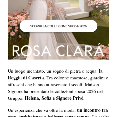
la
Un luogo incantato, un sogno di pietra e acqua:
Reggia di Caserta
. Tra colonne maestose, giardini e
affreschi che hanno attraversato i secoli, Maison
Signore ha presentato le collezioni sposa 2026 del
Helena, Sofia e Signore Privé.
Gruppo:
un incontro tra
Un’esperienza che va oltre la moda:
arte, architettura e bellezza senza tempo.
La scelta