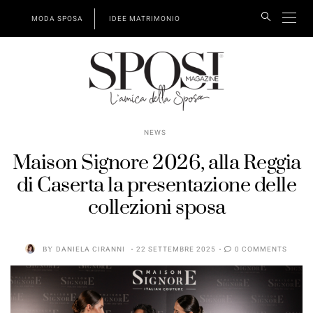
MODA SPOSA
IDEE MATRIMONIO
NEWS
Maison Signore 2026, alla Reggia
di Caserta la presentazione delle
collezioni sposa
BY
DANIELA CIRANNI
22 SETTEMBRE 2025
0 COMMENTS