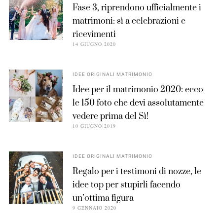
Fase 3, riprendono ufficialmente i
matrimoni: sì a celebrazioni e
ricevimenti
14 GIUGNO 2020
IDEE ORIGINALI MATRIMONIO
Idee per il matrimonio 2020: ecco
le 150 foto che devi assolutamente
vedere prima del Sì!
10 GIUGNO 2019
IDEE ORIGINALI MATRIMONIO
Regalo per i testimoni di nozze, le
idee top per stupirli facendo
un’ottima figura
9 GENNAIO 2020