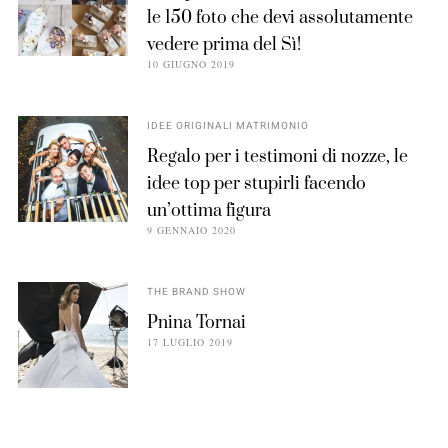
le 150 foto che devi assolutamente
vedere prima del Sì!
10 GIUGNO 2019
IDEE ORIGINALI MATRIMONIO
Regalo per i testimoni di nozze, le
idee top per stupirli facendo
un’ottima figura
9 GENNAIO 2020
THE BRAND SHOW
Pnina Tornai
17 LUGLIO 2019