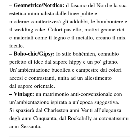
– Geometrico/Nordico:
il fascino del Nord e la sua
estetica minimalista dalle linee pulite e
moderne caratterizzerà gli addobbi, le bomboniere e
il wedding cake. Colori pastello, motivi geometrici
e materiali come il legno e il metallo, creano il mix
ideale.
– Boho-chic/Gipsy:
lo stile bohémien, connubio
perfetto di idee dal sapore hippy e un po’ gitano.
Un’ambientazione bucolica e campestre dai colori
accesi e contrastanti, unita ad un allestimento
dal sapore orientale.
– Vintage:
un matrimonio anti-convenzionale con
un’ambientazione ispirata a un’epoca suggestiva.
Si spazierà dal Charleston anni Venti all’eleganza
degli anni Cinquanta, dal Rockabilly ai cotonatissimi
anni Sessanta.