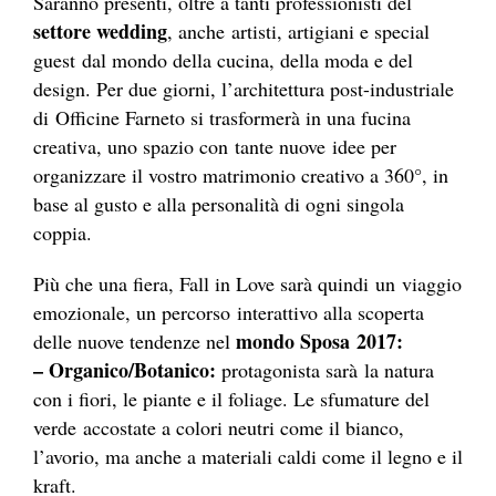
Saranno presenti, oltre a tanti professionisti del
settore wedding
, anche artisti, artigiani e special
guest dal mondo della cucina, della moda e del
design. Per due giorni, l’architettura post-industriale
di Officine Farneto si trasformerà in una fucina
creativa, uno spazio con tante nuove idee per
organizzare il vostro matrimonio creativo a 360°, in
base al gusto e alla personalità di ogni singola
coppia.
Più che una fiera, Fall in Love sarà quindi un viaggio
emozionale, un percorso interattivo alla scoperta
mondo Sposa 2017:
delle nuove tendenze nel
– Organico/Botanico:
protagonista sarà la natura
con i fiori, le piante e il foliage. Le sfumature del
verde accostate a colori neutri come il bianco,
l’avorio, ma anche a materiali caldi come il legno e il
kraft.