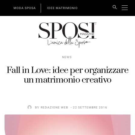
MODA SPOSA
IDEE MATRIMONIO
NEWS
Fall in Love: idee per organizzare
un matrimonio creativo
BY
REDAZIONE WEB
22 SETTEMBRE 2016