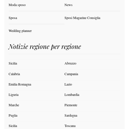
Moda sposo
News
Sposa
Sposi Magazine Consiglia
Wedding planner
Notizie regione per regione
Sicilia
Abruzzo
Calabria
Campania
Emilia Romagna
Lazio
Liguria
Lombardia
Marche
Piemonte
Puglia
Sardegna
Sicilia
Toscana