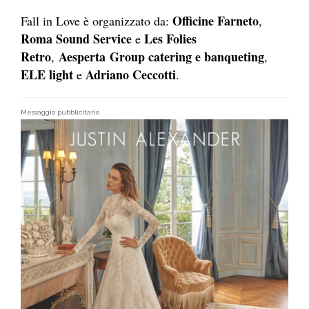
Officine Farneto
Fall in Love è organizzato da:
,
Roma Sound Service
Les Folies
e
Retro
Aesperta
Group catering e banqueting
,
,
ELE light
Adriano Ceccotti
e
.
Messaggio pubblicitario