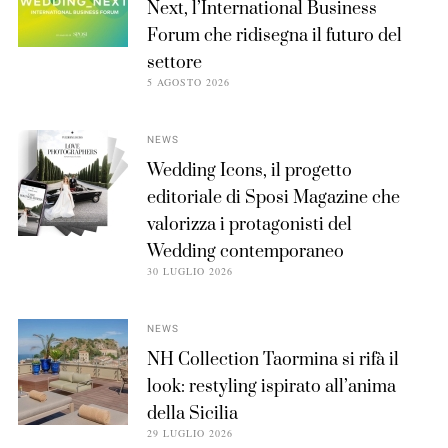
Next, l’International Business
Forum che ridisegna il futuro del
settore
5 AGOSTO 2026
NEWS
Wedding Icons, il progetto
editoriale di Sposi Magazine che
valorizza i protagonisti del
Wedding contemporaneo
30 LUGLIO 2026
NEWS
NH Collection Taormina si rifà il
look: restyling ispirato all’anima
della Sicilia
29 LUGLIO 2026