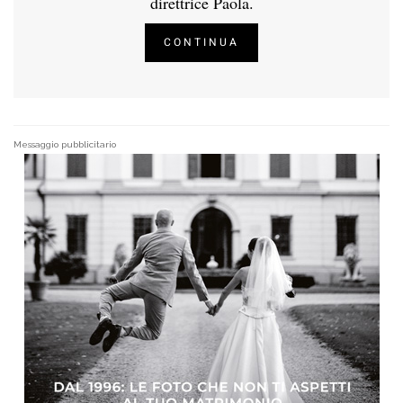
direttrice Paola.
CONTINUA
Messaggio pubblicitario