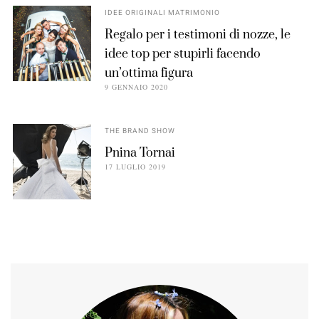
IDEE ORIGINALI MATRIMONIO
Regalo per i testimoni di nozze, le
idee top per stupirli facendo
un’ottima figura
9 GENNAIO 2020
THE BRAND SHOW
Pnina Tornai
17 LUGLIO 2019