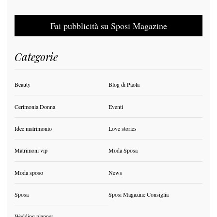
Fai pubblicità su Sposi Magazine
Categorie
Beauty
Blog di Paola
Cerimonia Donna
Eventi
Idee matrimonio
Love stories
Matrimoni vip
Moda Sposa
Moda sposo
News
Sposa
Sposi Magazine Consiglia
Wedding planner