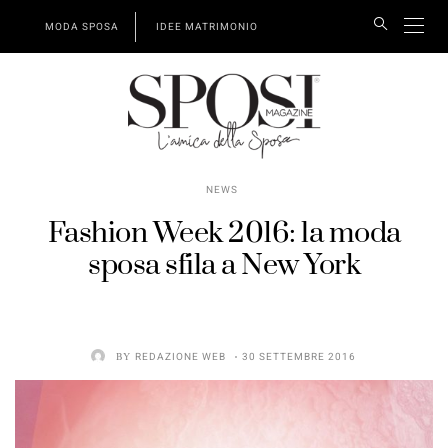
MODA SPOSA
IDEE MATRIMONIO
NEWS
Fashion Week 2016: la moda
sposa sfila a New York
BY
REDAZIONE WEB
30 SETTEMBRE 2016