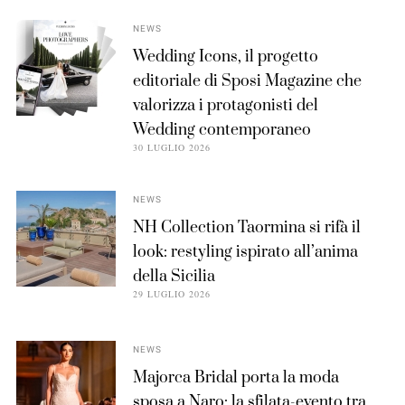
NEWS
Wedding Icons, il progetto
editoriale di Sposi Magazine che
valorizza i protagonisti del
Wedding contemporaneo
30 LUGLIO 2026
NEWS
NH Collection Taormina si rifà il
look: restyling ispirato all’anima
della Sicilia
29 LUGLIO 2026
NEWS
Majorca Bridal porta la moda
sposa a Naro: la sfilata-evento tra