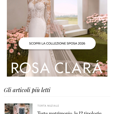
Gli articoli più letti
TORTA NUZIALE
Torte matrimonio, le 12 tipologie