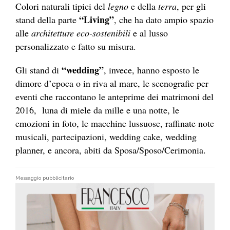
Colori naturali tipici del
legno
e della
terra
, per gli
“Living”
stand della parte
, che ha dato ampio spazio
alle
architetture eco-sostenibili
e al lusso
personalizzato e fatto su misura.
“wedding”
Gli stand di
, invece, hanno esposto le
dimore d’epoca o in riva al mare, le scenografie per
eventi che raccontano le anteprime dei matrimoni del
2016, luna di miele da mille e una notte, le
emozioni in foto, le macchine lussuose, raffinate note
musicali, partecipazioni, wedding cake, wedding
planner, e ancora, abiti da Sposa/Sposo/Cerimonia.
Messaggio pubblicitario