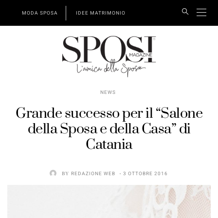
MODA SPOSA
IDEE MATRIMONIO
NEWS
Grande successo per il “Salone
della Sposa e della Casa” di
Catania
BY
REDAZIONE WEB
3 OTTOBRE 2016