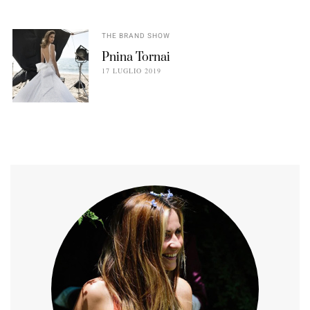
THE BRAND SHOW
Pnina Tornai
17 LUGLIO 2019