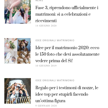
NEWS
Fase 3, riprendono ufficialmente i
matrimoni: sì a celebrazioni e
ricevimenti
14 GIUGNO 2020
IDEE ORIGINALI MATRIMONIO
Idee per il matrimonio 2020: ecco
le 150 foto che devi assolutamente
vedere prima del Sì!
10 GIUGNO 2019
IDEE ORIGINALI MATRIMONIO
Regalo per i testimoni di nozze, le
idee top per stupirli facendo
un’ottima figura
9 GENNAIO 2020