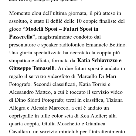
Momento clou dell’ultima giornata, il più atteso in
assoluto, è stato il defilé delle 10 coppie finaliste del
“Modelli Sposi – Futuri Sposi in
gioco
Passerella”,
magistralmente condotto dal
presentatore e speaker radiofonico Emanuele Bettino.
Una giuria specializzata ha decretato la coppia più
Katia Schiavuzzo e
simpatica e affiata, formata da
Giuseppe Tomaselli
. Ai due futuri sposi è andato in
regalo il servizio video/foto di Marcello Di Mari
Fotografo. Secondi classificati, Katia Torrisi e
Alessandro Matteo, a cui è toccato il servizio video
di Dino Sidoti Fotografo; terzi in classifica, Tiziana
Allegra e Alessio Marocco, a cui è andato un
coprispalle in tulle color seta di Kea Atelier; alla
quarta coppia, Giulia Moschetto e Gianluca
Cavallaro, un servizio miniclub per l’intrattenimento