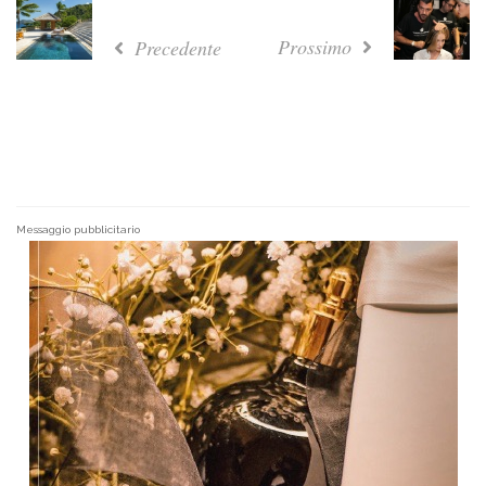
Prossimo
Precedente
Messaggio pubblicitario