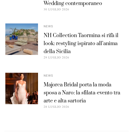
Wedding contemporaneo
30 LUGLIO 2026
NEWS
NH Collection Taormina si rifà il
look: restyling ispirato all’anima
della Sicilia
29 LUGLIO 2026
NEWS
Majorca Bridal porta la moda
sposa a Naro: la sfilata-evento tra
arte e alta sartoria
28 LUGLIO 2026