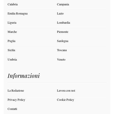
Calabria
Campania
Emilia Romagna
Lazio
Liguria
Lombardia
Marche
Piemonte
Puglia
Sardegna
Sicilia
Toscana
Umbria
Veneto
Informazioni
La Redazione
Lavora con noi
Privacy Policy
Cookie Policy
Contatti