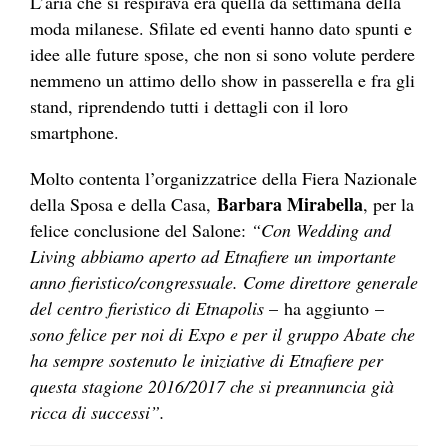
L’aria che si respirava era quella da settimana della
moda milanese. Sfilate ed eventi hanno dato spunti e
idee alle future spose, che non si sono volute perdere
nemmeno un attimo dello show in passerella e fra gli
stand, riprendendo tutti i dettagli con il loro
smartphone.
Molto contenta l’organizzatrice della Fiera Nazionale
Barbara Mirabella
della Sposa e della Casa,
, per la
felice conclusione del Salone:
“Con Wedding and
Living abbiamo aperto ad Etnafiere un importante
anno fieristico/congressuale. Come direttore generale
del centro fieristico di Etnapolis
– ha aggiunto –
sono felice per noi di Expo e per il gruppo Abate che
ha sempre sostenuto le iniziative di Etnafiere per
questa stagione 2016/2017 che si preannuncia già
ricca di successi”.