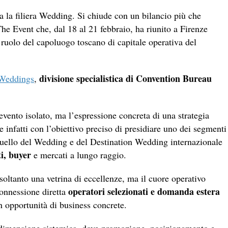
ta la filiera Wedding. Si chiude con un bilancio più che
he Event che, dal 18 al 21 febbraio, ha riunito a Firenze
 ruolo del capoluogo toscano di capitale operativa del
divisione specialistica di Convention Bureau
 Weddings
,
evento isolato, ma l’espressione concreta di una strategia
 infatti con l’obiettivo preciso di presidiare uno dei segmenti
 quello del Wedding e del Destination Wedding internazionale
ti, buyer
e mercati a lungo raggio.
oltanto una vetrina di eccellenze, ma il cuore operativo
operatori selezionati e domanda estera
connessione diretta
n opportunità di business concrete.
 dimensione sistemica, dove promozione, posizionamento e