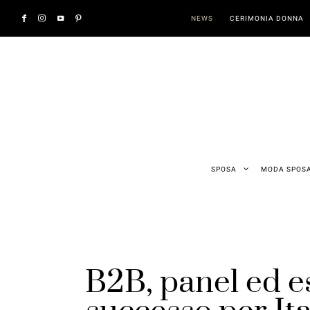
NEWS
CERIMONIA DONNA
SPOSA
MODA SPOS
B2B, panel ed e