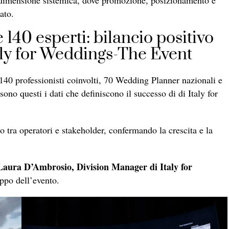
ato.
 140 esperti: bilancio positivo
taly for Weddings-The Event
140 professionisti coinvolti, 70 Wedding Planner nazionali e
 sono questi i dati che definiscono il successo di di Italy for
lo tra operatori e stakeholder, confermando la crescita e la
Laura D’Ambrosio, Division Manager di Italy for
uppo dell’evento.