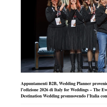
Appuntamenti B2B, Wedding Planner provenienti
l’edizione 2026 di Italy for Weddings – The Ev
Destination Wedding promuovendo l’Italia com