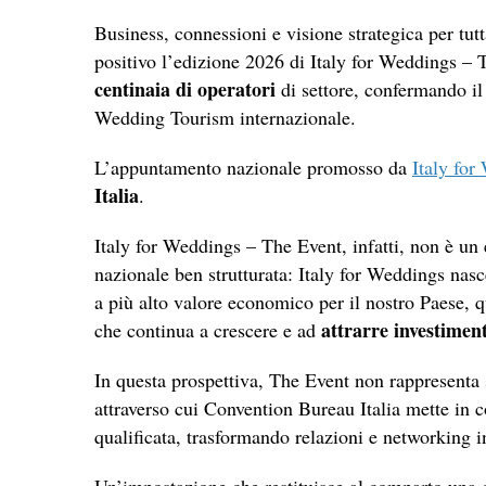
Business, connessioni e visione strategica per tut
positivo l’edizione 2026 di Italy for Weddings – T
centinaia di operatori
di settore, confermando il
Wedding Tourism internazionale.
L’appuntamento nazionale promosso da
Italy for
Italia
.
Italy for Weddings – The Event, infatti, non è un 
nazionale ben strutturata: Italy for Weddings nasce
a più alto valore economico per il nostro Paese,
attrarre investimen
che continua a crescere e ad
In questa prospettiva, The Event non rappresenta s
attraverso cui Convention Bureau Italia mette in 
qualificata, trasformando relazioni e networking i
Un’impostazione che restituisce al comparto una