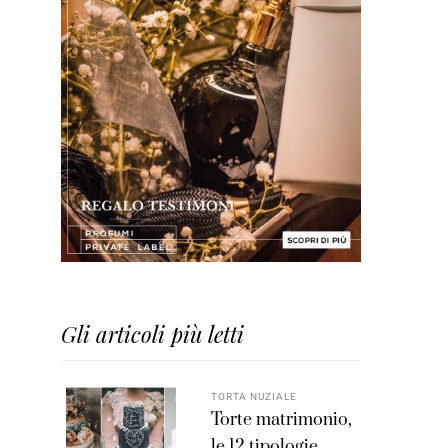
Gli articoli più letti
TORTA NUZIALE
Torte matrimonio,
le 12 tipologie