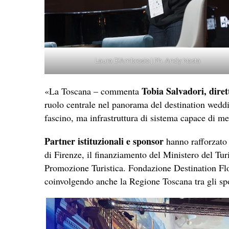
Laura D’Ambrosio | Ph. Andy Nasta
Tobia Salvadori, dire
«La Toscana – commenta
ruolo centrale nel panorama del destination weddi
fascino, ma infrastruttura di sistema capace di me
Partner istituzionali e sponsor
hanno rafforzato 
di Firenze, il finanziamento del Ministero del Tu
Promozione Turistica. Fondazione Destination Flo
coinvolgendo anche la Regione Toscana tra gli sp