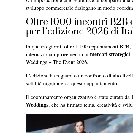
sviluppo commerciale dialogano in modo coordin
Oltre 1000 incontri B2B e
per l’edizione 2026 di I
In quattro giorni, oltre 1.100 appuntamenti B2B, 
mercati strategici
internazionali provenienti dai
:
Weddings – The Event 2026.
L’edizione ha registrato un confronto di alto livel
solidità raggiunte da questo appuntamento.
Il coordinamento organizzativo è stato curato da
Weddings
, che ha firmato tema, creatività e svil