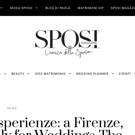
MODA SPOSO
BLOG DI PAOLA
MATRIMONI VIP
SPOSI MAGAZI
A
BEAUTY
IDEE MATRIMONIO
WEDDING PLANNER
EVENTI
NEWS
sperienze: a Firenze,