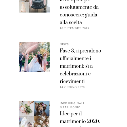
assolutamente da
conoscere: guida
alla scelta
10 DICEMBRE 2018
NEWS
Fase 3, riprendono
ufficialmente i
matrimoni: sì a
celebrazioni e
ricevimenti
14 GIUGNO 2020
IDEE ORIGINALI
MATRIMONIO
Idee per il
matrimonio 2020: