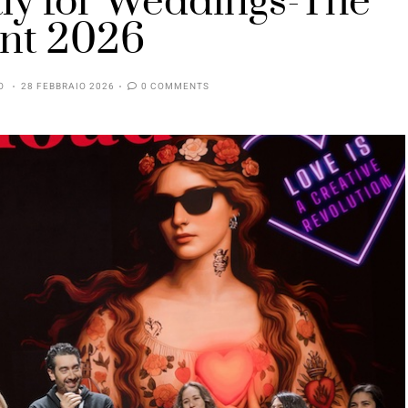
aly for Weddings-The
nt 2026
O
28 FEBBRAIO 2026
0 COMMENTS