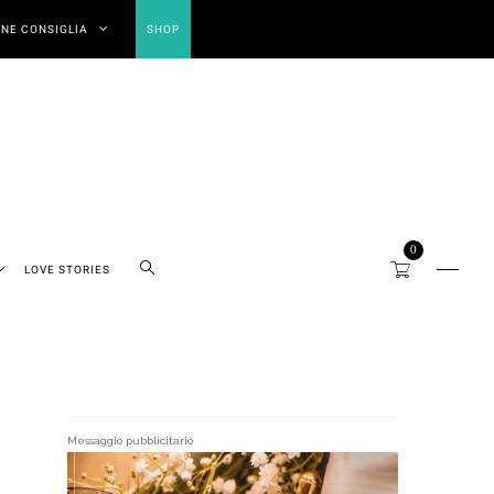
NE CONSIGLIA
SHOP
0
LOVE STORIES
Messaggio pubblicitario