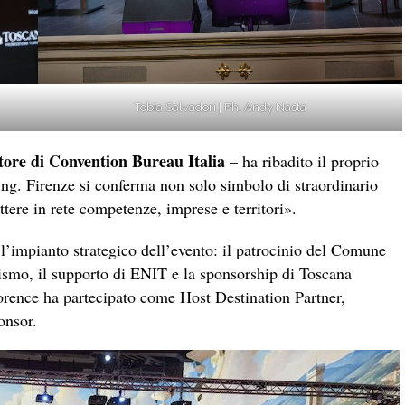
Tobia Salvadori | Ph. Andy Nasta
ttore di Convention Bureau Italia
– ha ribadito il proprio
ng. Firenze si conferma non solo simbolo di straordinario
ttere in rete competenze, imprese e territori».
l’impianto strategico dell’evento: il patrocinio del Comune
rismo, il supporto di ENIT e la sponsorship di Toscana
rence ha partecipato come Host Destination Partner,
onsor.