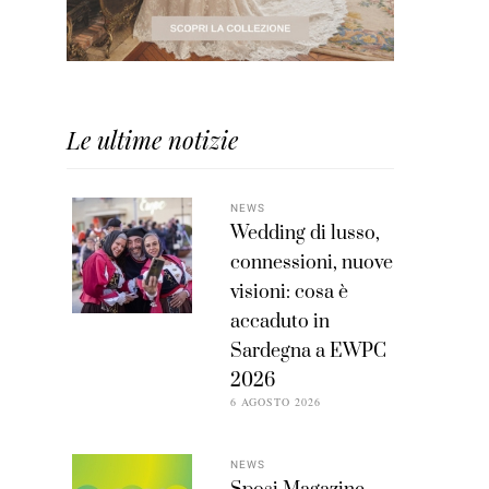
Le ultime notizie
NEWS
Wedding di lusso,
connessioni, nuove
visioni: cosa è
accaduto in
Sardegna a EWPC
2026
6 AGOSTO 2026
NEWS