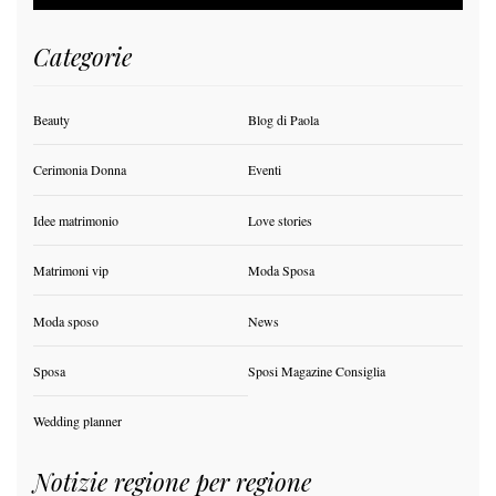
Categorie
Beauty
Blog di Paola
Cerimonia Donna
Eventi
Idee matrimonio
Love stories
Matrimoni vip
Moda Sposa
Moda sposo
News
Sposa
Sposi Magazine Consiglia
Wedding planner
Notizie regione per regione