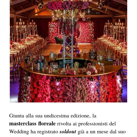
Giunta alla sua undicesima edizione, la
masterclass
floreale
rivolta ai professionisti del
Wedding ha registrato
soldout
già a un mese dal suo