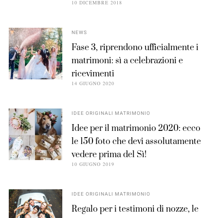
10 DICEMBRE 2018
NEWS
Fase 3, riprendono ufficialmente i
matrimoni: sì a celebrazioni e
ricevimenti
14 GIUGNO 2020
IDEE ORIGINALI MATRIMONIO
Idee per il matrimonio 2020: ecco
le 150 foto che devi assolutamente
vedere prima del Sì!
10 GIUGNO 2019
IDEE ORIGINALI MATRIMONIO
Regalo per i testimoni di nozze, le