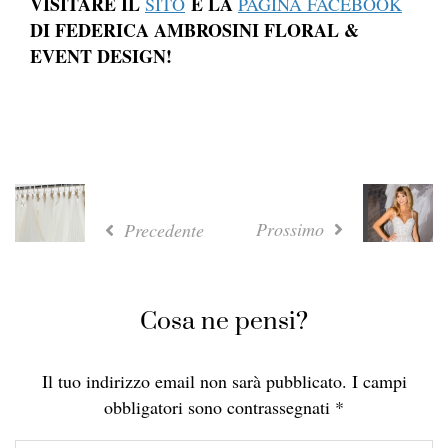
VISITARE IL
E LA
SITO
PAGINA FACEBOOK
DI FEDERICA AMBROSINI FLORAL &
EVENT DESIGN!
Prossimo
Precedente
Cosa ne pensi?
Il tuo indirizzo email non sarà pubblicato.
I campi
obbligatori sono contrassegnati
*