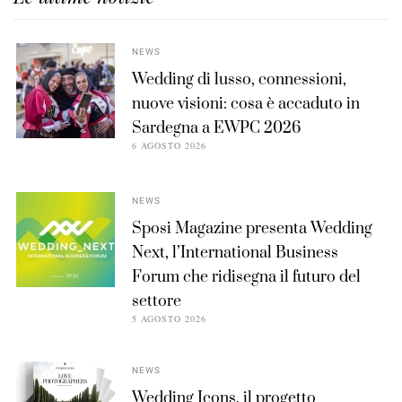
NEWS
Wedding di lusso, connessioni,
nuove visioni: cosa è accaduto in
Sardegna a EWPC 2026
6 AGOSTO 2026
NEWS
Sposi Magazine presenta Wedding
Next, l’International Business
Forum che ridisegna il futuro del
settore
5 AGOSTO 2026
NEWS
Wedding Icons, il progetto