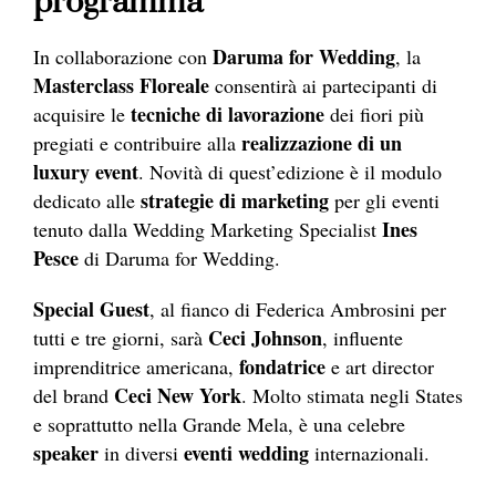
programma
Daruma for Wedding
In collaborazione con
, la
Masterclass Floreale
consentirà ai partecipanti di
tecniche di lavorazione
acquisire le
dei fiori più
realizzazione di un
pregiati e contribuire alla
luxury event
. Novità di quest’edizione è il modulo
strategie di marketing
dedicato alle
per gli eventi
Ines
tenuto dalla Wedding Marketing Specialist
Pesce
di Daruma for Wedding.
Special Guest
, al fianco di Federica Ambrosini per
Ceci Johnson
tutti e tre giorni, sarà
, influente
fondatrice
imprenditrice americana,
e art director
Ceci New York
del brand
. Molto stimata negli States
e soprattutto nella Grande Mela, è una celebre
speaker
eventi wedding
in diversi
internazionali.