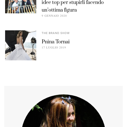
idee top per stupirli facendo
un’ottima figura
9 GENNAIO 2020
THE BRAND SHOW
Pnina Tornai
17 LUGLIO 2019