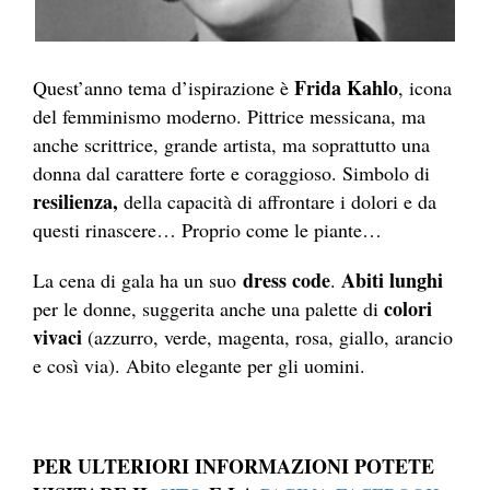
Frida Kahlo
Quest’anno tema d’ispirazione è
, icona
del femminismo moderno. Pittrice messicana, ma
anche scrittrice, grande artista, ma soprattutto una
donna dal carattere forte e coraggioso. Simbolo di
resilienza,
della capacità di affrontare i dolori e da
questi rinascere… Proprio come le piante…
dress code
Abiti lunghi
La cena di gala ha un suo
.
colori
per le donne, suggerita anche una palette di
vivaci
(azzurro, verde, magenta, rosa, giallo, arancio
e così via). Abito elegante per gli uomini.
PER ULTERIORI INFORMAZIONI POTETE