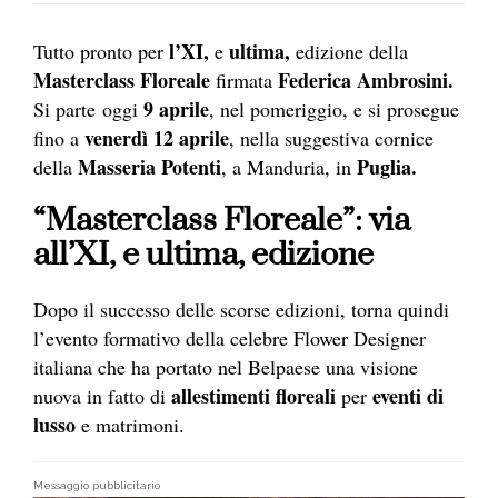
l’XI,
ultima,
Tutto pronto per
e
edizione della
Masterclass Floreale
Federica Ambrosini.
firmata
9 aprile
Si parte oggi
, nel pomeriggio, e si prosegue
venerdì 12 aprile
fino a
, nella suggestiva cornice
Masseria Potenti
Puglia.
della
, a Manduria, in
“Masterclass Floreale”: via
all’XI, e ultima, edizione
Dopo il successo delle scorse edizioni, torna quindi
l’evento formativo della celebre Flower Designer
italiana che ha portato nel Belpaese una visione
allestimenti floreali
eventi
di
nuova in fatto di
per
lusso
e matrimoni.
Messaggio pubblicitario