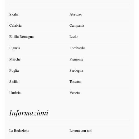
Sicilia
Abruzzo
Calabria
Campania
Emilia Romagna
Lazio
Liguria
Lombardia
Marche
Piemonte
Puglia
Sardegna
Sicilia
Toscana
Umbria
Veneto
Informazioni
La Redazione
Lavora con noi