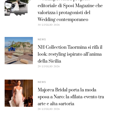
editoriale di Sposi Magazine che
valorizza i protagonisti del
Wedding contemporaneo
30 LUGLIO 2026
NEWS
NH Collection Taormina si rifà il
look: restyling ispirato all’anima
della Sicilia
29 LUGLIO 2026
NEWS
Majorca Bridal porta la moda
sposa a Naro: la sfilata-evento tra
arte e alta sartoria
28 LUGLIO 2026