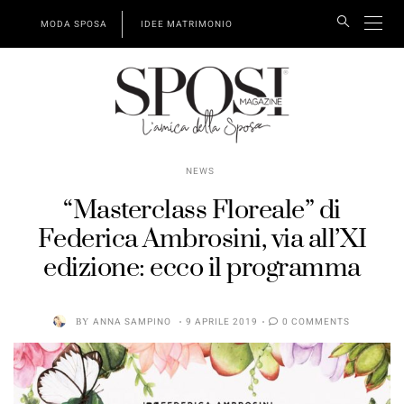
MODA SPOSA
IDEE MATRIMONIO
NEWS
“Masterclass Floreale” di
Federica Ambrosini, via all’XI
edizione: ecco il programma
BY
ANNA SAMPINO
9 APRILE 2019
0 COMMENTS