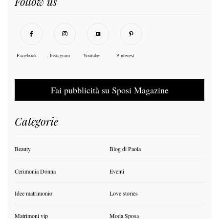
Follow us
Facebook
Instagram
Youtube
Pinterest
Fai pubblicità su Sposi Magazine
Categorie
Beauty
Blog di Paola
Cerimonia Donna
Eventi
Idee matrimonio
Love stories
Matrimoni vip
Moda Sposa