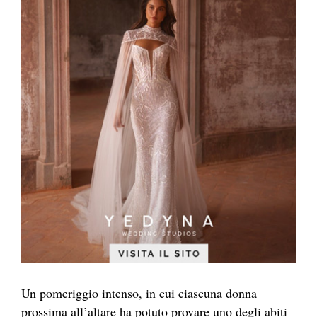
Un pomeriggio intenso, in cui ciascuna donna
prossima all’altare ha potuto provare uno degli abiti