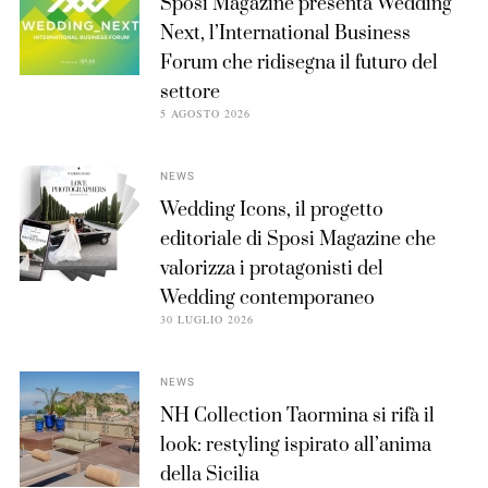
Sposi Magazine presenta Wedding
Next, l’International Business
Forum che ridisegna il futuro del
settore
5 AGOSTO 2026
NEWS
Wedding Icons, il progetto
editoriale di Sposi Magazine che
valorizza i protagonisti del
Wedding contemporaneo
30 LUGLIO 2026
NEWS
NH Collection Taormina si rifà il
look: restyling ispirato all’anima
della Sicilia