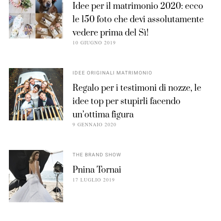
Idee per il matrimonio 2020: ecco
le 150 foto che devi assolutamente
vedere prima del Sì!
10 GIUGNO 2019
IDEE ORIGINALI MATRIMONIO
Regalo per i testimoni di nozze, le
idee top per stupirli facendo
un’ottima figura
9 GENNAIO 2020
THE BRAND SHOW
Pnina Tornai
17 LUGLIO 2019