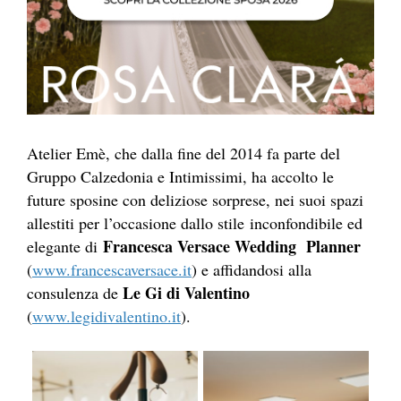
Atelier Emè, che dalla fine del 2014 fa parte del
Gruppo Calzedonia e Intimissimi, ha accolto le
future sposine con deliziose sorprese, nei suoi spazi
allestiti per l’occasione dallo stile inconfondibile ed
Francesca Versace Wedding Planner
elegante di
(
www.francescaversace.it
) e affidandosi alla
Le Gi di Valentino
consulenza de
(
www.legidivalentino.it
).