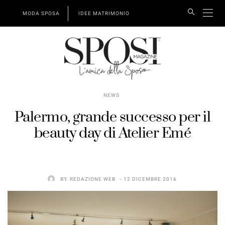
MODA SPOSA
IDEE MATRIMONIO
NEWS
Palermo, grande successo per il
beauty day di Atelier Emé
BY
REDAZIONE WEB
12 DICEMBRE 2016