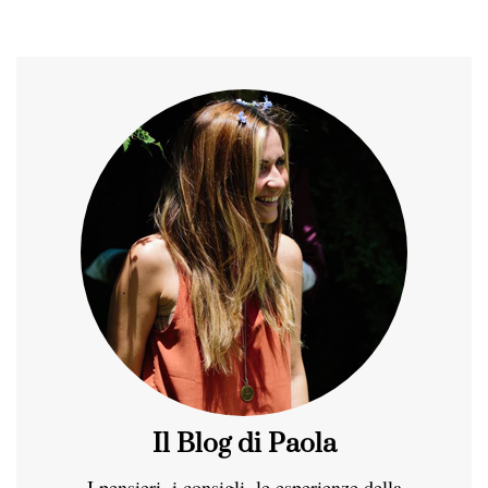
Il Blog di Paola
I pensieri, i consigli, le esperienze della