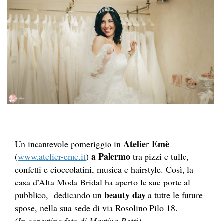
Atelier Emè
Un incantevole pomeriggio in
a Palermo
(
www.atelier-eme.it
)
tra pizzi e tulle,
confetti e cioccolatini, musica e hairstyle. Così, la
casa d’Alta Moda Bridal ha aperto le sue porte al
beauty day
pubblico, dedicando un
a tutte le future
spose, nella sua sede di via Rosolino Pilo 18.
(In copertina foto di Martina Botti)