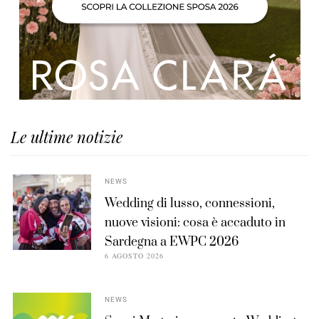
Le ultime notizie
NEWS
Wedding di lusso, connessioni,
nuove visioni: cosa è accaduto in
Sardegna a EWPC 2026
6 AGOSTO 2026
NEWS