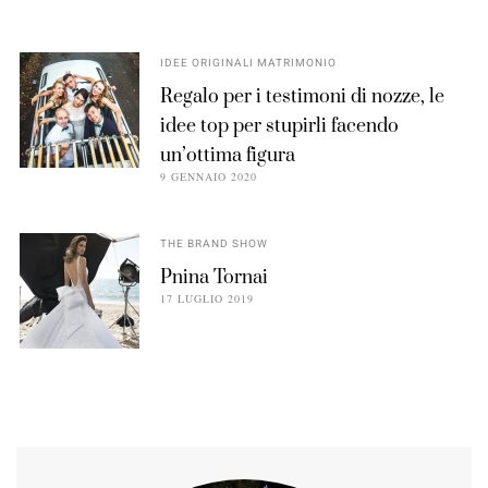
IDEE ORIGINALI MATRIMONIO
Regalo per i testimoni di nozze, le
idee top per stupirli facendo
un’ottima figura
9 GENNAIO 2020
THE BRAND SHOW
Pnina Tornai
17 LUGLIO 2019