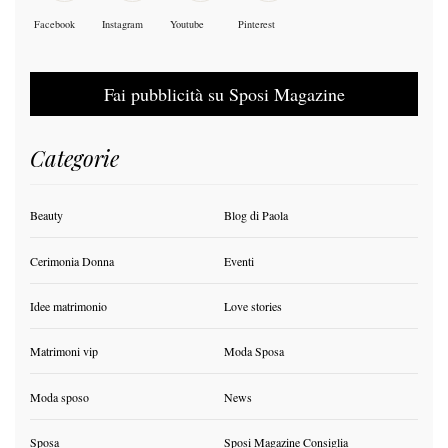
Facebook
Instagram
Youtube
Pinterest
Fai pubblicità su Sposi Magazine
Categorie
Beauty
Blog di Paola
Cerimonia Donna
Eventi
Idee matrimonio
Love stories
Matrimoni vip
Moda Sposa
Moda sposo
News
Sposa
Sposi Magazine Consiglia