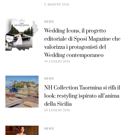
5 AGOSTO 2026
NEWS
Wedding Icons, il progetto
editoriale di Sposi Magazine che
valorizza i protagonisti del
Wedding contemporaneo
30 LUGLIO 2026
NEWS
NH Collection Taormina si rifà il
look: restyling ispirato all’anima
della Sicilia
29 LUGLIO 2026
NEWS