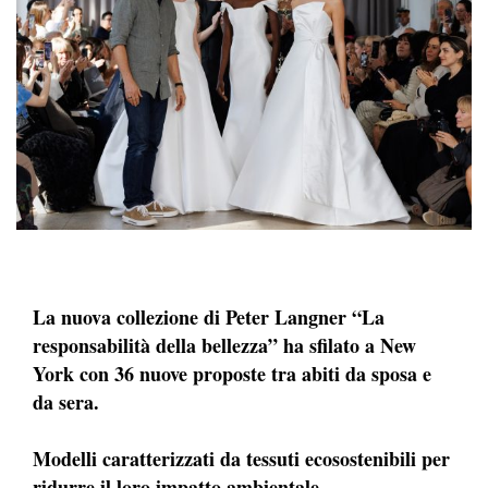
La nuova collezione di Peter Langner “La
responsabilità della bellezza” ha sfilato a New
York con 36 nuove proposte tra abiti da sposa e
da sera.
Modelli caratterizzati da tessuti ecosostenibili per
ridurre il loro impatto ambientale.