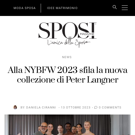
MODA SPOSA
IDEE MATRIMONIO
NEWS
Alla NYBFW 2023 sfila la nuova
collezione di Peter Langner
BY
DANIELA CIRANNI
13 OTTOBRE 2023
0 COMMENTS