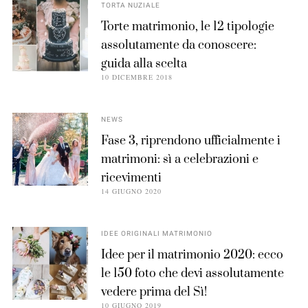
TORTA NUZIALE
Torte matrimonio, le 12 tipologie
assolutamente da conoscere:
guida alla scelta
10 DICEMBRE 2018
NEWS
Fase 3, riprendono ufficialmente i
matrimoni: sì a celebrazioni e
ricevimenti
14 GIUGNO 2020
IDEE ORIGINALI MATRIMONIO
Idee per il matrimonio 2020: ecco
le 150 foto che devi assolutamente
vedere prima del Sì!
10 GIUGNO 2019