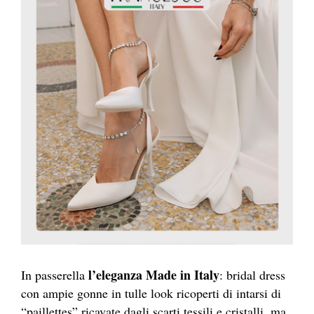
l’eleganza Made in Italy
In passerella
: bridal dress
con ampie gonne in tulle look ricoperti di intarsi di
“paillettes” ricavate dagli scarti tessili e cristalli, ma