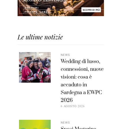
Le ultime notizie
NEWS
Wedding di lusso,
connessioni, nuove
visioni: cosa è
accaduto in
Sardegna a EWPC
2026
6 AGOSTO 2026
NEWS