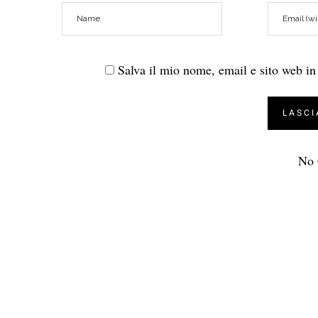
Salva il mio nome, email e sito web i
No 