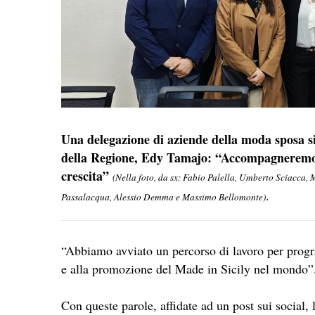
Una delegazione di aziende della moda sposa sic
della Regione, Edy Tamajo: “Accompagneremo q
crescita”
(Nella foto, da sx: Fabio Palella, Umberto Sciacca
.
Passalacqua, Alessio Demma e Massimo Bellomonte)
“Abbiamo avviato un percorso di lavoro per progra
e alla promozione del Made in Sicily nel mondo”
Con queste parole, affidate ad un post sui social, 