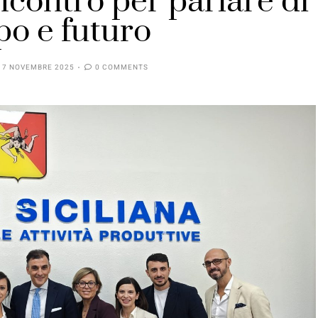
ncontro per parlare di
po e futuro
17 NOVEMBRE 2025
0 COMMENTS