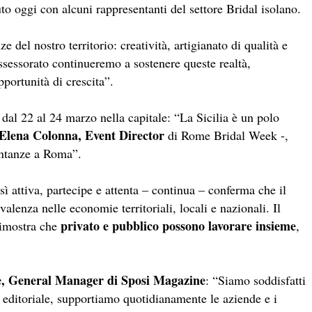
to oggi con alcuni rappresentanti del settore Bridal isolano.
e del nostro territorio: creatività, artigianato di qualità e
sessorato continueremo a sostenere queste realtà,
portunità di crescita”.
dal 22 al 24 marzo nella capitale: “La Sicilia è un polo
Elena Colonna, Event Director
di Rome Bridal Week -,
sentanze a Roma”.
ì attiva, partecipe e attenta – continua – conferma che il
enza nelle economie territoriali, locali e nazionali. Il
privato e pubblico possono lavorare insieme
dimostra che
,
, General Manager di Sposi Magazine
: “Siamo soddisfatti
a editoriale, supportiamo quotidianamente le aziende e i