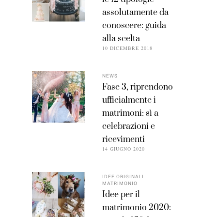
assolutamente da
conoscere: guida
alla scelta
10 DICEMBRE 2018
NEWS
Fase 3, riprendono
ufficialmente i
matrimoni: sì a
celebrazioni e
ricevimenti
14 GIUGNO 2020
IDEE ORIGINALI
MATRIMONIO
Idee per il
matrimonio 2020: