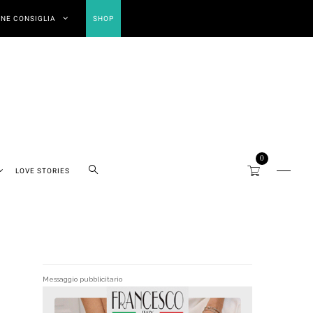
NE CONSIGLIA
SHOP
0
LOVE STORIES
Messaggio pubblicitario