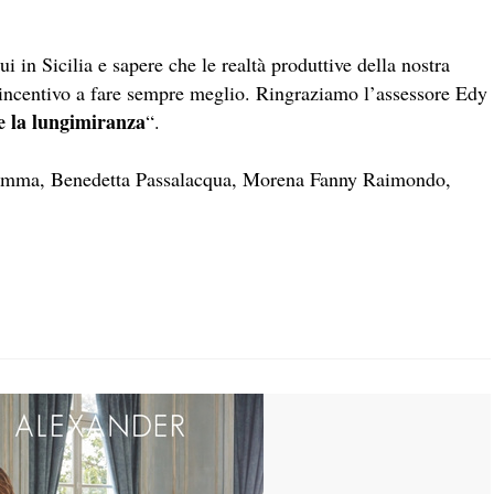
i in Sicilia e sapere che le realtà produttive della nostra
n incentivo a fare sempre meglio. Ringraziamo l’assessore Edy
e la lungimiranza
“.
 Demma, Benedetta Passalacqua, Morena Fanny Raimondo,