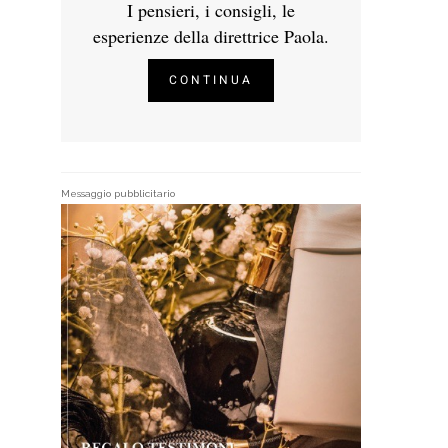
I pensieri, i consigli, le
esperienze della direttrice Paola.
CONTINUA
Messaggio pubblicitario