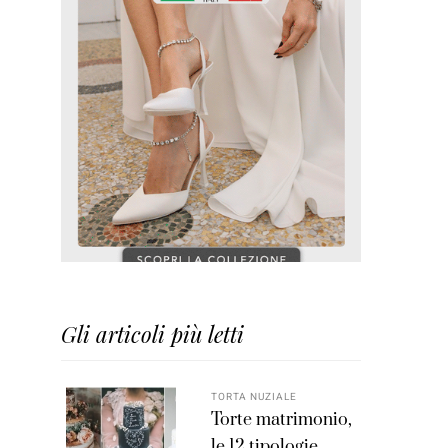
Gli articoli più letti
TORTA NUZIALE
Torte matrimonio,
le 12 tipologie