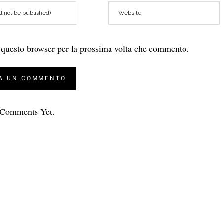
n questo browser per la prossima volta che commento.
Comments Yet.