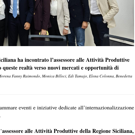
iliana ha incontrato l’assessore alle Attività Produttive
ueste realtà verso nuovi mercati e opportunità di
, Morena Fanny Raimondo, Monica Billeci, Edi Tamajo, Elena Colonna, Benedetta
mmare eventi e iniziative dedicate all’internazionalizzazione
.
assessore alle Attività Produttive della Regione Siciliana,
l’