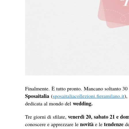
Finalmente. È tutto pronto. Mancano soltanto 30
Sposaitalia
(
sposaitaliacollezioni.fieramilano.it
),
wedding.
dedicata al mondo del
venerdì 20, sabato 21 e do
Tre giorni di sfilate,
novità
tendenze
conoscere e apprezzare le
e le
de