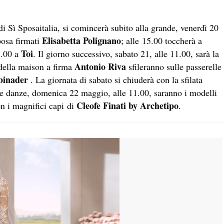
di Sì Sposaitalia, si comincerà subito alla grande, venerdì 20
Elisabetta Polignano
posa firmati
; alle 15.00 toccherà a
Toi
7.00 a
. Il giorno successivo, sabato 21, alle 11.00, sarà la
Antonio Riva
 della maison a firma
sfileranno sulle passerelle
binader
. La giornata di sabato si chiuderà con la sfilata
le danze, domenica 22 maggio, alle 11.00, saranno i modelli
Cleofe Finati by Archetipo
on i magnifici capi di
.