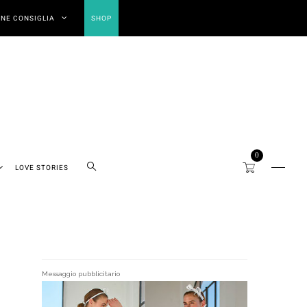
NE CONSIGLIA
SHOP
0
LOVE STORIES
Messaggio pubblicitario