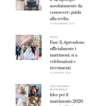
assolutamente da
conoscere: guida
alla scelta
10 DICEMBRE 2018
NEWS
Fase 3, riprendono
ufficialmente i
matrimoni: sì a
celebrazioni e
ricevimenti
14 GIUGNO 2020
IDEE ORIGINALI
MATRIMONIO
Idee per il
matrimonio 2020: