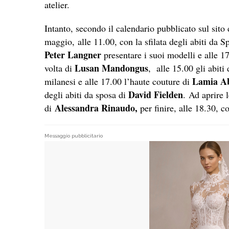
atelier.
Intanto, secondo il calendario pubblicato sul sito 
maggio, alle 11.00, con la sfilata degli abiti da S
Peter Langner
presentare i suoi modelli e alle 1
Lusan Mandongus
volta di
, alle 15.00 gli abiti
Lamia A
milanesi e alle 17.00 l’haute couture di
David Fielden
degli abiti da sposa di
. Ad aprire 
Alessandra Rinaudo,
di
per finire, alle 18.30, c
Messaggio pubblicitario