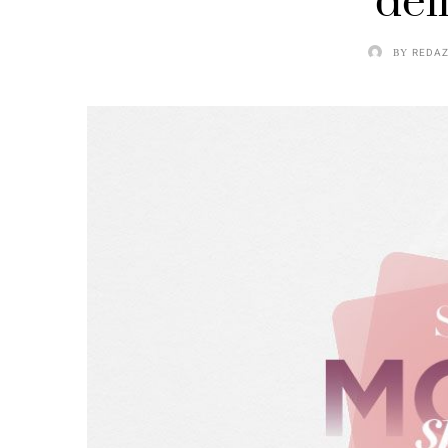
dell
BY
REDAZ