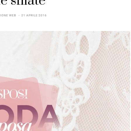
e sfilate
IONE WEB
21 APRILE 2016