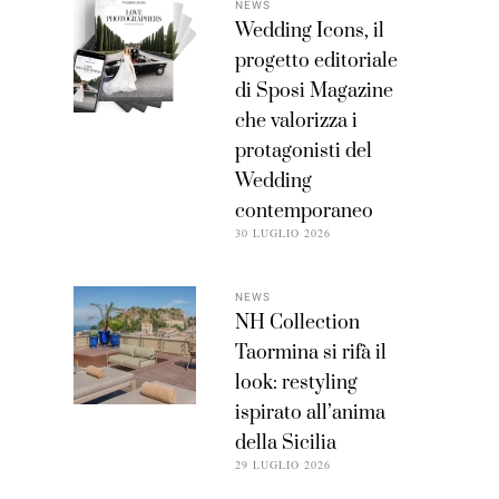
NEWS
Wedding Icons, il
progetto editoriale
di Sposi Magazine
che valorizza i
protagonisti del
Wedding
contemporaneo
30 LUGLIO 2026
NEWS
NH Collection
Taormina si rifà il
look: restyling
ispirato all’anima
della Sicilia
29 LUGLIO 2026