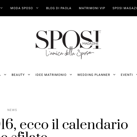
MODA SPOSO
BLOG DI PAOLA
MATRIMONI VIP
SPOSI MAGAZI
A
BEAUTY
IDEE MATRIMONIO
WEDDING PLANNER
EVENTI
NEWS
16, ecco il calendario