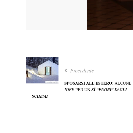
Precedente
SPOSARSI ALL’ESTERO
: ALCUNE
IDEE
PER UN
SÌ “FUORI” DAGLI
SCHEMI