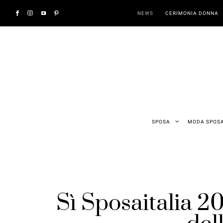
NEWS
CERIMONIA DONNA
SPOSA
MODA SPOS
Sì Sposaitalia 20