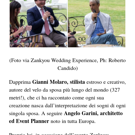
(Foto via Zankyou Wedding Experience, Ph: Roberto
Candido)
Gianni Molaro
, stilista
Dapprima
estroso e creativo,
autore del velo da sposa più lungo del mondo (327
metri!), che ci ha raccontato come ogni sua
creazione nasca dall’interpretazione dei sogni di ogni
Angelo Garini
, architetto
singola sposa. A seguire
ed Event Planner
noto in tutta Europa.
Proprio lui, in occasione dell’evento Zankyou