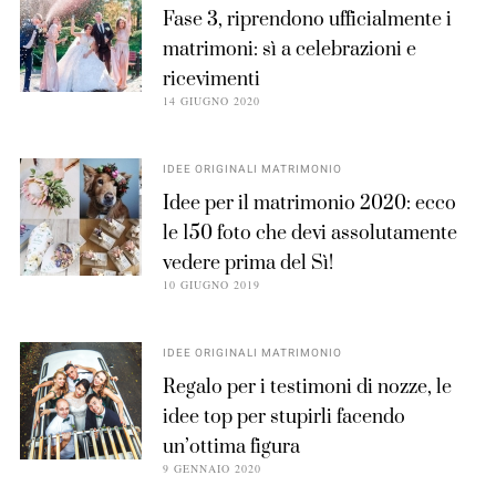
Fase 3, riprendono ufficialmente i
matrimoni: sì a celebrazioni e
ricevimenti
14 GIUGNO 2020
IDEE ORIGINALI MATRIMONIO
Idee per il matrimonio 2020: ecco
le 150 foto che devi assolutamente
vedere prima del Sì!
10 GIUGNO 2019
IDEE ORIGINALI MATRIMONIO
Regalo per i testimoni di nozze, le
idee top per stupirli facendo
un’ottima figura
9 GENNAIO 2020