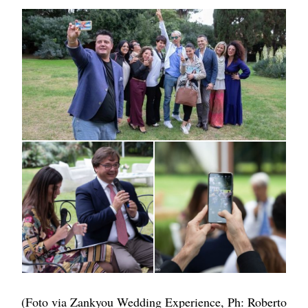
(Foto via Zankyou Wedding Experience, Ph: Roberto