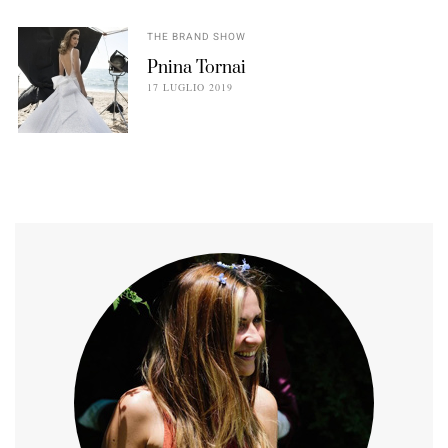
THE BRAND SHOW
Pnina Tornai
17 LUGLIO 2019