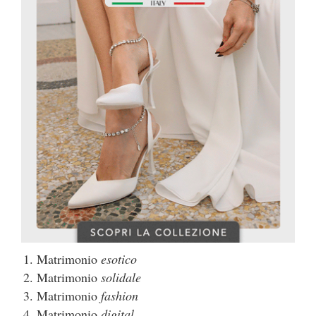
Matrimonio
esotico
Matrimonio
solidale
Matrimonio
fashion
Matrimonio
digital