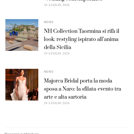
30 LUGLIO 2026
NEWS
NH Collection Taormina si rifà il
look: restyling ispirato all’anima
della Sicilia
29 LUGLIO 2026
NEWS
Majorca Bridal porta la moda
sposa a Naro: la sfilata-evento tra
arte e alta sartoria
28 LUGLIO 2026
Messaggio pubblicitario