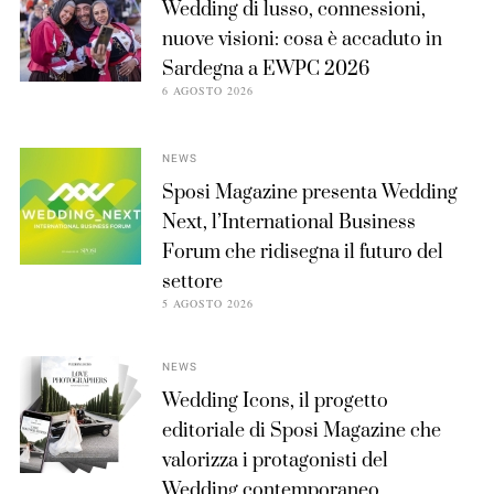
Wedding di lusso, connessioni,
nuove visioni: cosa è accaduto in
Sardegna a EWPC 2026
6 AGOSTO 2026
NEWS
Sposi Magazine presenta Wedding
Next, l’International Business
Forum che ridisegna il futuro del
settore
5 AGOSTO 2026
NEWS
Wedding Icons, il progetto
editoriale di Sposi Magazine che
valorizza i protagonisti del
Wedding contemporaneo