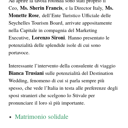
Ad aprire la tavola rotonda sono stati proprio il
Ms. Sherin Francis
Ms.
Ceo,
, e la Director Italy,
Monette Rose
, dell’Ente Turistico Ufficiale delle
Seychelles Tourism Board, arrivate appositamente
nella Capitale in compagnia del Marketing
Lorenzo
Sironi
Executive,
. Hanno presentato le
potenzialità delle splendide isole di cui sono
portavoce.
Interessante l’intervento della consulente di viaggio
Bianca Trusiani
sulle potenzialità del Destination
Wedding, fenomeno di cui si parla sempre più
spesso, che vede l’Italia in testa alle preferenze degli
sposi stranieri che scelgono lo Stivale per
pronunciare il loro sì più importante.
Matrimonio solidale