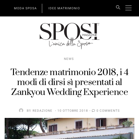
MODA SPOSA
IDEE MATRIMONIO
NEWS
Tendenze matrimonio 2018, i 4
modi di dirsi sì presentati al
Zankyou Wedding Experience
BY
REDAZIONE
10 OTTOBRE 2018
0 COMMENTS