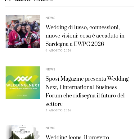
NEWS
Wedding di lusso, connessioni,
nuove visioni: cosa è accaduto in
Sardegna a EWPC 2026
6 AGOSTO 2026
NEWS
Sposi Magazine presenta Wedding
Next, l’International Business
Forum che ridisegna il futuro del
settore
5 AGOSTO 2026
NEWS
Wedding Icons, il progetto