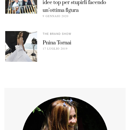
idee top per stupirli facendo
un’ottima figura
9 GENNAIO 2020
THE BRAND SHOW
Pnina Tornai
17 LUGLIO 2019