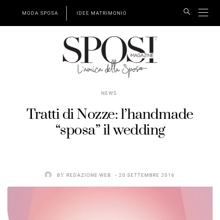
MODA SPOSA
IDEE MATRIMONIO
NEWS
Tratti di Nozze: l’handmade
“sposa” il wedding
BY
REDAZIONE WEB
20 SETTEMBRE 2016