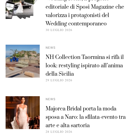
editoriale di Sposi Magazine che
valorizza i protagonisti del
Wedding contemporaneo
30 LUGLIO 2026
NEWS
NH Collection Taormina si rifà il
look: restyling ispirato all’anima
della Sicilia
29 LUGLIO 2026
NEWS
Majorca Bridal porta la moda
sposa a Naro: la sfilata-evento tra
arte e alta sartoria
28 LUGLIO 2026