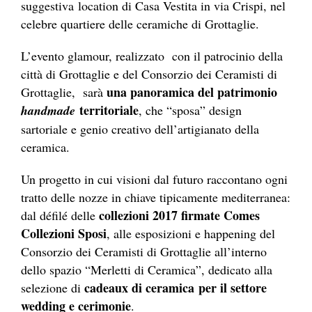
suggestiva location di Casa Vestita in via Crispi, nel
celebre quartiere delle ceramiche di Grottaglie.
L’evento glamour, realizzato con il patrocinio della
città di Grottaglie e del Consorzio dei Ceramisti di
una panoramica del patrimonio
Grottaglie, sarà
territoriale
handmade
, che “sposa” design
sartoriale e genio creativo dell’artigianato della
ceramica.
Un progetto in cui visioni dal futuro raccontano ogni
tratto delle nozze in chiave tipicamente mediterranea:
collezioni 2017 firmate Comes
dal défilé delle
Collezioni Sposi
, alle esposizioni e happening del
Consorzio dei Ceramisti di Grottaglie all’interno
dello spazio “Merletti di Ceramica”, dedicato alla
cadeaux di ceramica
per il settore
selezione di
wedding e cerimonie
.