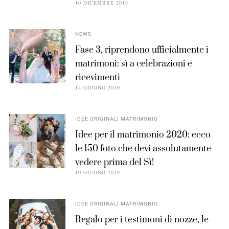
10 DICEMBRE 2018
NEWS
Fase 3, riprendono ufficialmente i
matrimoni: sì a celebrazioni e
ricevimenti
14 GIUGNO 2020
IDEE ORIGINALI MATRIMONIO
Idee per il matrimonio 2020: ecco
le 150 foto che devi assolutamente
vedere prima del Sì!
10 GIUGNO 2019
IDEE ORIGINALI MATRIMONIO
Regalo per i testimoni di nozze, le