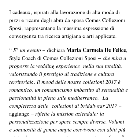
I cadeaux, ispirati alla lavorazione di alta moda di
pizzi e ricami degli abiti da sposa Comes Collezioni
Sposi, rappresentano la massima espressione di
convergenza tra ricerca artigiana e arti applicate.
Maria Carmela De Felice
“
E’ un evento
– dichiara
,
Style Coach di Comes Collezioni Sposi –
che mira a
proporre la wedding experience nella sua totalità,
valorizzando il prestigio di tradizione e cultura
territorial
e.
Il mood delle nostre collezioni 2017 è
romantico, un romanticismo imbastito di sensualità e
passionalità in pieno stile mediterraneo. La
completezza delle collezioni di bridalwear 2017
–
aggiunge –
riflette la mission aziendale: la
personalizzazione per spose sempre diverse. Volumi
e sontuosità di gonne ampie convivono con abiti più