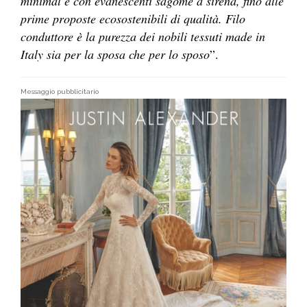
minimal e con evanescenti sagome a sirena, fino alle
prime proposte ecosostenibili di qualità. Filo
conduttore è la purezza dei nobili tessuti made in
Italy sia per la sposa che per lo sposo
”.
Messaggio pubblicitario