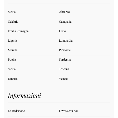
Sicilia
Abruzzo
Calabria
Campania
Emilia Romagna
Lazio
Liguria
Lombardia
Marche
Piemonte
Puglia
Sardegna
Sicilia
Toscana
Umbria
Veneto
Informazioni
La Redazione
Lavora con noi