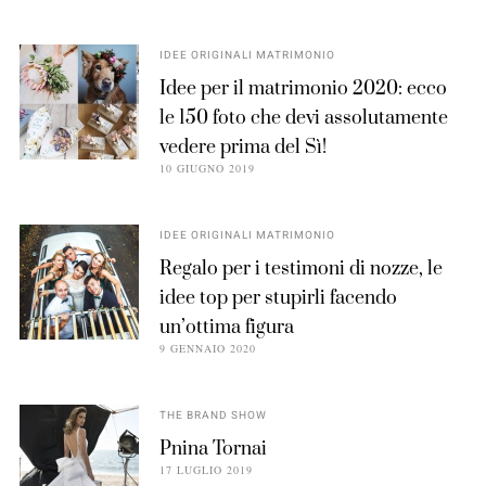
IDEE ORIGINALI MATRIMONIO
Idee per il matrimonio 2020: ecco
le 150 foto che devi assolutamente
vedere prima del Sì!
10 GIUGNO 2019
IDEE ORIGINALI MATRIMONIO
Regalo per i testimoni di nozze, le
idee top per stupirli facendo
un’ottima figura
9 GENNAIO 2020
THE BRAND SHOW
Pnina Tornai
17 LUGLIO 2019