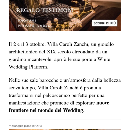
Il 2 e il 3 ottobre, Villa Caroli Zanchi, un gioiello
architettonico del XIX secolo circondato da un
giardino incantevole, aprirà le sue porte a White
Wedding Platform.
Nelle sue sale barocche e un’atmosfera dalla bellezza
senza tempo, Villa Caroli Zanchi è pronta a
trasformarsi nel palcoscenico perfetto per una
nuove
manifestazione che promette di esplorare
frontiere nel mondo del Wedding
.
Messaggio pubblicitario