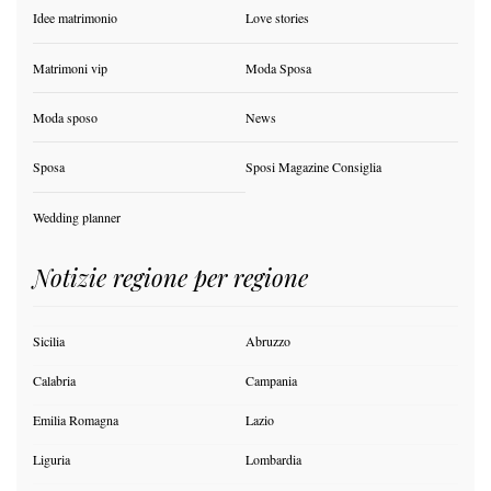
Idee matrimonio
Love stories
Matrimoni vip
Moda Sposa
Moda sposo
News
Sposa
Sposi Magazine Consiglia
Wedding planner
Notizie regione per regione
Sicilia
Abruzzo
Calabria
Campania
Emilia Romagna
Lazio
Liguria
Lombardia