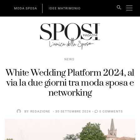
MODA SPOSA
IDEE MATRIMONIO
NEWS
White Wedding Platform 2024, al
via la due giorni tra moda sposa e
networking
BY
REDAZIONE
30 SETTEMBRE 2024
0 COMMENTS