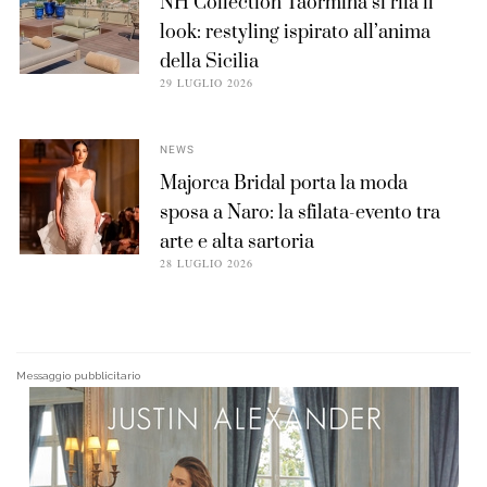
NH Collection Taormina si rifà il
look: restyling ispirato all’anima
della Sicilia
29 LUGLIO 2026
NEWS
Majorca Bridal porta la moda
sposa a Naro: la sfilata-evento tra
arte e alta sartoria
28 LUGLIO 2026
Messaggio pubblicitario