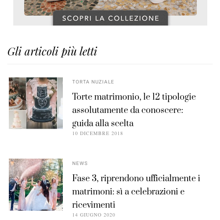
Gli articoli più letti
TORTA NUZIALE
Torte matrimonio, le 12 tipologie
assolutamente da conoscere:
guida alla scelta
10 DICEMBRE 2018
NEWS
Fase 3, riprendono ufficialmente i
matrimoni: sì a celebrazioni e
ricevimenti
14 GIUGNO 2020