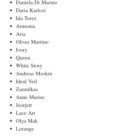
Daniela Di Marino
Daria Karlozi
Ida Torez
Armonia
Aria
Oliver Martino
Ivory
Queen
White Story
Andreas Moskin
Ideal Veil
Zarmilkas
Anne Mariee
Jeorjett
Lace Art
Olya Mak
Lorange