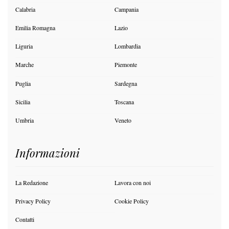
Calabria
Campania
Emilia Romagna
Lazio
Liguria
Lombardia
Marche
Piemonte
Puglia
Sardegna
Sicilia
Toscana
Umbria
Veneto
Informazioni
La Redazione
Lavora con noi
Privacy Policy
Cookie Policy
Contatti