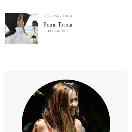
THE BRAND SHOW
Pnina Tornai
17 LUGLIO 2019