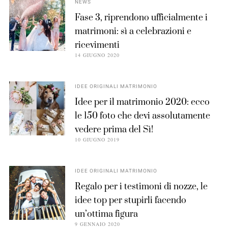
NEWS
Fase 3, riprendono ufficialmente i
matrimoni: sì a celebrazioni e
ricevimenti
14 GIUGNO 2020
IDEE ORIGINALI MATRIMONIO
Idee per il matrimonio 2020: ecco
le 150 foto che devi assolutamente
vedere prima del Sì!
10 GIUGNO 2019
IDEE ORIGINALI MATRIMONIO
Regalo per i testimoni di nozze, le
idee top per stupirli facendo
un’ottima figura
9 GENNAIO 2020