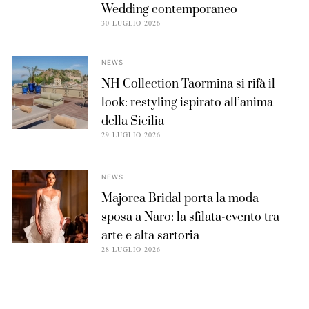
Wedding contemporaneo
30 LUGLIO 2026
NEWS
NH Collection Taormina si rifà il
look: restyling ispirato all’anima
della Sicilia
29 LUGLIO 2026
NEWS
Majorca Bridal porta la moda
sposa a Naro: la sfilata-evento tra
arte e alta sartoria
28 LUGLIO 2026