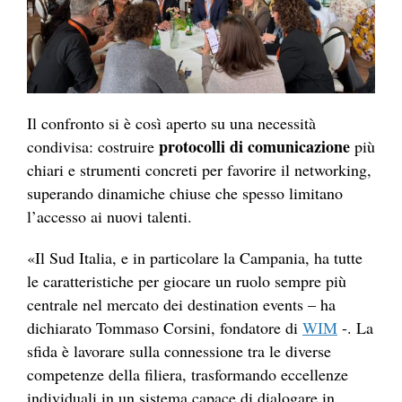
Il confronto si è così aperto su una necessità
protocolli di comunicazione
condivisa: costruire
più
chiari e strumenti concreti per favorire il networking,
superando dinamiche chiuse che spesso limitano
l’accesso ai nuovi talenti.
«Il Sud Italia, e in particolare la Campania, ha tutte
le caratteristiche per giocare un ruolo sempre più
centrale nel mercato dei destination events – ha
dichiarato Tommaso Corsini, fondatore di
WIM
-. La
sfida è lavorare sulla connessione tra le diverse
competenze della filiera, trasformando eccellenze
individuali in un sistema capace di dialogare in