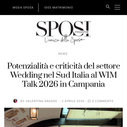
MODA SPOSA
IDEE MATRIMONIO
NEWS
Potenzialità e criticità del settore
Wedding nel Sud Italia al WIM
Talk 2026 in Campania
BY
VALENTINA GRASSO
2 APRILE 2026
0 COMMENTS