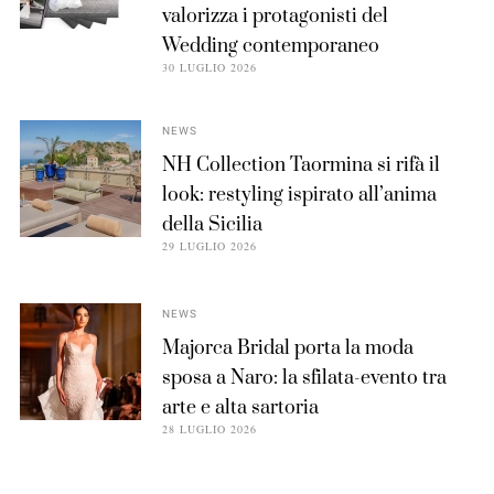
valorizza i protagonisti del
Wedding contemporaneo
30 LUGLIO 2026
NEWS
NH Collection Taormina si rifà il
look: restyling ispirato all’anima
della Sicilia
29 LUGLIO 2026
NEWS
Majorca Bridal porta la moda
sposa a Naro: la sfilata-evento tra
arte e alta sartoria
28 LUGLIO 2026