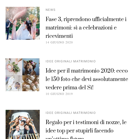
NEWS
Fase 3, riprendono ufficialmente i
matrimoni: sì a celebrazioni e
ricevimenti
14 GIUGNO 2020
IDEE ORIGINALI MATRIMONIO
Idee per il matrimonio 2020: ecco
le 150 foto che devi assolutamente
vedere prima del Sì!
10 GIUGNO 2019
IDEE ORIGINALI MATRIMONIO
Regalo per i testimoni di nozze, le
idee top per stupirli facendo