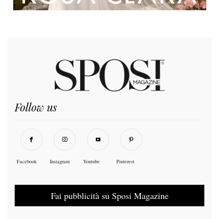
Follow us
Facebook
Instagram
Youtube
Pinterest
Fai pubblicità su Sposi Magazine