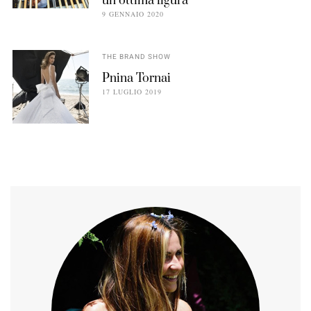
un’ottima figura
9 GENNAIO 2020
THE BRAND SHOW
Pnina Tornai
17 LUGLIO 2019