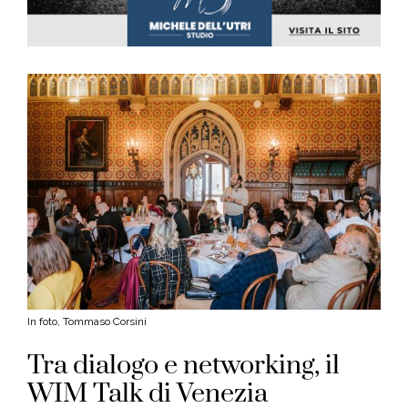
In foto, Tommaso Corsini
Tra dialogo e networking, il
WIM Talk di Venezia