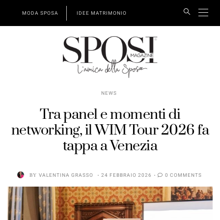
MODA SPOSA
IDEE MATRIMONIO
NEWS
Tra panel e momenti di
networking, il WIM Tour 2026 fa
tappa a Venezia
BY
VALENTINA GRASSO
24 FEBBRAIO 2026
0 COMMENTS