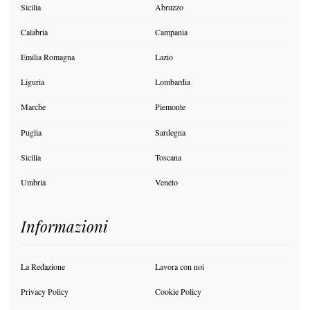
Sicilia
Abruzzo
Calabria
Campania
Emilia Romagna
Lazio
Liguria
Lombardia
Marche
Piemonte
Puglia
Sardegna
Sicilia
Toscana
Umbria
Veneto
Informazioni
La Redazione
Lavora con noi
Privacy Policy
Cookie Policy