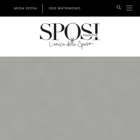
MODA SPOSA
IDEE MATRIMONIO