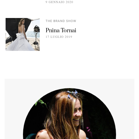
9 GENNAIO 2020
THE BRAND SHOW
Pnina Tornai
17 LUGLIO 2019