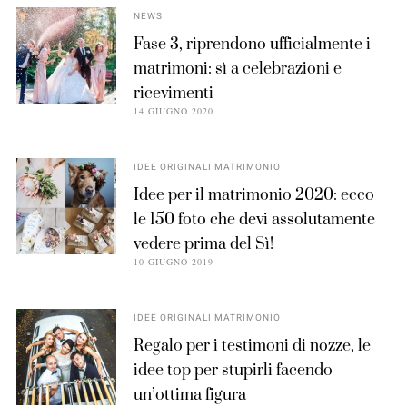
NEWS
Fase 3, riprendono ufficialmente i
matrimoni: sì a celebrazioni e
ricevimenti
14 GIUGNO 2020
IDEE ORIGINALI MATRIMONIO
Idee per il matrimonio 2020: ecco
le 150 foto che devi assolutamente
vedere prima del Sì!
10 GIUGNO 2019
IDEE ORIGINALI MATRIMONIO
Regalo per i testimoni di nozze, le
idee top per stupirli facendo
un’ottima figura