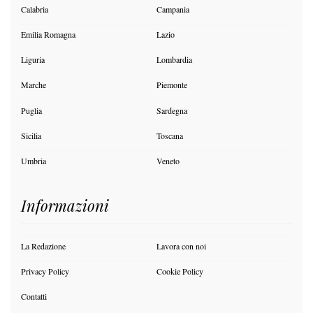
Calabria
Campania
Emilia Romagna
Lazio
Liguria
Lombardia
Marche
Piemonte
Puglia
Sardegna
Sicilia
Toscana
Umbria
Veneto
Informazioni
La Redazione
Lavora con noi
Privacy Policy
Cookie Policy
Contatti