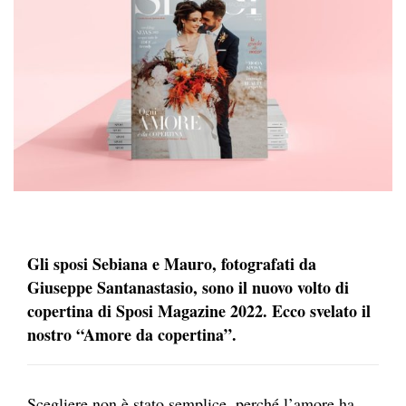
Gli sposi Sebiana e Mauro, fotografati da
Giuseppe Santanastasio, sono il nuovo volto di
copertina di Sposi Magazine 2022. Ecco svelato il
nostro “Amore da copertina”.
Scegliere non è stato semplice, perché l’amore ha