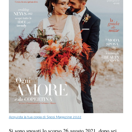
Acquista la tua copia di Sposi Magazine 2022
Si sono sposati lo scorso 26 agosto 2021, dopo sei