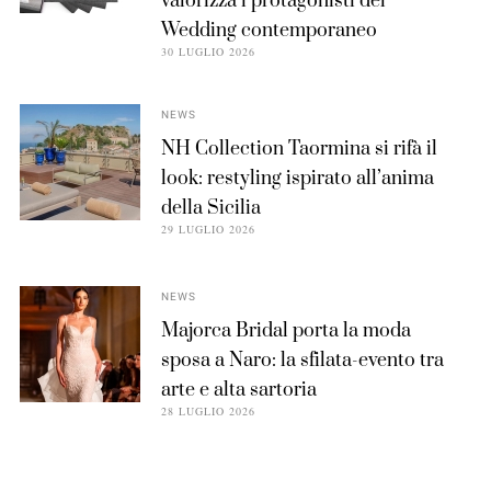
valorizza i protagonisti del
Wedding contemporaneo
30 LUGLIO 2026
NEWS
NH Collection Taormina si rifà il
look: restyling ispirato all’anima
della Sicilia
29 LUGLIO 2026
NEWS
Majorca Bridal porta la moda
sposa a Naro: la sfilata-evento tra
arte e alta sartoria
28 LUGLIO 2026