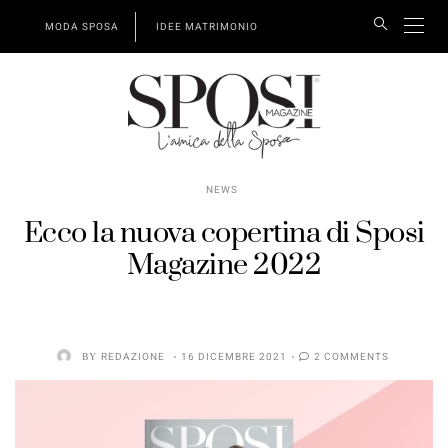
MODA SPOSA
IDEE MATRIMONIO
NEWS
Ecco la nuova copertina di Sposi
Magazine 2022
BY
REDAZIONE
16 DICEMBRE 2021
2 COMMENTS