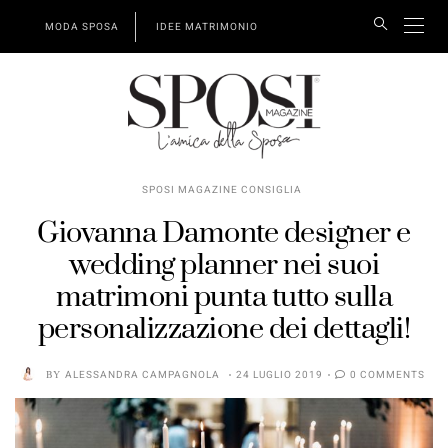
MODA SPOSA
IDEE MATRIMONIO
SPOSI MAGAZINE CONSIGLIA
Giovanna Damonte designer e
wedding planner nei suoi
matrimoni punta tutto sulla
personalizzazione dei dettagli!
BY
ALESSANDRA CAMPAGNOLA
24 LUGLIO 2019
0 COMMENTS