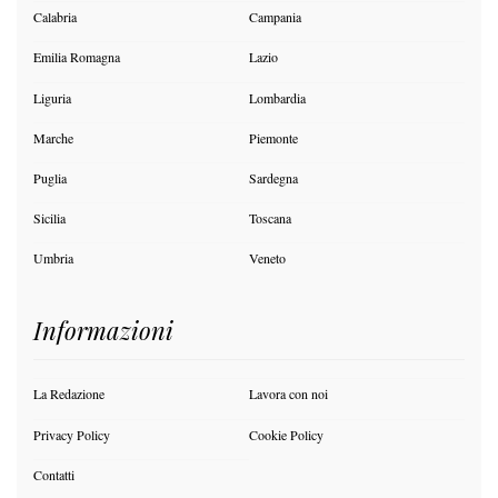
Calabria
Campania
Emilia Romagna
Lazio
Liguria
Lombardia
Marche
Piemonte
Puglia
Sardegna
Sicilia
Toscana
Umbria
Veneto
Informazioni
La Redazione
Lavora con noi
Privacy Policy
Cookie Policy
Contatti