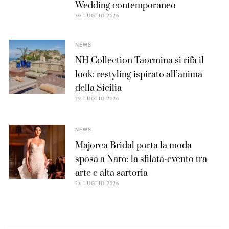
Wedding contemporaneo
30 LUGLIO 2026
NEWS
NH Collection Taormina si rifà il
look: restyling ispirato all’anima
della Sicilia
29 LUGLIO 2026
NEWS
Majorca Bridal porta la moda
sposa a Naro: la sfilata-evento tra
arte e alta sartoria
28 LUGLIO 2026