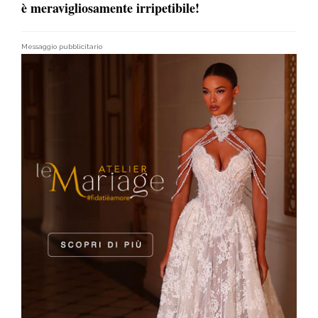
è meravigliosamente irripetibile!
Messaggio pubblicitario