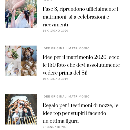
NEWS
Fase 3, riprendono ufficialmente i
matrimoni: sì a celebrazioni e
ricevimenti
14 GIUGNO 2020
IDEE ORIGINALI MATRIMONIO
Idee per il matrimonio 2020: ecco
le 150 foto che devi assolutamente
vedere prima del Sì!
10 GIUGNO 2019
IDEE ORIGINALI MATRIMONIO
Regalo per i testimoni di nozze, le
idee top per stupirli facendo
un’ottima figura
9 GENNAIO 2020