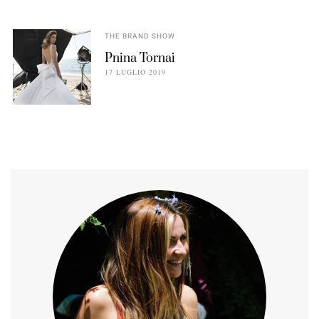
THE BRAND SHOW
Pnina Tornai
17 LUGLIO 2019