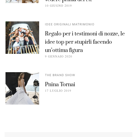
10 GIUGNO 2019
IDEE ORIGINALI MATRIMONIO
Regalo per i testimoni di nozze, le
idee top per stupirli facendo
un’ottima figura
9 GENNAIO 2020
THE BRAND SHOW
Pnina Tornai
17 LUGLIO 2019