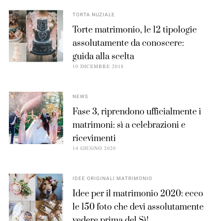
TORTA NUZIALE
Torte matrimonio, le 12 tipologie
assolutamente da conoscere:
guida alla scelta
10 DICEMBRE 2018
NEWS
Fase 3, riprendono ufficialmente i
matrimoni: sì a celebrazioni e
ricevimenti
14 GIUGNO 2020
IDEE ORIGINALI MATRIMONIO
Idee per il matrimonio 2020: ecco
le 150 foto che devi assolutamente
vedere prima del Sì!