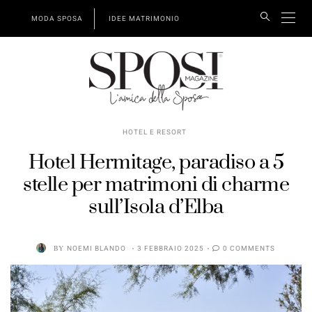
MODA SPOSA
IDEE MATRIMONIO
HOTEL E RESORT
Hotel Hermitage, paradiso a 5
stelle per matrimoni di charme
sull’Isola d’Elba
BY
NOEMI BLANDO
3 FEBBRAIO 2025
0 COMMENTS