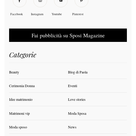
Facebook
Instagram
Youtube
Pinterest
Fai pubblicità su Sposi Magazine
Categorie
Beauty
Blog di Paola
Cerimonia Donna
Eventi
Idee matrimonio
Love stories
Matrimoni vip
Moda Sposa
Moda sposo
News