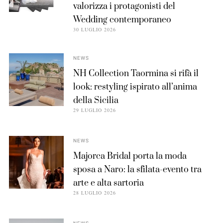
valorizza i protagonisti del
Wedding contemporaneo
30 LUGLIO 2026
NEWS
NH Collection Taormina si rifà il
look: restyling ispirato all’anima
della Sicilia
29 LUGLIO 2026
NEWS
Majorca Bridal porta la moda
sposa a Naro: la sfilata-evento tra
arte e alta sartoria
28 LUGLIO 2026