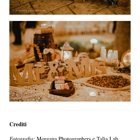
Crediti
Fotografia:
Morgana Photographers e Talìa Lab