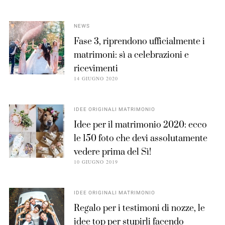
NEWS
Fase 3, riprendono ufficialmente i
matrimoni: sì a celebrazioni e
ricevimenti
14 GIUGNO 2020
IDEE ORIGINALI MATRIMONIO
Idee per il matrimonio 2020: ecco
le 150 foto che devi assolutamente
vedere prima del Sì!
10 GIUGNO 2019
IDEE ORIGINALI MATRIMONIO
Regalo per i testimoni di nozze, le
idee top per stupirli facendo