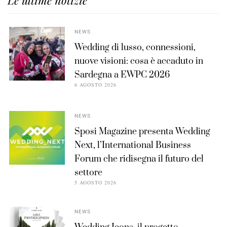
Le ultime notizie
NEWS
Wedding di lusso, connessioni,
nuove visioni: cosa è accaduto in
Sardegna a EWPC 2026
6 AGOSTO 2026
NEWS
Sposi Magazine presenta Wedding
Next, l’International Business
Forum che ridisegna il futuro del
settore
5 AGOSTO 2026
NEWS