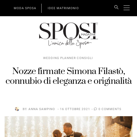
MODA SPOSA
IDEE MATRIMONIO
WEDDING PLANNER CONSIGLI
Nozze firmate Simona Filastò,
connubio di eleganza e originalità
BY
ANNA SAMPINO
16 OTTOBRE 2021
0 COMMENTS