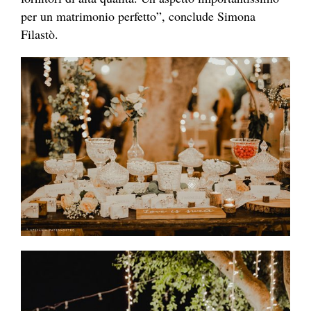
per un matrimonio perfetto”, conclude Simona
Filastò.