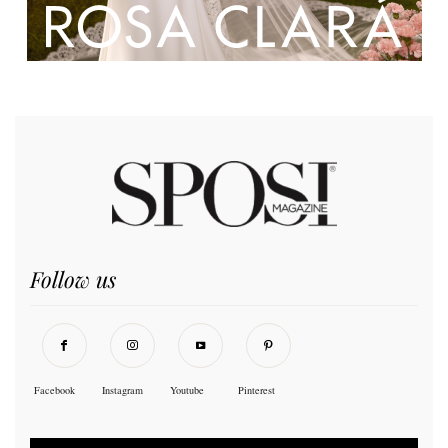
Follow us
Facebook
Instagram
Youtube
Pinterest