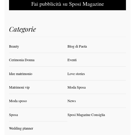
Fai pubblicità su Sposi Magazine
Categorie
Beauty
Blog di Paola
Cerimonia Donna
Eventi
Idee matrimonio
Love stories
Matrimoni vip
Moda Sposa
Moda sposo
News
Sposa
Sposi Magazine Consiglia
Wedding planner