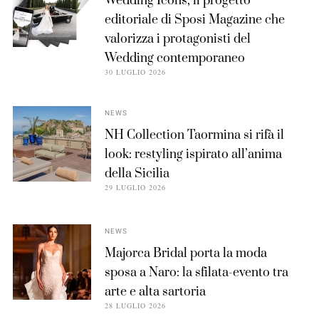
Wedding Icons, il progetto
editoriale di Sposi Magazine che
valorizza i protagonisti del
Wedding contemporaneo
30 LUGLIO 2026
NEWS
NH Collection Taormina si rifà il
look: restyling ispirato all’anima
della Sicilia
29 LUGLIO 2026
NEWS
Majorca Bridal porta la moda
sposa a Naro: la sfilata-evento tra
arte e alta sartoria
28 LUGLIO 2026