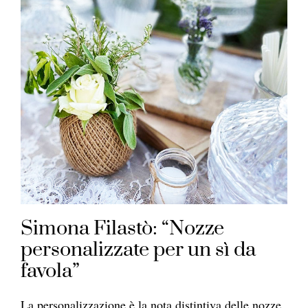
Simona Filastò: “Nozze
personalizzate per un sì da
favola”
La personalizzazione è la nota distintiva delle nozze