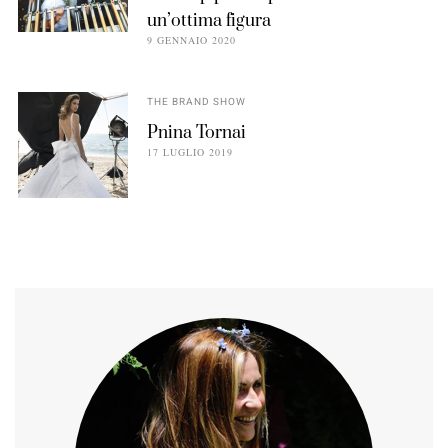
un’ottima figura
9 GENNAIO 2020
THE BRAND SHOW
Pnina Tornai
17 LUGLIO 2019