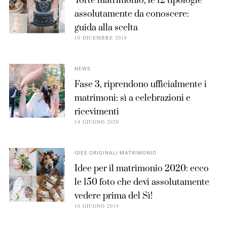
Torte matrimonio, le 12 tipologie
assolutamente da conoscere:
guida alla scelta
10 DICEMBRE 2018
NEWS
Fase 3, riprendono ufficialmente i
matrimoni: sì a celebrazioni e
ricevimenti
14 GIUGNO 2020
IDEE ORIGINALI MATRIMONIO
Idee per il matrimonio 2020: ecco
le 150 foto che devi assolutamente
vedere prima del Sì!
10 GIUGNO 2019