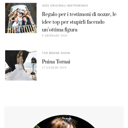
IDEE ORIGINALI MATRIMONIO
Regalo per i testimoni di nozze, le
idee top per stupirli facendo
un’ottima figura
9 GENNAIO 2020
THE BRAND SHOW
Pnina Tornai
17 LUGLIO 2019