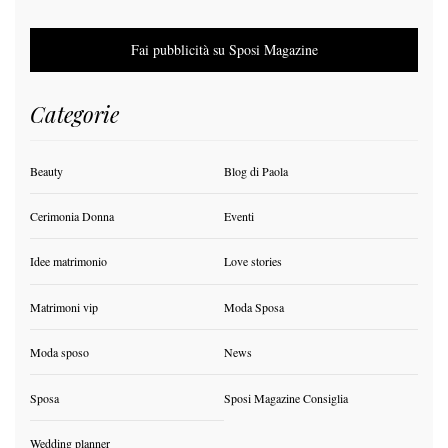
Fai pubblicità su Sposi Magazine
Categorie
Beauty
Blog di Paola
Cerimonia Donna
Eventi
Idee matrimonio
Love stories
Matrimoni vip
Moda Sposa
Moda sposo
News
Sposa
Sposi Magazine Consiglia
Wedding planner