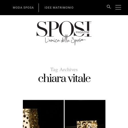
MODA SPOSA
IDEE MATRIMONIO
Tag Archives
chiara vitale