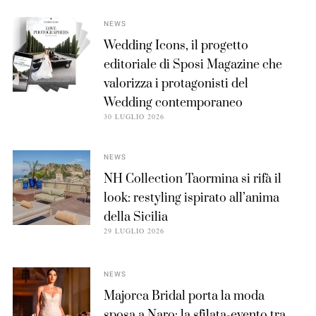
NEWS
Wedding Icons, il progetto
editoriale di Sposi Magazine che
valorizza i protagonisti del
Wedding contemporaneo
30 LUGLIO 2026
NEWS
NH Collection Taormina si rifà il
look: restyling ispirato all’anima
della Sicilia
29 LUGLIO 2026
NEWS
Majorca Bridal porta la moda
sposa a Naro: la sfilata-evento tra