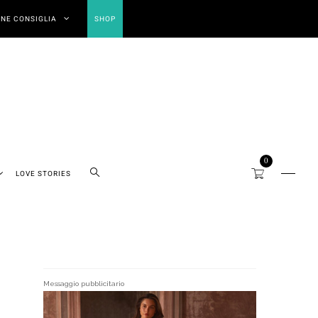
NE CONSIGLIA
SHOP
0
LOVE STORIES
Messaggio pubblicitario