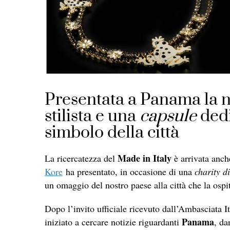
Presentata a Panama la nu
stilista e una
capsule
dedi
simbolo della città
Made in Italy
La ricercatezza del
è arrivata anch
Kore
ha presentato, in occasione di una
charity d
un omaggio del nostro paese alla città che la ospi
Dopo l’invito ufficiale ricevuto dall’Ambasciata 
Panama
iniziato a cercare notizie riguardanti
, da