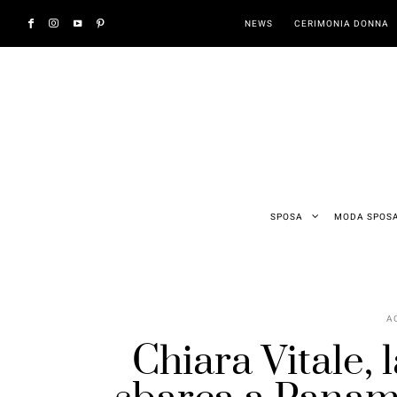
NEWS
CERIMONIA DONNA
SPOSA
MODA SPOS
A
Chiara Vitale, 