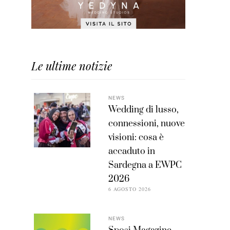
Le ultime notizie
NEWS
Wedding di lusso,
connessioni, nuove
visioni: cosa è
accaduto in
Sardegna a EWPC
2026
6 AGOSTO 2026
NEWS