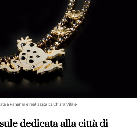
icata a Panama e realizzata da Chiara Vitale
sule dedicata alla città di