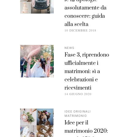
assolutamente da
conoscere: guida
alla scelta
10 DICEMBRE 2018
NEWS
Fase 3, riprendono
ufficialmente i
matrimoni: sì a
celebrazioni e
ricevimenti
14 GIUGNO 2020
IDEE ORIGINALI
MATRIMONIO
Idee per il
matrimonio 2020: