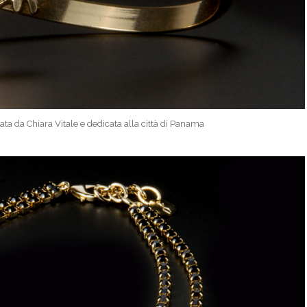
zata da Chiara Vitale e dedicata alla città di Panama