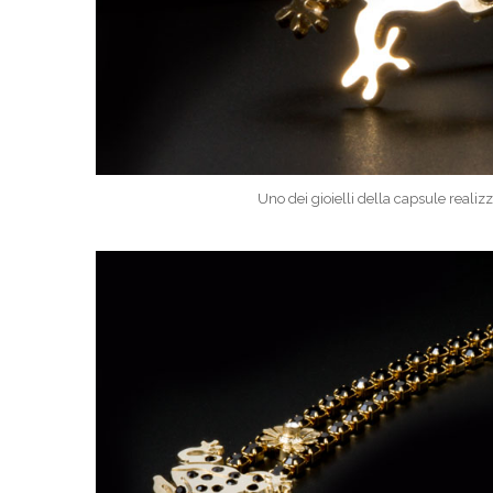
Uno dei gioielli della capsule realiz