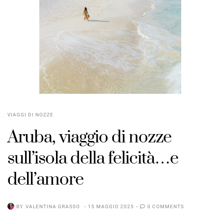
VIAGGI DI NOZZE
Aruba, viaggio di nozze
sull’isola della felicità…e
dell’amore
BY
VALENTINA GRASSO
15 MAGGIO 2025
0 COMMENTS