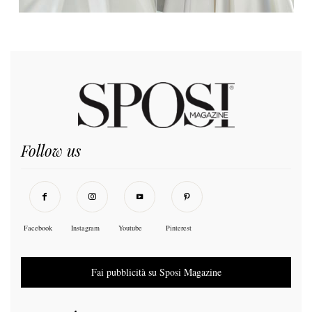
Follow us
Facebook
Instagram
Youtube
Pinterest
Fai pubblicità su Sposi Magazine