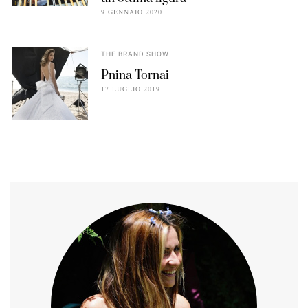
9 GENNAIO 2020
THE BRAND SHOW
Pnina Tornai
17 LUGLIO 2019