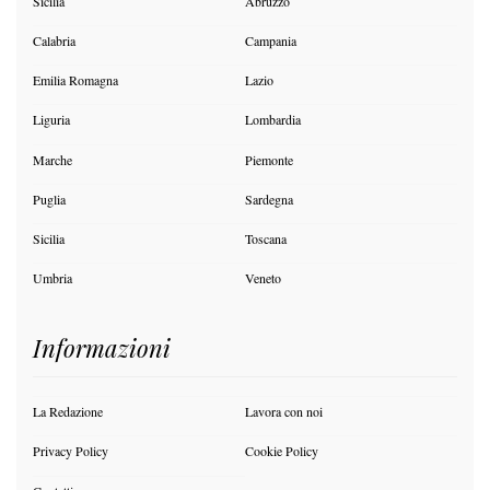
Sicilia
Abruzzo
Calabria
Campania
Emilia Romagna
Lazio
Liguria
Lombardia
Marche
Piemonte
Puglia
Sardegna
Sicilia
Toscana
Umbria
Veneto
Informazioni
La Redazione
Lavora con noi
Privacy Policy
Cookie Policy