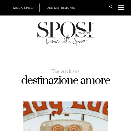
MODA SPOSA
IDEE MATRIMONIO
Tag Archives
destinazione amore