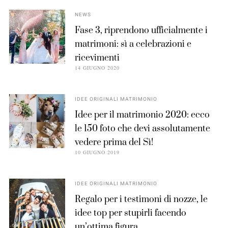
NEWS
Fase 3, riprendono ufficialmente i
matrimoni: sì a celebrazioni e
ricevimenti
14 GIUGNO 2020
IDEE ORIGINALI MATRIMONIO
Idee per il matrimonio 2020: ecco
le 150 foto che devi assolutamente
vedere prima del Sì!
10 GIUGNO 2019
IDEE ORIGINALI MATRIMONIO
Regalo per i testimoni di nozze, le
idee top per stupirli facendo
un’ottima figura