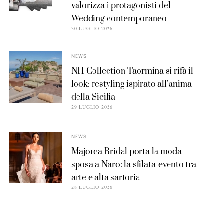
valorizza i protagonisti del
Wedding contemporaneo
30 LUGLIO 2026
NEWS
NH Collection Taormina si rifà il
look: restyling ispirato all’anima
della Sicilia
29 LUGLIO 2026
NEWS
Majorca Bridal porta la moda
sposa a Naro: la sfilata-evento tra
arte e alta sartoria
28 LUGLIO 2026