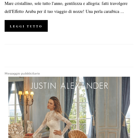
Mare cristallino, sole tutto l'anno, gentilezza e allegria: fatti travolgere
dell'Effetto Aruba per il tuo viaggio di nozze! Una perla caraibica ...
LEGGI TUTTO
Messaggio pubblicitario