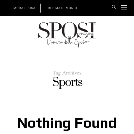
MODA SPOSA
IDEE MATRIMONIO
Tag Archives
Sports
Nothing Found