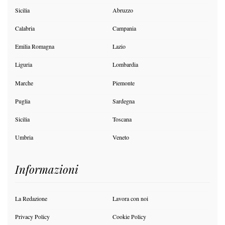
Sicilia
Abruzzo
Calabria
Campania
Emilia Romagna
Lazio
Liguria
Lombardia
Marche
Piemonte
Puglia
Sardegna
Sicilia
Toscana
Umbria
Veneto
Informazioni
La Redazione
Lavora con noi
Privacy Policy
Cookie Policy