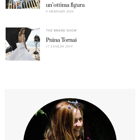
un’ottima figura
9 GENNAIO 2020
THE BRAND SHOW
Pnina Tornai
17 LUGLIO 2019