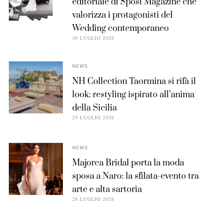
editoriale di Sposi Magazine che
valorizza i protagonisti del
Wedding contemporaneo
30 LUGLIO 2026
NEWS
NH Collection Taormina si rifà il
look: restyling ispirato all’anima
della Sicilia
29 LUGLIO 2026
NEWS
Majorca Bridal porta la moda
sposa a Naro: la sfilata-evento tra
arte e alta sartoria
28 LUGLIO 2026