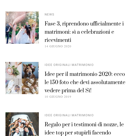
NEWS
Fase 3, riprendono ufficialmente i
matrimoni: sì a celebrazioni e
ricevimenti
14 GIUGNO 2020
IDEE ORIGINALI MATRIMONIO
Idee per il matrimonio 2020: ecco
le 150 foto che devi assolutamente
vedere prima del Sì!
10 GIUGNO 2019
IDEE ORIGINALI MATRIMONIO
Regalo per i testimoni di nozze, le
idee top per stupirli facendo