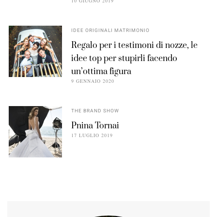
10 GIUGNO 2019
IDEE ORIGINALI MATRIMONIO
Regalo per i testimoni di nozze, le
idee top per stupirli facendo
un’ottima figura
9 GENNAIO 2020
THE BRAND SHOW
Pnina Tornai
17 LUGLIO 2019