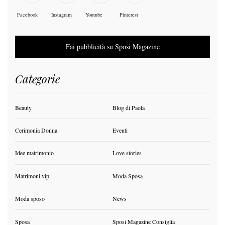
Facebook
Instagram
Youtube
Pinterest
Fai pubblicità su Sposi Magazine
Categorie
Beauty
Blog di Paola
Cerimonia Donna
Eventi
Idee matrimonio
Love stories
Matrimoni vip
Moda Sposa
Moda sposo
News
Sposa
Sposi Magazine Consiglia