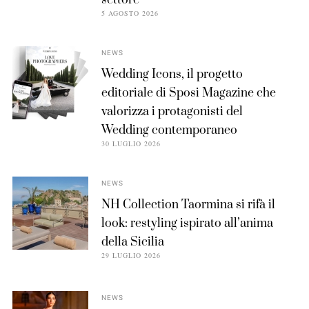
settore
5 AGOSTO 2026
NEWS
Wedding Icons, il progetto
editoriale di Sposi Magazine che
valorizza i protagonisti del
Wedding contemporaneo
30 LUGLIO 2026
NEWS
NH Collection Taormina si rifà il
look: restyling ispirato all’anima
della Sicilia
29 LUGLIO 2026
NEWS