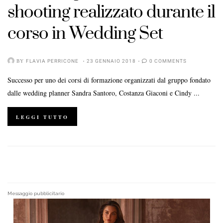
shooting realizzato durante il
corso in Wedding Set
BY
FLAVIA PERRICONE
23 GENNAIO 2018
0 COMMENTS
Successo per uno dei corsi di formazione organizzati dal gruppo fondato
dalle wedding planner Sandra Santoro, Costanza Giaconi e Cindy ...
LEGGI TUTTO
Messaggio pubblicitario