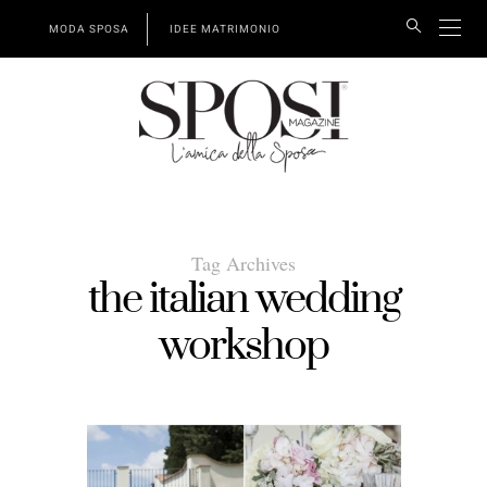
MODA SPOSA
IDEE MATRIMONIO
Tag Archives
the italian wedding
workshop