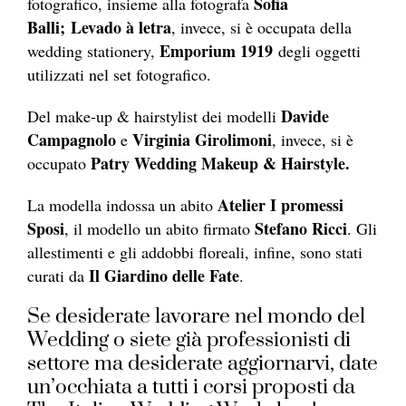
Sofia
fotografico, insieme alla fotografa
Balli;
Levado à letra
, invece, si è occupata della
Emporium 1919
wedding stationery,
degli oggetti
utilizzati nel set fotografico.
Davide
Del make-up & hairstylist dei modelli
Campagnolo
Virginia Girolimoni
e
, invece, si è
Patry Wedding Makeup & Hairstyle.
occupato
Atelier I promessi
La modella indossa un abito
Sposi
Stefano Ricci
, il modello un abito firmato
. Gli
allestimenti e gli addobbi floreali, infine, sono stati
Il Giardino delle Fate
curati da
.
Se desiderate lavorare nel mondo del
Wedding o siete già professionisti di
settore ma desiderate aggiornarvi, date
un’occhiata a tutti i corsi proposti da