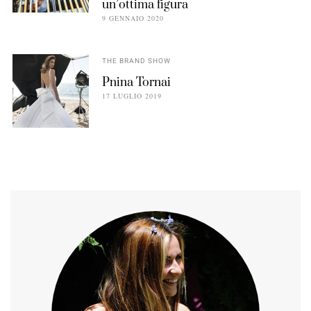
un’ottima figura
9 GENNAIO 2020
THE BRAND SHOW
Pnina Tornai
17 LUGLIO 2019