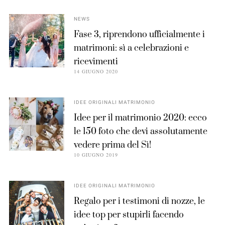
NEWS
Fase 3, riprendono ufficialmente i
matrimoni: sì a celebrazioni e
ricevimenti
14 GIUGNO 2020
IDEE ORIGINALI MATRIMONIO
Idee per il matrimonio 2020: ecco
le 150 foto che devi assolutamente
vedere prima del Sì!
10 GIUGNO 2019
IDEE ORIGINALI MATRIMONIO
Regalo per i testimoni di nozze, le
idee top per stupirli facendo