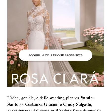
Sandra
L’idea, geniale, è delle wedding planner
Santoro
Costanza Giaconi
Cindy Salgado
,
e
,
organizzatrici del corso in Wedding Set e di tutti gli