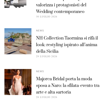
valorizza i protagonisti del
Wedding contemporaneo
30 LUGLIO 2026
NEWS
NH Collection Taormina si rifà il
look: restyling ispirato all’anima
della Sicilia
29 LUGLIO 2026
NEWS
Majorca Bridal porta la moda
sposa a Naro: la sfilata-evento tra
arte e alta sartoria
28 LUGLIO 2026