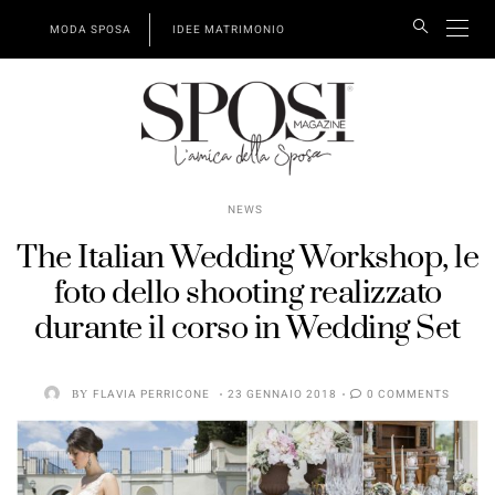
MODA SPOSA
IDEE MATRIMONIO
NEWS
The Italian Wedding Workshop, le
foto dello shooting realizzato
durante il corso in Wedding Set
BY
FLAVIA PERRICONE
23 GENNAIO 2018
0 COMMENTS