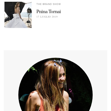
THE BRAND SHOW
Pnina Tornai
17 LUGLIO 2019