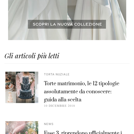
Gli articoli più letti
TORTA NUZIALE
Torte matrimonio, le 12 tipologie
assolutamente da conoscere:
guida alla scelta
10 DICEMBRE 2018
NEWS
Fase 3, riprendono ufficialmente i