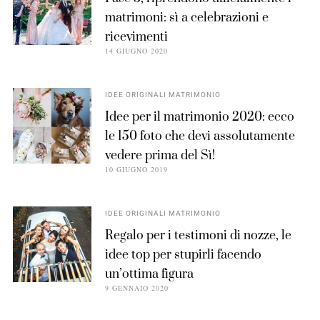
matrimoni: sì a celebrazioni e
ricevimenti
14 GIUGNO 2020
IDEE ORIGINALI MATRIMONIO
Idee per il matrimonio 2020: ecco
le 150 foto che devi assolutamente
vedere prima del Sì!
10 GIUGNO 2019
IDEE ORIGINALI MATRIMONIO
Regalo per i testimoni di nozze, le
idee top per stupirli facendo
un’ottima figura
9 GENNAIO 2020