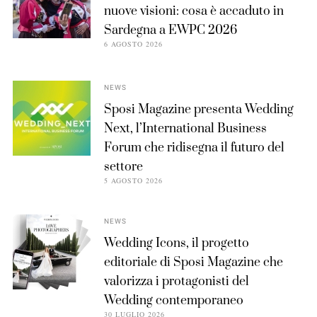
nuove visioni: cosa è accaduto in
Sardegna a EWPC 2026
6 AGOSTO 2026
NEWS
Sposi Magazine presenta Wedding
Next, l’International Business
Forum che ridisegna il futuro del
settore
5 AGOSTO 2026
NEWS
Wedding Icons, il progetto
editoriale di Sposi Magazine che
valorizza i protagonisti del
Wedding contemporaneo
30 LUGLIO 2026