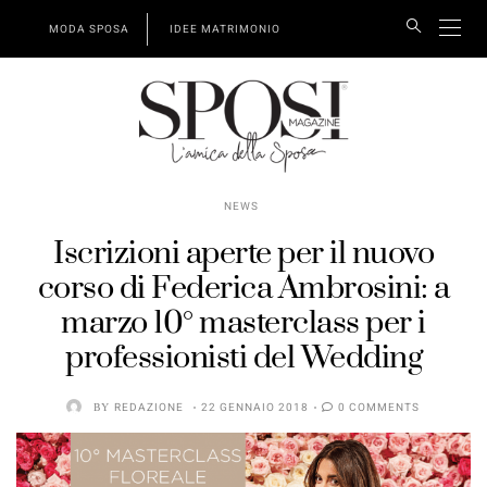
MODA SPOSA
IDEE MATRIMONIO
NEWS
Iscrizioni aperte per il nuovo
corso di Federica Ambrosini: a
marzo 10° masterclass per i
professionisti del Wedding
BY
REDAZIONE
22 GENNAIO 2018
0 COMMENTS