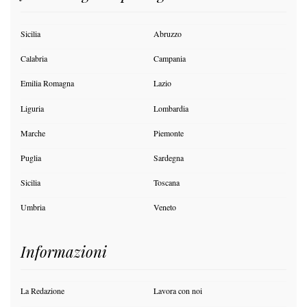
Sicilia
Abruzzo
Calabria
Campania
Emilia Romagna
Lazio
Liguria
Lombardia
Marche
Piemonte
Puglia
Sardegna
Sicilia
Toscana
Umbria
Veneto
Informazioni
La Redazione
Lavora con noi