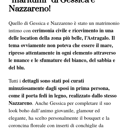
“marittimi” di Gessica e
Nazzareno!
Quello di Gessica e Nazzareno è stato un matrimonio
cerimonia civile e ricevimento in una
intimo con
delle location della zona più belle, l’Astragalo. Il
tema ovviamente non poteva che essere il mare,
ripreso attentamente in ogni elemento attraverso
le nuance e le sfumature del bianco, del sabbia e
del blu.
dettagli sono stati poi curati
Tutti i
minuziosamente dagli sposi in prima persona,
come il porta fedi in legno, realizzato dallo stesso
Nazzareno
. Anche Gessica per completare il suo
look boho dall’animo giovanile, glamour ed
elegante, ha scelto personalmente il bouquet e la
coroncina floreale con inserti di conchiglie da