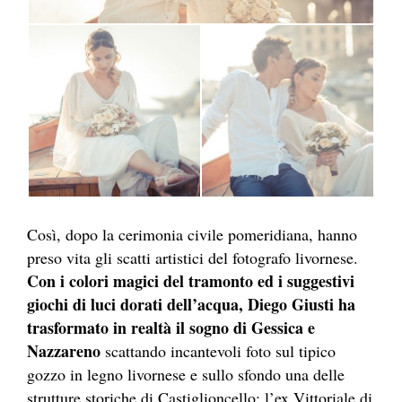
Così, dopo la cerimonia civile pomeridiana, hanno
preso vita gli scatti artistici del fotografo livornese.
Con i colori magici del tramonto ed i suggestivi
giochi di luci dorati dell’acqua, Diego Giusti ha
trasformato in realtà il sogno di Gessica e
Nazzareno
scattando incantevoli foto sul tipico
gozzo in legno livornese e sullo sfondo una delle
strutture storiche di Castiglioncello: l’ex Vittoriale di