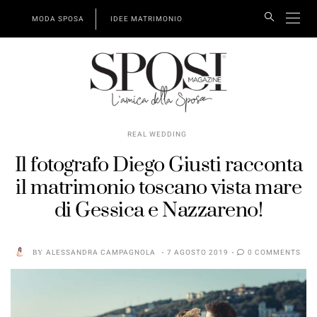
MODA SPOSA
IDEE MATRIMONIO
REAL WEDDING
Il fotografo Diego Giusti racconta
il matrimonio toscano vista mare
di Gessica e Nazzareno!
BY
ALESSANDRA CAMPAGNOLA
7 AGOSTO 2019
0 COMMENTS