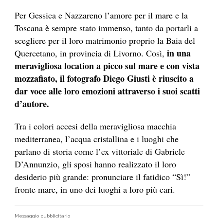
Per Gessica e Nazzareno l’amore per il mare e la
Toscana è sempre stato immenso, tanto da portarli a
scegliere per il loro matrimonio proprio la Baia del
in una
Quercetano, in provincia di Livorno. Così,
meravigliosa location a picco sul mare e con vista
mozzafiato, il fotografo Diego Giusti è riuscito a
dar voce alle loro emozioni attraverso i suoi scatti
d’autore.
Tra i colori accesi della meravigliosa macchia
mediterranea, l’acqua cristallina e i luoghi che
parlano di storia come l’ex vittoriale di Gabriele
D’Annunzio, gli sposi hanno realizzato il loro
desiderio più grande: pronunciare il fatidico “Sì!”
fronte mare, in uno dei luoghi a loro più cari.
Messaggio pubblicitario