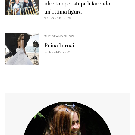
idee top per stupirli facendo
un’ottima figura
9 GENNAIO 2020
THE BRAND SHOW
Pnina Tornai
17 LUGLIO 2019