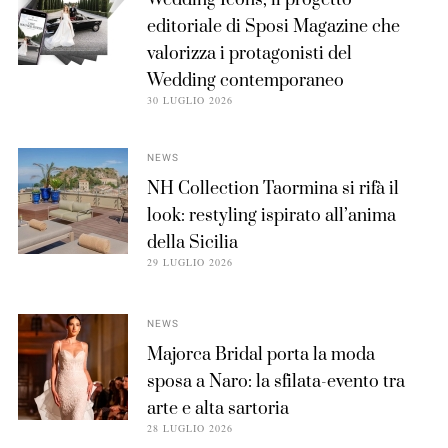
Wedding Icons, il progetto
editoriale di Sposi Magazine che
valorizza i protagonisti del
Wedding contemporaneo
30 LUGLIO 2026
NEWS
NH Collection Taormina si rifà il
look: restyling ispirato all’anima
della Sicilia
29 LUGLIO 2026
NEWS
Majorca Bridal porta la moda
sposa a Naro: la sfilata-evento tra
arte e alta sartoria
28 LUGLIO 2026