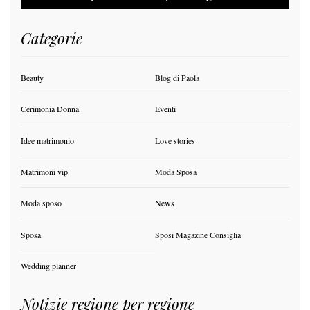
Categorie
Beauty
Blog di Paola
Cerimonia Donna
Eventi
Idee matrimonio
Love stories
Matrimoni vip
Moda Sposa
Moda sposo
News
Sposa
Sposi Magazine Consiglia
Wedding planner
Notizie regione per regione