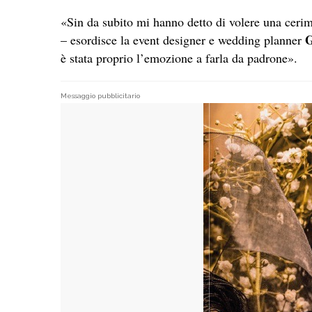
«Sin da subito mi hanno detto di volere una cerim
G
– esordisce la event designer e wedding planner
è stata proprio l’emozione a farla da padrone».
Messaggio pubblicitario