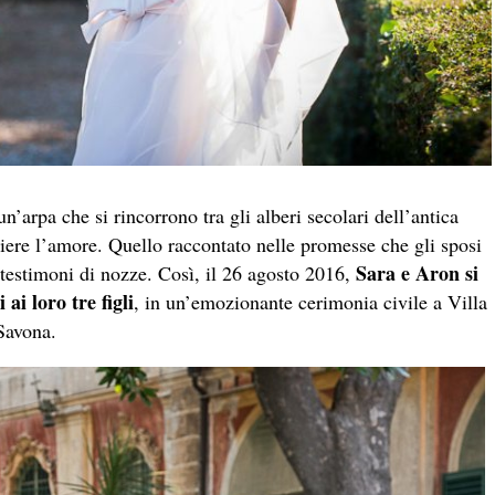
un’arpa che si rincorrono tra gli alberi secolari dell’antica
liere l’amore. Quello raccontato nelle promesse che gli sposi
Sara e Aron si
i testimoni di nozze. Così, il 26 agosto 2016,
 ai loro tre figli
, in un’emozionante cerimonia civile a Villa
Savona.