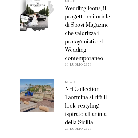
NEWS
Wedding Icons, il
progetto editoriale
di Sposi Magazine
che valorizza i
protagonisti del
Wedding
contemporaneo
30 LUGLIO 2026
NEWS
NH Collection
Taormina si rifà il
look: restyling
ispirato all’anima
della Sicilia
29 LUGLIO 2026