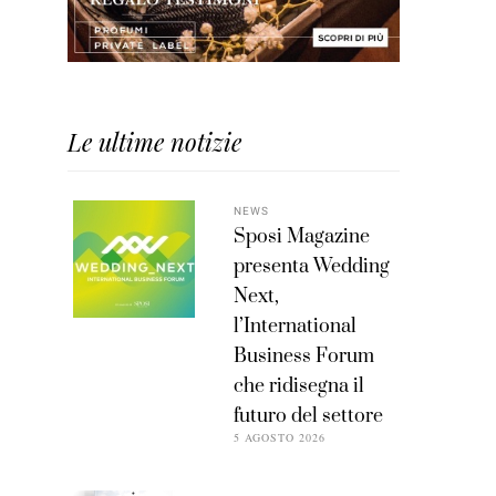
Le ultime notizie
NEWS
Sposi Magazine
presenta Wedding
Next,
l’International
Business Forum
che ridisegna il
futuro del settore
5 AGOSTO 2026