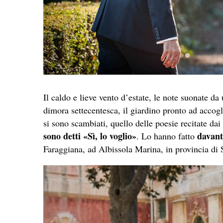
Il caldo e lieve vento d’estate, le note suonate da 
dimora settecentesca, il giardino pronto ad accog
si sono scambiati, quello delle poesie recitate da
sono detti «Sì, lo voglio»
davanti
. Lo hanno fatto
Faraggiana, ad Albissola Marina, in provincia di 