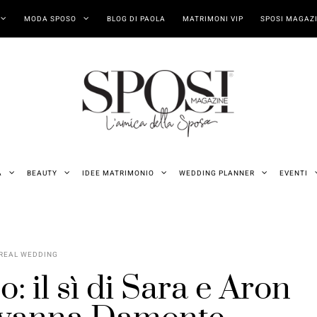
MODA SPOSO
BLOG DI PAOLA
MATRIMONI VIP
SPOSI MAGAZI
A
BEAUTY
IDEE MATRIMONIO
WEDDING PLANNER
EVENTI
REAL WEDDING
: il sì di Sara e Aron