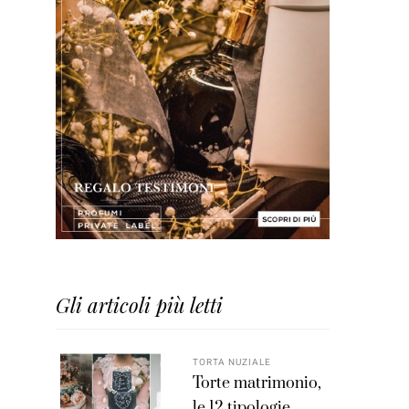
Gli articoli più letti
TORTA NUZIALE
Torte matrimonio,
le 12 tipologie