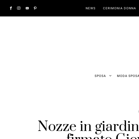
NEWS
CERIMONIA DONNA
SPOSA
MODA SPOS
Nozze in giardino