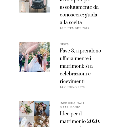
assolutamente da
conoscere: guida
alla scelta
10 DICEMBRE 2018
NEWS
Fase 3, riprendono
ufficialmente i
matrimoni: sì a
celebrazioni e
ricevimenti
14 GIUGNO 2020
IDEE ORIGINALI
MATRIMONIO
Idee per il
matrimonio 2020: