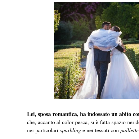
Lei, sposa romantica, ha indossato un abito co
che, accanto al color pesca, si è fatta spazio nei 
nei particolari
sparkling
e nei tessuti con
paillette