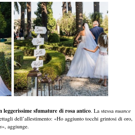
n leggerissime sfumature di rosa antico
. La stessa
nuance
dettagli dell’allestimento: «Ho aggiunto tocchi grintosi di oro,
s
», aggiunge.