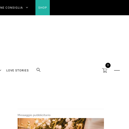
NE CONSIGLIA
SHOP
0
LOVE STORIES
Messaggio pubblicitario