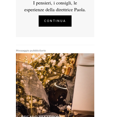
I pensieri, i consigli, le
esperienze della direttrice Paola.
CONTINUA
Messaggio pubblicitario