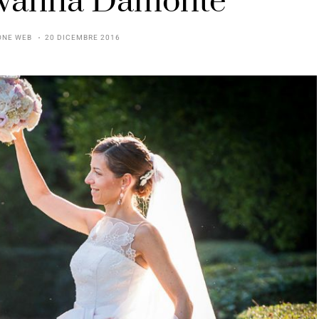
ovanna Damonte
ONE WEB
20 DICEMBRE 2016