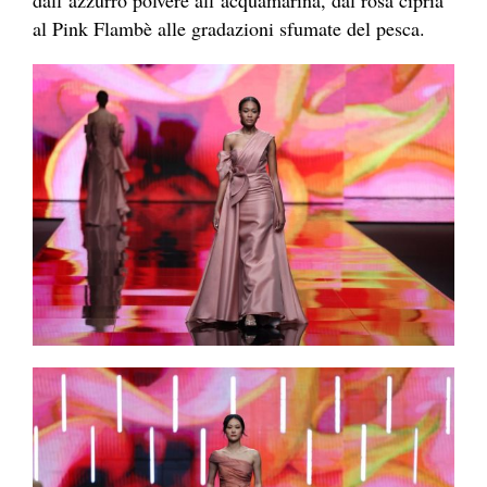
dall’azzurro polvere all’acquamarina, dal rosa cipria
al Pink Flambè alle gradazioni sfumate del pesca.