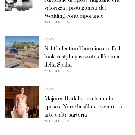
editoriale di Sposi Magazine che
valorizza i protagonisti del
Wedding contemporaneo
30 LUGLIO 2026
NEWS
NH Collection Taormina si rifà il
look: restyling ispirato all’anima
della Sicilia
29 LUGLIO 2026
NEWS
Majorca Bridal porta la moda
sposa a Naro: la sfilata-evento tra
arte e alta sartoria
28 LUGLIO 2026