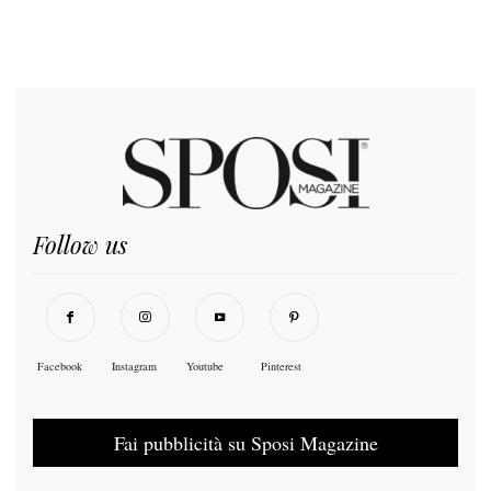
Follow us
Facebook
Instagram
Youtube
Pinterest
Fai pubblicità su Sposi Magazine