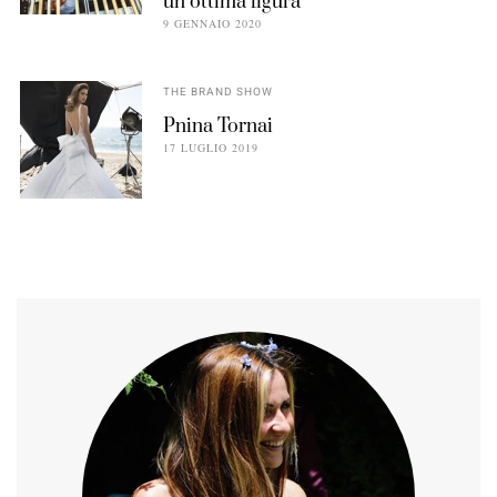
un’ottima figura
9 GENNAIO 2020
THE BRAND SHOW
Pnina Tornai
17 LUGLIO 2019