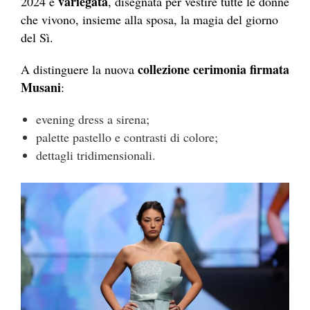
variegata
2024 è
, disegnata per vestire tutte le donne
che vivono, insieme alla sposa, la magia del giorno
del Sì.
collezione cerimonia firmata
A distinguere la nuova
Musani
:
evening dress a sirena;
palette pastello e contrasti di colore;
dettagli tridimensionali.