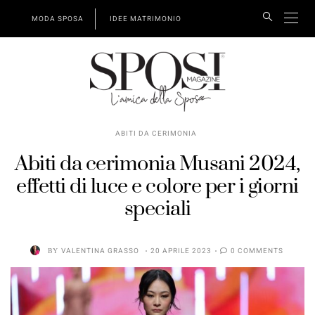
MODA SPOSA
IDEE MATRIMONIO
ABITI DA CERIMONIA
Abiti da cerimonia Musani 2024,
effetti di luce e colore per i giorni
speciali
BY
VALENTINA GRASSO
20 APRILE 2023
0 COMMENTS