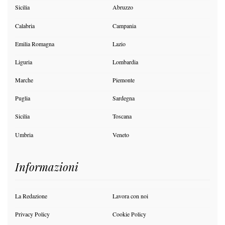
Sicilia
Abruzzo
Calabria
Campania
Emilia Romagna
Lazio
Liguria
Lombardia
Marche
Piemonte
Puglia
Sardegna
Sicilia
Toscana
Umbria
Veneto
Informazioni
La Redazione
Lavora con noi
Privacy Policy
Cookie Policy