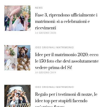
NEWS
Fase 3, riprendono ufficialmente i
matrimoni: sì a celebrazioni e
ricevimenti
14 GIUGNO 2020
IDEE ORIGINALI MATRIMONIO
Idee per il matrimonio 2020: ecco
le 150 foto che devi assolutamente
vedere prima del Sì!
10 GIUGNO 2019
IDEE ORIGINALI MATRIMONIO
Regalo per i testimoni di nozze, le
idee top per stupirli facendo