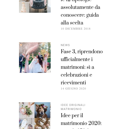
assolutamente da
conoscere: guida
alla scelta
10 DICEMBRE 2018
NEWS
Fase 3, riprendono
ufficialmente i
matrimoni: sì a
celebrazioni e
ricevimenti
14 GIUGNO 2020
IDEE ORIGINALI
MATRIMONIO
Idee per il
matrimonio 2020: