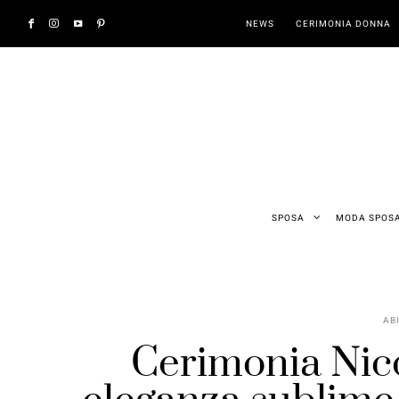
NEWS
CERIMONIA DONNA
SPOSA
MODA SPOS
AB
Cerimonia Nic