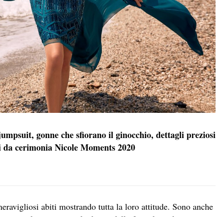
jumpsuit, gonne che sfiorano il ginocchio, dettagli preziosi
biti da cerimonia Nicole Moments 2020
eravigliosi abiti mostrando tutta la loro attitude. Sono anche