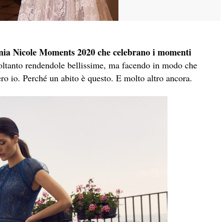
monia Nicole Moments 2020 che celebrano i momenti
oltanto rendendole bellissime, ma facendo in modo che
vero io. Perché un abito è questo. E molto altro ancora.