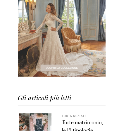
Gli articoli più letti
TORTA NUZIALE
Torte matrimonio,
le 12 tipologie