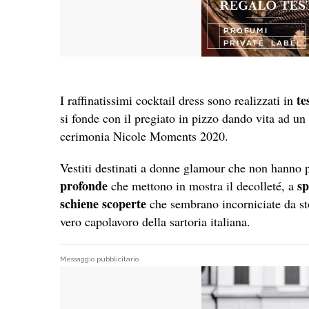
te
I raffinatissimi cocktail dress sono realizzati in
si fonde con il pregiato in pizzo dando vita ad un
cerimonia Nicole Moments 2020.
Vestiti destinati a donne glamour che non hanno p
profonde
sp
che mettono in mostra il decolleté, a
schiene
scoperte
che sembrano incorniciate da sto
vero capolavoro della sartoria italiana.
Messaggio pubblicitario