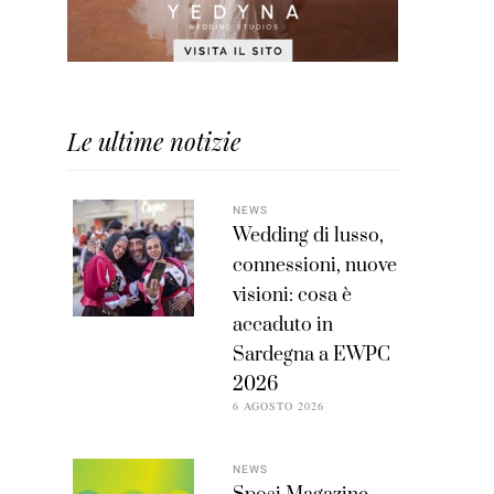
Le ultime notizie
NEWS
Wedding di lusso,
connessioni, nuove
visioni: cosa è
accaduto in
Sardegna a EWPC
2026
6 AGOSTO 2026
NEWS