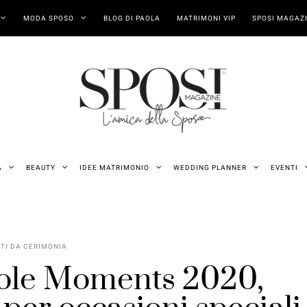
MODA SPOSO
BLOG DI PAOLA
MATRIMONI VIP
SPOSI MAGAZI
A
BEAUTY
IDEE MATRIMONIO
WEDDING PLANNER
EVENTI
ITI DA CERIMONIA
ole Moments 2020,