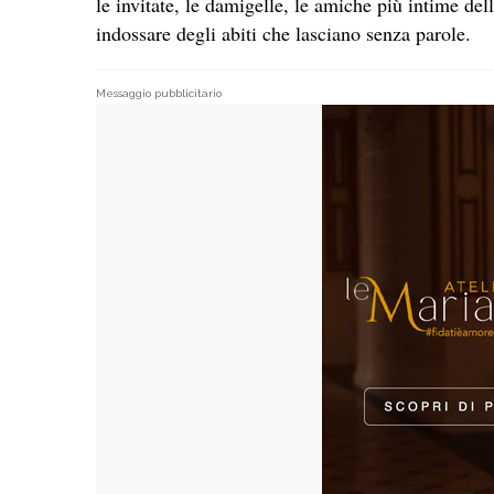
le invitate, le damigelle, le amiche più intime del
indossare degli abiti che lasciano senza parole.
Messaggio pubblicitario