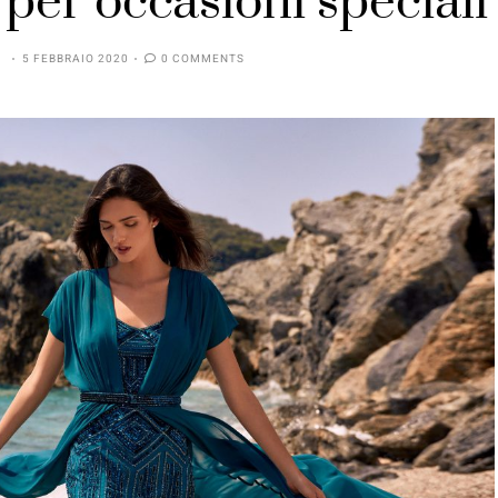
per occasioni speciali
I
5 FEBBRAIO 2020
0 COMMENTS