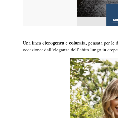
eterogenea
colorata,
Una linea
e
pensata per le d
occasione: dall’eleganza dell’abito lungo in crepe a