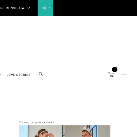
NE CONSIGLIA
SHOP
0
LOVE STORIES
Messaggio pubblicitario