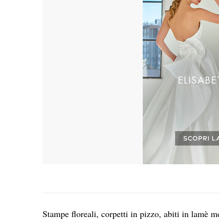
Stampe floreali, corpetti in pizzo, abiti in lamè me