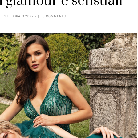
i glamour e sensuali
3 FEBBRAIO 2022
0 COMMENTS