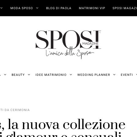
MODA SPOSO
BLOG DI PAOLA
MATRIMONI VIP
SPOSI MAGAZI
A
BEAUTY
IDEE MATRIMONIO
WEDDING PLANNER
EVENTI
ITI DA CERIMONIA
 la nuova collezione