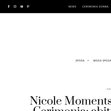
NEWS
CERIMONIA DONNA
SPOSA
MODA SPOS
AB
Nicole Moments,