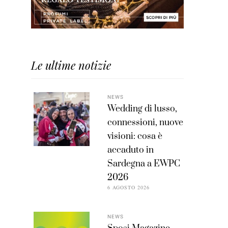
Le ultime notizie
NEWS
Wedding di lusso,
connessioni, nuove
visioni: cosa è
accaduto in
Sardegna a EWPC
2026
6 AGOSTO 2026
NEWS