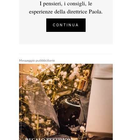
I pensieri, i consigli, le
esperienze della direttrice Paola.
CONTINUA
Messaggio pubblicitario