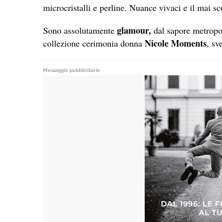
microcristalli e perline. Nuance vivaci e il mai 
glamour,
Sono assolutamente
dal sapore metropol
Nicole Moments
collezione cerimonia donna
, sv
Messaggio pubblicitario