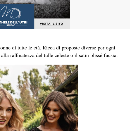
onne di tutte le età. Ricca di proposte diverse per ogni
lla raffinatezza del tulle celeste o il satin plissé fucsia.