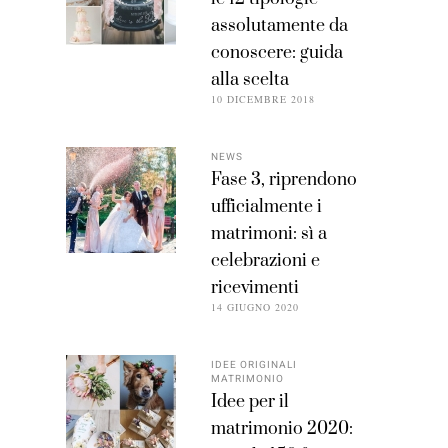
assolutamente da
conoscere: guida
alla scelta
10 DICEMBRE 2018
NEWS
Fase 3, riprendono
ufficialmente i
matrimoni: sì a
celebrazioni e
ricevimenti
14 GIUGNO 2020
IDEE ORIGINALI
MATRIMONIO
Idee per il
matrimonio 2020: