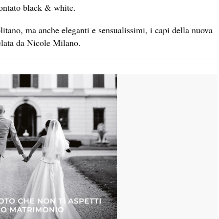
scontato black & white.
itano, ma anche eleganti e sensualissimi, i capi della nuova
elata da Nicole Milano.