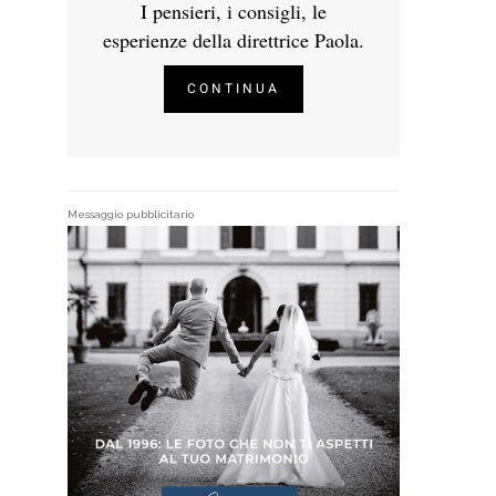
I pensieri, i consigli, le
esperienze della direttrice Paola.
CONTINUA
Messaggio pubblicitario