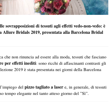
le sovrapposizioni di tessuti agli effetti vedo-non-vedo: è
sa Allure Bridals 2019, presentata alla Barcelona Bridal
ca che non rinuncia ad essere alla moda, tessuti che fasciano
e per effetti inediti
: s
ono ricchi di affascinanti contrasti gli
llezione 2019 è stata presentata nei giorni della Barcelona
pizzo tagliato a laser
 l’impiego del
e, in generale, di tessuti
so tempo elegante nel tanto atteso giorno del ”Sì”.