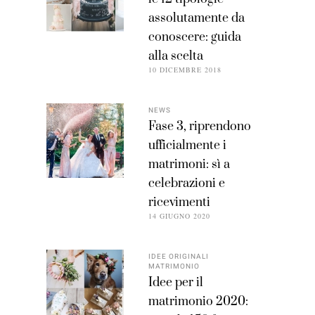
assolutamente da
conoscere: guida
alla scelta
10 DICEMBRE 2018
NEWS
Fase 3, riprendono
ufficialmente i
matrimoni: sì a
celebrazioni e
ricevimenti
14 GIUGNO 2020
IDEE ORIGINALI
MATRIMONIO
Idee per il
matrimonio 2020: