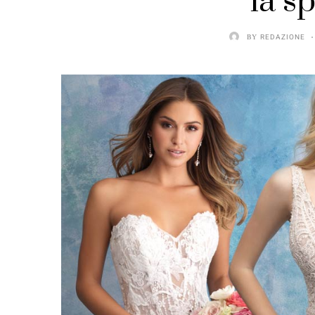
la s
BY
REDAZIONE