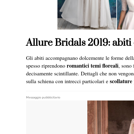
Allure Bridals 2019: abit
Gli abiti accompagnano dolcemente le forme della 
romantici temi floreali
spesso riprendono
, sono 
decisamente scintillante. Dettagli che non vengono
scollature
sulla schiena con intrecci particolari e
Messaggio pubblicitario