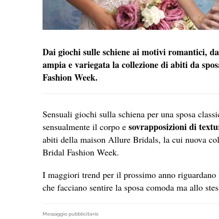
Dai giochi sulle schiene ai motivi romantici, dal
ampia e variegata la collezione di abiti da spo
Fashion Week.
Sensuali giochi sulla schiena per una sposa classi
sovrapposizioni di textur
sensualmente il corpo e
abiti della maison Allure Bridals, la cui nuova co
Bridal Fashion Week.
I maggiori trend per il prossimo anno riguardano
che facciano sentire la sposa comoda ma allo stes
Messaggio pubblicitario