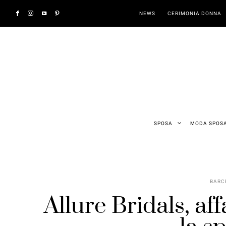
NEWS
CERIMONIA DONNA
SPOSA
MODA SPOS
BARC
Allure Bridals, af