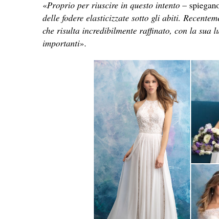
«
Proprio per riuscire in questo intento
– spiegano
delle fodere elasticizzate sotto gli abiti. Recent
che risulta incredibilmente raffinato, con la sua l
importanti
».