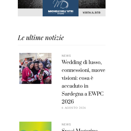
Le ultime notizie
NEWS
Wedding di lusso,
connessioni, nuove
visioni: cosa è
accaduto in
Sardegna a EWPC
2026
6 AGOSTO 2026
NEWS