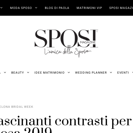
MODA SPOSO
BLOG DI PAOLA
MATRIMONI VIP
SPOSI MAGAZI
A
BEAUTY
IDEE MATRIMONIO
WEDDING PLANNER
EVENTI
ELONA BRIDAL WEEK
fascinanti contrasti per