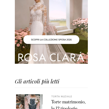
Gli articoli più letti
TORTA NUZIALE
Torte matrimonio,
le 12 tipologie