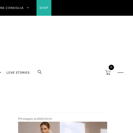
NE CONSIGLIA
SHOP
0
LOVE STORIES
Messaggio pubblicitario