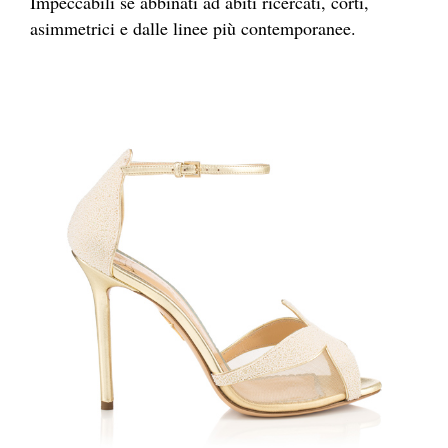
Impeccabili se abbinati ad abiti ricercati, corti,
asimmetrici e dalle linee più contemporanee.