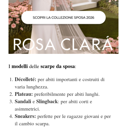
modelli
scarp
e da sposa
I
delle
:
Décolleté:
per abiti importanti e costruiti di
varia lunghezza.
Plateau
:
preferibilmente per abiti lunghi.
Sandali
Slingback
e
: per abiti corti e
asimmetrici.
Sneakers:
perfette per le ragazze giovani e per
il cambio
scarpa
.