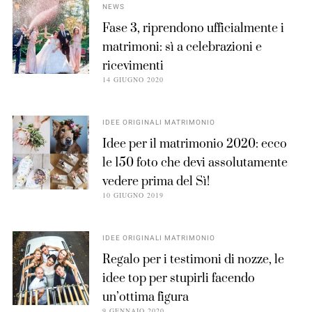
NEWS
Fase 3, riprendono ufficialmente i
matrimoni: sì a celebrazioni e
ricevimenti
14 GIUGNO 2020
IDEE ORIGINALI MATRIMONIO
Idee per il matrimonio 2020: ecco
le 150 foto che devi assolutamente
vedere prima del Sì!
10 GIUGNO 2019
IDEE ORIGINALI MATRIMONIO
Regalo per i testimoni di nozze, le
idee top per stupirli facendo
un’ottima figura
9 GENNAIO 2020