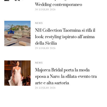
Wedding contemporaneo
30 LUGLIO 2026
NEWS
NH Collection Taormina si rifà il
look: restyling ispirato all’anima
della Sicilia
29 LUGLIO 2026
NEWS
Majorca Bridal porta la moda
sposa a Naro: la sfilata-evento tra
arte e alta sartoria
28 LUGLIO 2026