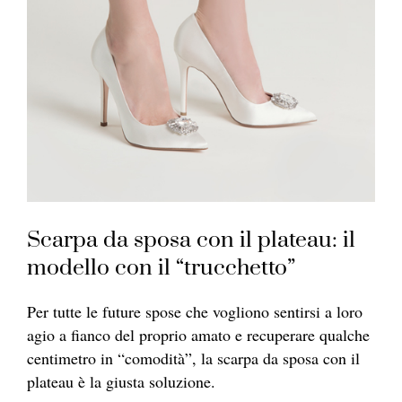
Scarpa da sposa con il plateau: il
modello con il “trucchetto”
Per tutte le future spose che vogliono sentirsi a loro
agio a fianco del proprio amato e recuperare qualche
centimetro in “comodità”, l
a scar
pa da sposa con i
l
plate
au è la giusta soluzione.