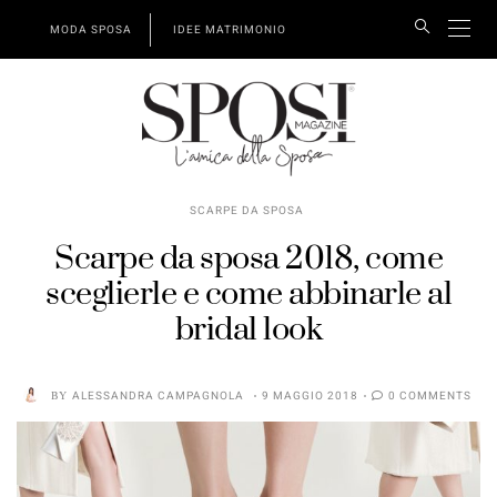
MODA SPOSA
IDEE MATRIMONIO
SCARPE DA SPOSA
Scarpe da sposa 2018, come
sceglierle e come abbinarle al
bridal look
BY
ALESSANDRA CAMPAGNOLA
9 MAGGIO 2018
0 COMMENTS