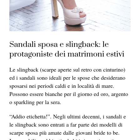
Sandali sposa e slingback: le
protagoniste dei matrimoni estivi
Le slingback
(scarp
e aperte sul retro con cinturino)
ed i
sandal
i sono ideali per le spose che desiderano
sposarsi nei periodi caldi e in località di mare.
Possono essere bianche per il giorno ed oro, argento
o sparkling per la sera.
“Addio etichetta!”. Negli ultimi decenni, i
sandal
i e
le slingback sono entrati a far parte dei modelli di
scarp
e sposa più amate dalle giovani bride to be.