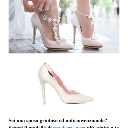
Sei una sposa grintosa ed anticonvenzionale?
Scopri il modello di
sneakers sposa
più adatto a te