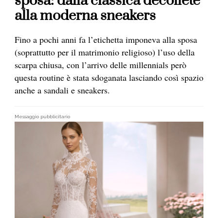
sposa: dalla classica décolleté
alla moderna sneakers
Fino a pochi anni fa l’etichetta imponeva alla sposa
(soprattutto per il
matrimonio
religioso) l’uso della
scarpa
chiusa, con l’arrivo delle millennials però
questa routine è stata sdoganata lasciando così spazio
anche a
sandali e
sneakers.
Messaggio pubblicitario