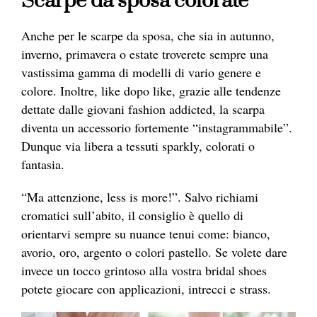
Scarpe da sposa colorate
Anche per le
scarpe
da sposa, che sia in autunno,
inverno, primavera o estate troverete sempre una
vastissima gamma di modelli di vario genere e
colore. Inoltre, like dopo like, grazie alle tendenze
dettate dalle giovani fashion addicted, la scarpa
diventa un accessorio fortemente “instagrammabile”.
Dunque via libera a tessuti sparkly, colorati o
fantasia.
“Ma attenzione, less is more!”. Salvo richiami
cromatici sull’abito, il consiglio è quello di
orientarvi sempre su nuance tenui come: b
ianco,
avorio
, oro, argento o colori pastello. Se volete dare
invece un tocco grintoso alla vostra bridal shoes
potete giocare con applicazioni, intrecci e strass.