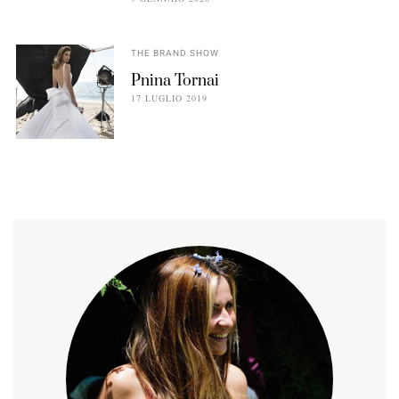
THE BRAND SHOW
Pnina Tornai
17 LUGLIO 2019