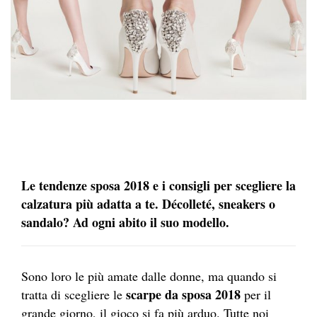
Le tendenze sposa 2018 e i consigli per scegliere la
calzatura
più adatta a te. Décolleté, sneakers o
sandalo
? Ad ogni abito il suo modello.
Sono loro le più amate dalle donne, ma quando si
scarpe
da sposa
2018
tratta di scegliere le
per il
grande giorno, il gioco si fa più arduo. Tutte noi