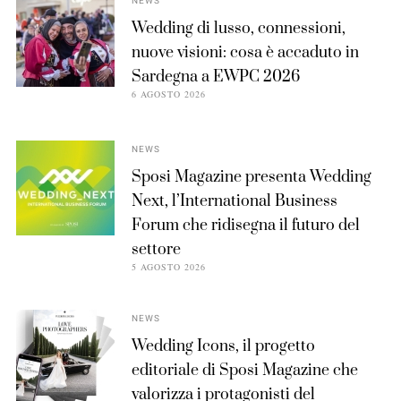
NEWS
Wedding di lusso, connessioni,
nuove visioni: cosa è accaduto in
Sardegna a EWPC 2026
6 AGOSTO 2026
NEWS
Sposi Magazine presenta Wedding
Next, l’International Business
Forum che ridisegna il futuro del
settore
5 AGOSTO 2026
NEWS
Wedding Icons, il progetto
editoriale di Sposi Magazine che
valorizza i protagonisti del