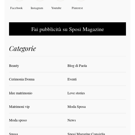
Facebook
Instagram
Youtube
Pinterest
Fai pubblicità su Sposi Magazine
Categorie
Beauty
Blog di Paola
Cerimonia Donna
Eventi
Idee matrimonio
Love stories
Matrimoni vip
Moda Sposa
Moda sposo
News
Sposa
Sposi Magazine Consiglia