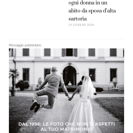
ogni donna in un
abito da sposa d’alta
sartoria
15 LUGLIO 2026
Messaggio pubblicitario