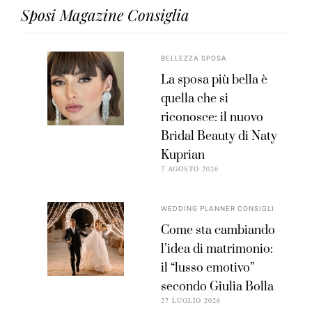
Sposi Magazine Consiglia
BELLEZZA SPOSA
La sposa più bella è
quella che si
riconosce: il nuovo
Bridal Beauty di Naty
Kuprian
7 AGOSTO 2026
WEDDING PLANNER CONSIGLI
Come sta cambiando
l’idea di matrimonio:
il “lusso emotivo”
secondo Giulia Bolla
27 LUGLIO 2026