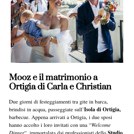
Mooz e il matrimonio a
Ortigia di Carla e Christian
Due giorni di festeggiamenti tra gite in barca,
Isola di Ortigia,
brindisi in acqua, passeggiate sull’
barbecue. Appena arrivati a Ortigia, i due sposi
hanno accolto i loro invitati con una “
Welcome
Studio
Dinner
“, immortalata dai professionisti dello