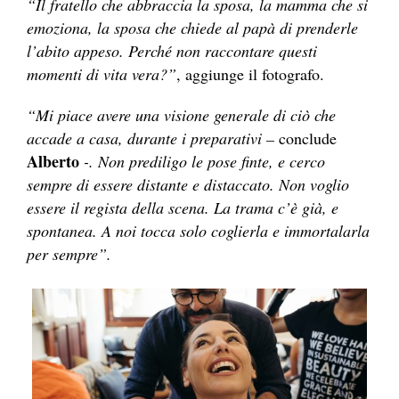
“Il fratello che abbraccia la sposa, la mamma che si
emoziona, la sposa che chiede al papà di prenderle
l’abito appeso. Perché non raccontare questi
momenti di vita vera?”
, aggiunge il fotografo.
“Mi piace avere una visione generale di ciò che
accade a casa, durante i preparativi –
conclude
Alberto
-. Non prediligo le pose finte, e cerco
sempre di essere distante e distaccato. Non voglio
essere il regista della scena. La trama c’è già, e
spontanea. A noi tocca solo coglierla e immortalarla
per sempre”.