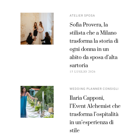
ATELIER SPOSA
Sofia Provera, la
stilista che a Milano
trasforma la storia di
ogni donna in un
abito da sposa d’alta
sartoria
15 LUGLIO 2026
WEDDING PLANNER CONSIGLI
Ilaria Capponi,
l’Event Alchemist che
trasforma l’ospitalità
in un’esperienza di
stile