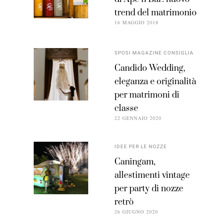
trend del matrimonio
16 MAGGIO 2018
SPOSI MAGAZINE CONSIGLIA
Candido Wedding,
eleganza e originalità
per matrimoni di
classe
22 GENNAIO 2020
IDEE PER LE NOZZE
Caningam,
allestimenti vintage
per party di nozze
retrò
26 GIUGNO 2020