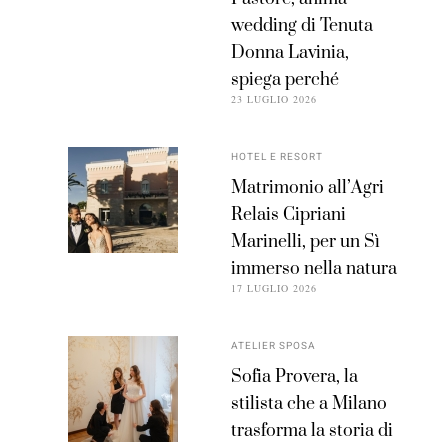
wedding di Tenuta
Donna Lavinia,
spiega perché
23 LUGLIO 2026
HOTEL E RESORT
Matrimonio all’Agri
Relais Cipriani
Marinelli, per un Sì
immerso nella natura
17 LUGLIO 2026
ATELIER SPOSA
Sofia Provera, la
stilista che a Milano
trasforma la storia di