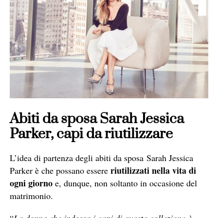
Abiti da sposa Sarah Jessica
Parker, capi da riutilizzare
L’idea di partenza degli abiti da sposa Sarah Jessica
riutilizzati nella vita di
Parker è che possano essere
ogni giorno
e, dunque, non soltanto in occasione del
matrimonio.
“
La donna che indossa i capi di questa collezione è