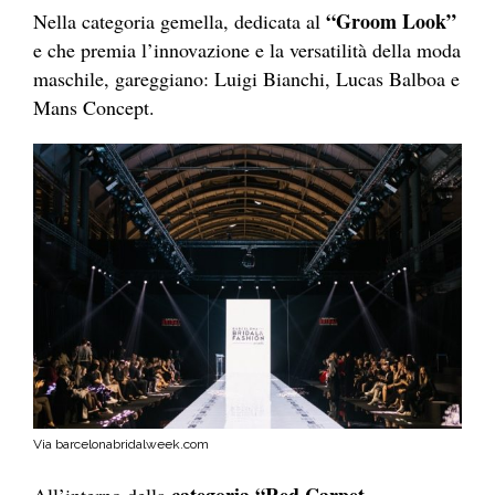
“Groom Look”
Nella categoria gemella, dedicata al
e che premia l’innovazione e la versatilità della moda
maschile, gareggiano: Luigi Bianchi, Lucas Balboa e
Mans Concept.
Via barcelonabridalweek.com
categoria “Red Carpet
All’interno della