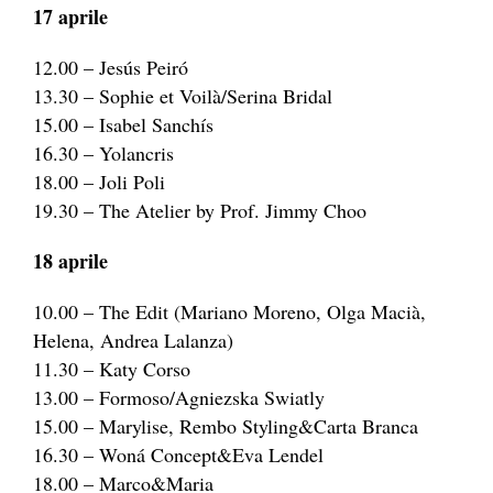
17 aprile
12.00 – Jesús Peiró
13.30 – Sophie et Voilà/Serina Bridal
15.00 – Isabel Sanchís
16.30 – Yolancris
18.00 – Joli Poli
19.30 – The Atelier by Prof. Jimmy Choo
18 aprile
10.00 – The Edit (Mariano Moreno, Olga Macià,
Helena, Andrea Lalanza)
11.30 – Katy Corso
13.00 – Formoso/Agniezska Swiatly
15.00 – Marylise, Rembo Styling&Carta Branca
16.30 – Woná Concept&Eva Lendel
18.00 – Marco&Maria