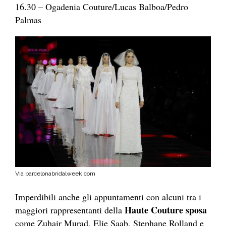
16.30 – Ogadenia Couture/Lucas Balboa/Pedro
Palmas
Via barcelonabridalweek.com
Imperdibili anche gli appuntamenti con alcuni tra i
Haute Couture sposa
maggiori rappresentanti della
come Zuhair Murad, Elie Saab, Stephane Rolland e