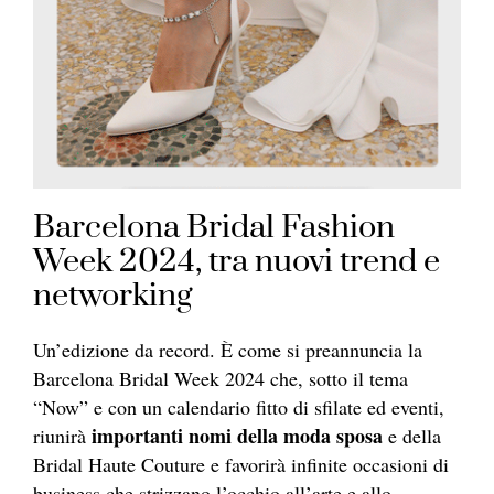
Barcelona Bridal Fashion
Week 2024, tra nuovi trend e
networking
Un’edizione da record. È come si preannuncia la
Barcelona Bridal Week 2024 che, sotto il tema
“Now” e con un calendario fitto di sfilate ed eventi,
importanti nomi della moda sposa
riunirà
e della
Bridal Haute Couture e favorirà infinite occasioni di
business che strizzano l’occhio all’arte e allo