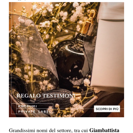
Giambattista
Grandissimi nomi del settore, tra cui