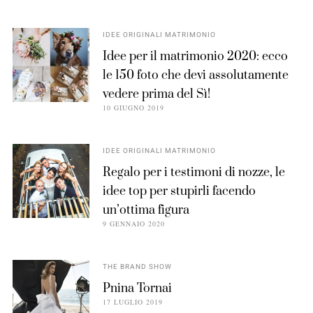
IDEE ORIGINALI MATRIMONIO
Idee per il matrimonio 2020: ecco
le 150 foto che devi assolutamente
vedere prima del Sì!
10 GIUGNO 2019
IDEE ORIGINALI MATRIMONIO
Regalo per i testimoni di nozze, le
idee top per stupirli facendo
un’ottima figura
9 GENNAIO 2020
THE BRAND SHOW
Pnina Tornai
17 LUGLIO 2019