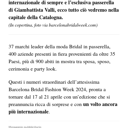
internazionale di sempre e l’esclusiva passerella
di Giambattista Valli, ecco tutto ciò vedremo nella
capitale della Catalogna.
(In copertina, foto via barcelonabridalweek.com)
37 marchi leader della moda Bridal in passerella,
400 aziende presenti in fiera provenienti da oltre 35
Paesi, più di 900 abiti in mostra tra sposa, sposo,
cerimonia e party look.
Questi i numeri straordinari dell’attesissima
Barcelona Bridal Fashion Week 2024, pronta a
tornare dal 17 al 21 aprile con un’edizione che si
un volto ancora
preannuncia ricca di sorprese e con
più internazionale
.
Messaggio pubblicitario