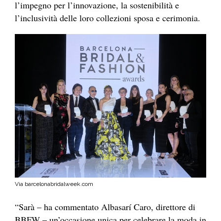
l’impegno per l’innovazione, la sostenibilità e
l’inclusività delle loro collezioni sposa e cerimonia.
Via barcelonabridalweek.com
“Sarà – ha commentato Albasarí Caro, direttore di
BBFW – un’occasione unica per celebrare la moda in