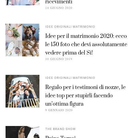
ricevimenti
14 GIUGNO 2020
IDEE ORIGINALI MATRIMONIO
Idee per il matrimonio 2020: ecco
le 150 foto che devi assolutamente
vedere prima del Sì!
10 GIUGNO 2019
IDEE ORIGINALI MATRIMONIO
Regalo per i testimoni di nozze, le
idee top per stupirli facendo
un’ottima figura
9 GENNAIO 2020
THE BRAND SHOW