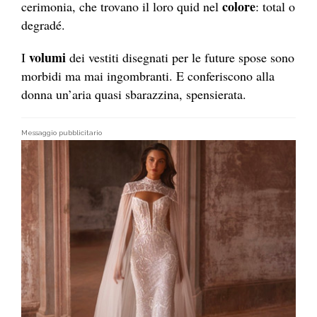
colore
cerimonia, che trovano il loro quid nel
: total o
degradé.
volumi
I
dei vestiti disegnati per le future spose sono
morbidi ma mai ingombranti. E conferiscono alla
donna un’aria quasi sbarazzina, spensierata.
Messaggio pubblicitario