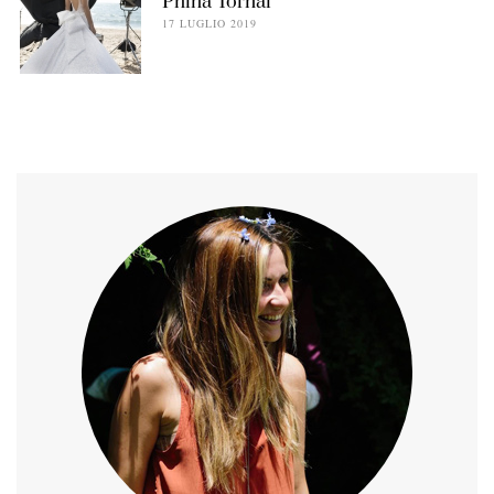
Pnina Tornai
17 LUGLIO 2019