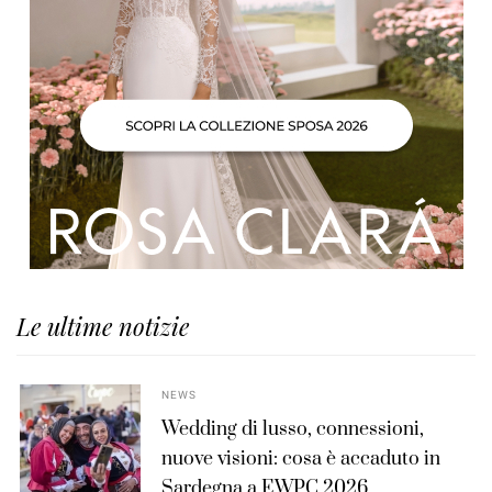
Le ultime notizie
NEWS
Wedding di lusso, connessioni,
nuove visioni: cosa è accaduto in
Sardegna a EWPC 2026