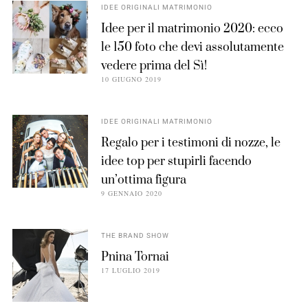
IDEE ORIGINALI MATRIMONIO
Idee per il matrimonio 2020: ecco
le 150 foto che devi assolutamente
vedere prima del Sì!
10 GIUGNO 2019
IDEE ORIGINALI MATRIMONIO
Regalo per i testimoni di nozze, le
idee top per stupirli facendo
un’ottima figura
9 GENNAIO 2020
THE BRAND SHOW
Pnina Tornai
17 LUGLIO 2019