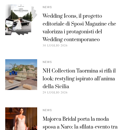
NEWS
Wedding Icons, il progetto
editoriale di Sposi Magazine che
valorizza i protagonisti del
Wedding contemporaneo
30 LUGLIO 2026
NEWS
NH Collection Taormina si rifà il
look: restyling ispirato all’anima
della Sicilia
29 LUGLIO 2026
NEWS
Majorca Bridal porta la moda
sposa a Naro: la sfilata-evento tra