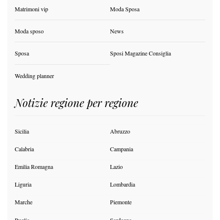
Matrimoni vip
Moda Sposa
Moda sposo
News
Sposa
Sposi Magazine Consiglia
Wedding planner
Notizie regione per regione
Sicilia
Abruzzo
Calabria
Campania
Emilia Romagna
Lazio
Liguria
Lombardia
Marche
Piemonte
Puglia
Sardegna