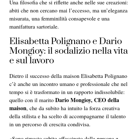
Una filosofia che si riflette anche nelle sue creazioni:
abiti che non cercano mai l’eccesso, ma un’eleganza
misurata, una femminilità consapevole e una
manifattura sartoriale.
Elisabetta Polignano e Dario
Mongioy: il sodalizio nella vita
e sul lavoro
Dietro il successo della maison Elisabetta Polignano
c’è anche un incontro umano e professionale che nel
tempo si è trasformato in un rapporto indissolubile:
Dario Mongioy, CEO della
quello con il marito
maison
, che da subito ha intuito la forza creativa
della stilista e ha scelto di accompagnarne il talento
in un percorso di crescita condivisa.
«Sono rimasto subito affascinato dalla persona e