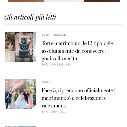
Gli articoli più letti
TORTA NUZIALE
Torte matrimonio, le 12 tipologie
assolutamente da conoscere:
guida alla scelta
10 DICEMBRE 2018
NEWS
Fase 3, riprendono ufficialmente i
matrimoni: sì a celebrazioni e
ricevimenti
14 GIUGNO 2020