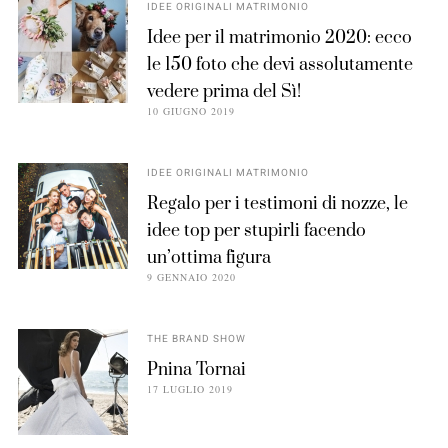
IDEE ORIGINALI MATRIMONIO
Idee per il matrimonio 2020: ecco
le 150 foto che devi assolutamente
vedere prima del Sì!
10 GIUGNO 2019
IDEE ORIGINALI MATRIMONIO
Regalo per i testimoni di nozze, le
idee top per stupirli facendo
un’ottima figura
9 GENNAIO 2020
THE BRAND SHOW
Pnina Tornai
17 LUGLIO 2019