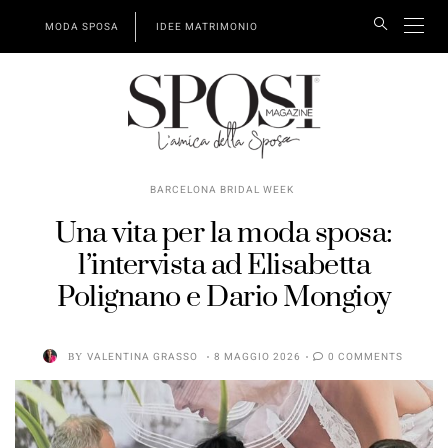
MODA SPOSA
IDEE MATRIMONIO
BARCELONA BRIDAL WEEK
Una vita per la moda sposa:
l’intervista ad Elisabetta
Polignano e Dario Mongioy
BY
VALENTINA GRASSO
8 MAGGIO 2026
0 COMMENTS