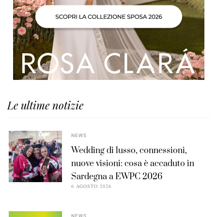
Le ultime notizie
NEWS
Wedding di lusso, connessioni,
nuove visioni: cosa è accaduto in
Sardegna a EWPC 2026
6 AGOSTO 2026
NEWS