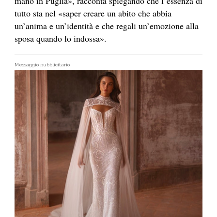
mano in Puglia», racconta spiegando che l’essenza di
tutto sta nel «saper creare un abito che abbia
un’anima e un’identità e che regali un’emozione alla
sposa quando lo indossa».
Messaggio pubblicitario