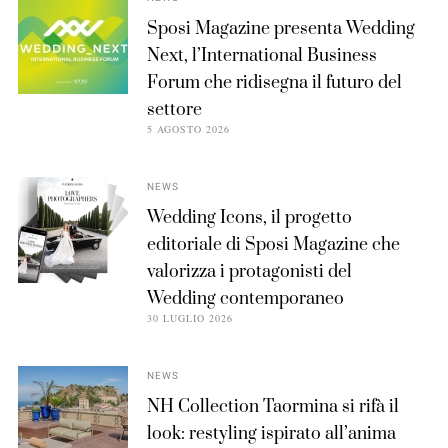
Sposi Magazine presenta Wedding
Next, l’International Business
Forum che ridisegna il futuro del
settore
5 AGOSTO 2026
NEWS
Wedding Icons, il progetto
editoriale di Sposi Magazine che
valorizza i protagonisti del
Wedding contemporaneo
30 LUGLIO 2026
NEWS
NH Collection Taormina si rifà il
look: restyling ispirato all’anima