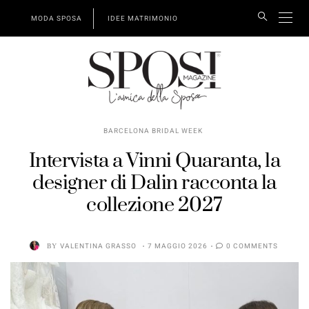
MODA SPOSA
IDEE MATRIMONIO
BARCELONA BRIDAL WEEK
Intervista a Vinni Quaranta, la
designer di Dalin racconta la
collezione 2027
BY
VALENTINA GRASSO
7 MAGGIO 2026
0 COMMENTS