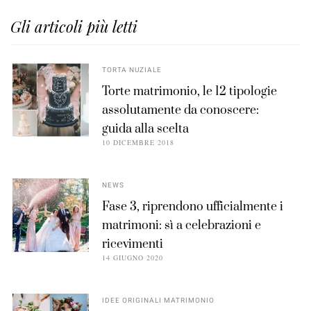
Gli articoli più letti
TORTA NUZIALE
Torte matrimonio, le 12 tipologie
assolutamente da conoscere:
guida alla scelta
10 DICEMBRE 2018
NEWS
Fase 3, riprendono ufficialmente i
matrimoni: sì a celebrazioni e
ricevimenti
14 GIUGNO 2020
IDEE ORIGINALI MATRIMONIO