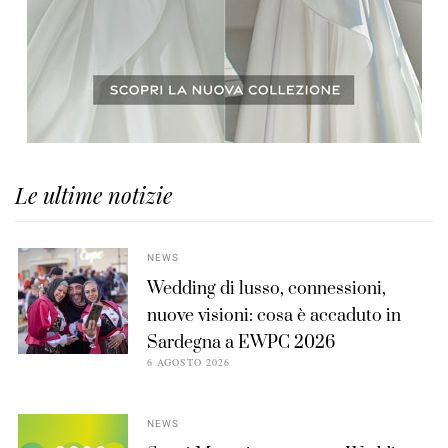
Le ultime notizie
NEWS
Wedding di lusso, connessioni,
nuove visioni: cosa è accaduto in
Sardegna a EWPC 2026
6 AGOSTO 2026
NEWS