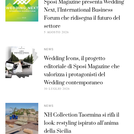
Sposi Magazine presenta Wedding
Next, l’International Business
Forum che ridisegna il futuro del
settore
5 AGOSTO 2026
NEWS
Wedding Icons, il progetto
editoriale di Sposi Magazine che
valorizza i protagonisti del
Wedding contemporaneo
30 LUGLIO 2026
NEWS
NH Collection Taormina si rifà il
look: restyling ispirato all’anima
della Sicilia