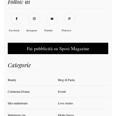
Follow us
Facebook
Instagram
Youtube
Pinterest
Fai pubblicità su Sposi Magazine
Categorie
Beauty
Blog di Paola
Cerimonia Donna
Eventi
Idee matrimonio
Love stories
Matrimoni vip
Moda Sposa