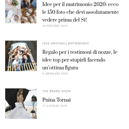
Idee per il matrimonio 2020: ecco
le 150 foto che devi assolutamente
vedere prima del Sì!
10 GIUGNO 2019
IDEE ORIGINALI MATRIMONIO
Regalo per i testimoni di nozze, le
idee top per stupirli facendo
un’ottima figura
9 GENNAIO 2020
THE BRAND SHOW
Pnina Tornai
17 LUGLIO 2019