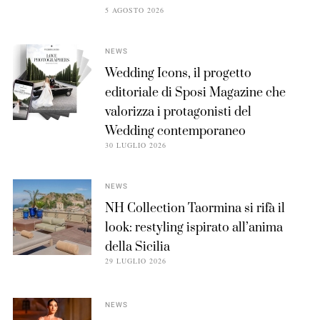
5 AGOSTO 2026
NEWS
Wedding Icons, il progetto
editoriale di Sposi Magazine che
valorizza i protagonisti del
Wedding contemporaneo
30 LUGLIO 2026
NEWS
NH Collection Taormina si rifà il
look: restyling ispirato all’anima
della Sicilia
29 LUGLIO 2026
NEWS