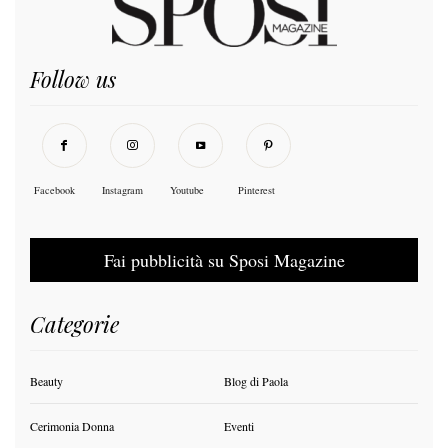
Follow us
Facebook
Instagram
Youtube
Pinterest
Fai pubblicità su Sposi Magazine
Categorie
Beauty
Blog di Paola
Cerimonia Donna
Eventi