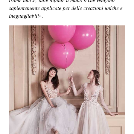
sapientemente applicate per delle creazioni uniche e
ineguagliabili
».