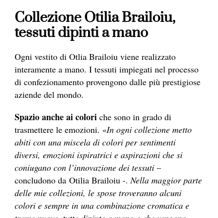
Collezione Otilia Brailoiu,
tessuti dipinti a mano
Ogni vestito di Otlia Brailoiu viene realizzato
interamente a mano. I tessuti impiegati nel processo
di confezionamento provengono dalle più prestigiose
aziende del mondo.
Spazio anche ai colori
che sono in grado di
trasmettere le emozioni. «
In ogni collezione metto
abiti con una miscela di colori per sentimenti
diversi, emozioni ispiratrici e aspirazioni che si
coniugano con l’innovazione dei tessuti
–
concludono da Otilia Brailoiu -.
Nella maggior parte
delle mie collezioni, le spose troveranno alcuni
colori e sempre in una combinazione cromatica e
trame nuove, tutte dipinte a mano o che vengono