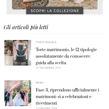
Gli articoli più letti
TORTA NUZIALE
Torte matrimonio, le 12 tipologie
assolutamente da conoscere:
guida alla scelta
10 DICEMBRE 2018
NEWS
Fase 3, riprendono ufficialmente i
matrimoni: sì a celebrazioni e
ricevimenti
14 GIUGNO 2020