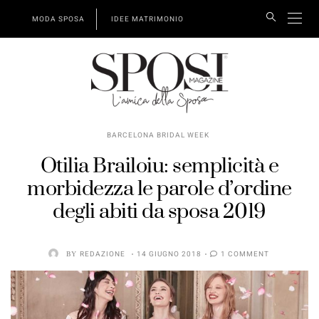
MODA SPOSA
IDEE MATRIMONIO
BARCELONA BRIDAL WEEK
Otilia Brailoiu: semplicità e
morbidezza le parole d’ordine
degli abiti da sposa 2019
BY
REDAZIONE
14 GIUGNO 2018
1 COMMENT