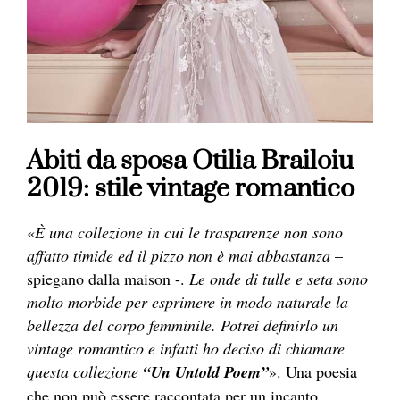
Abiti da sposa Otilia Brailoiu
2019: stile vintage romantico
«
È una collezione in cui le trasparenze non sono
affatto timide ed il pizzo non è mai abbastanza
–
spiegano dalla maison -.
Le onde di tulle e seta sono
molto morbide per esprimere in modo naturale la
bellezza del corpo femminile. Potrei definirlo un
vintage romantico e infatti ho deciso di chiamare
questa collezione
“Un Untold Poem”
». Una poesia
che non può essere raccontata per un incanto