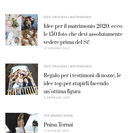
IDEE ORIGINALI MATRIMONIO
Idee per il matrimonio 2020: ecco
le 150 foto che devi assolutamente
vedere prima del Sì!
10 GIUGNO 2019
IDEE ORIGINALI MATRIMONIO
Regalo per i testimoni di nozze, le
idee top per stupirli facendo
un’ottima figura
9 GENNAIO 2020
THE BRAND SHOW
Pnina Tornai
17 LUGLIO 2019