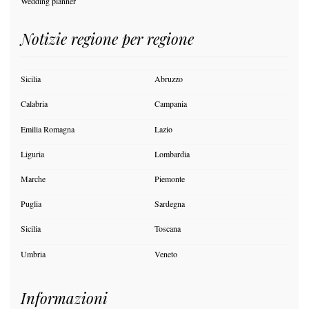
Wedding planner
Notizie regione per regione
Sicilia
Abruzzo
Calabria
Campania
Emilia Romagna
Lazio
Liguria
Lombardia
Marche
Piemonte
Puglia
Sardegna
Sicilia
Toscana
Umbria
Veneto
Informazioni