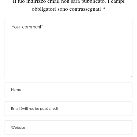
Il tuo indirizzo email non sarà pubblicato.
I campi
obbligatori sono contrassegnati
*