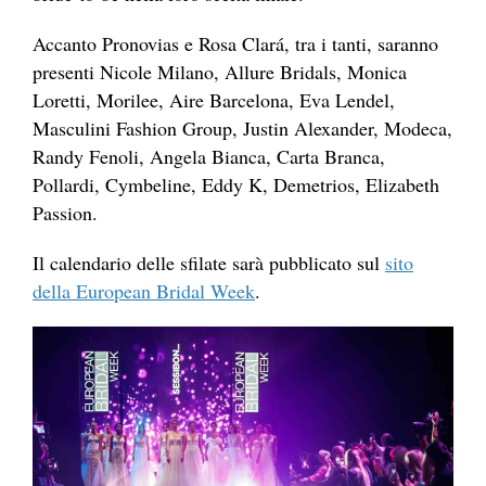
Accanto Pronovias e Rosa Clará, tra i tanti, saranno
presenti Nicole Milano, Allure Bridals, Monica
Loretti, Morilee, Aire Barcelona, Eva Lendel,
Masculini Fashion Group, Justin Alexander, Modeca,
Randy Fenoli, Angela Bianca, Carta Branca,
Pollardi, Cymbeline, Eddy K, Demetrios, Elizabeth
Passion.
Il calendario delle sfilate sarà pubblicato sul
sito
della European Bridal Week
.