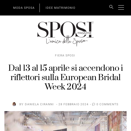
MODA SPOSA
IDEE MATRIMONIO
FIERA SPOSI
Dal 13 al 15 aprile si accendono i
riflettori sulla European Bridal
Week 2024
BY
DANIELA CIRANNI
28 FEBBRAIO 2024
0 COMMENTS