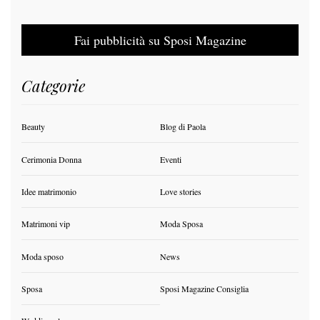
Fai pubblicità su Sposi Magazine
Categorie
Beauty
Blog di Paola
Cerimonia Donna
Eventi
Idee matrimonio
Love stories
Matrimoni vip
Moda Sposa
Moda sposo
News
Sposa
Sposi Magazine Consiglia