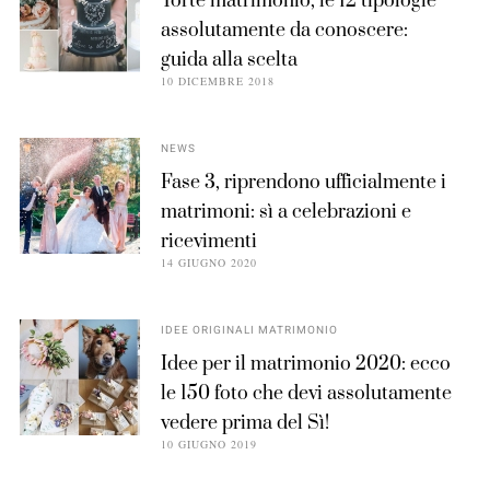
Torte matrimonio, le 12 tipologie
assolutamente da conoscere:
guida alla scelta
10 DICEMBRE 2018
NEWS
Fase 3, riprendono ufficialmente i
matrimoni: sì a celebrazioni e
ricevimenti
14 GIUGNO 2020
IDEE ORIGINALI MATRIMONIO
Idee per il matrimonio 2020: ecco
le 150 foto che devi assolutamente
vedere prima del Sì!
10 GIUGNO 2019