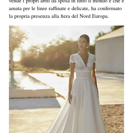
vende i propri abiti da sposa in tutto il mondo e che è
amata per le linee raffinate e delicate, ha confermato
la propria presenza alla fiera del Nord Europa.