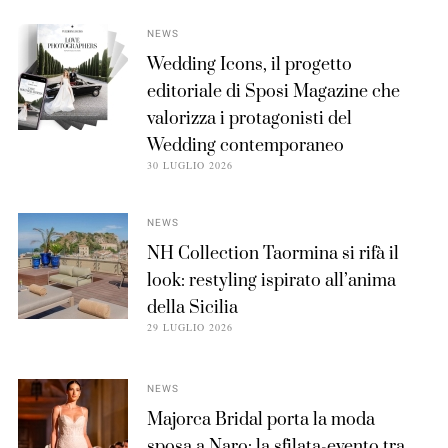
NEWS
Wedding Icons, il progetto
editoriale di Sposi Magazine che
valorizza i protagonisti del
Wedding contemporaneo
30 LUGLIO 2026
NEWS
NH Collection Taormina si rifà il
look: restyling ispirato all’anima
della Sicilia
29 LUGLIO 2026
NEWS
Majorca Bridal porta la moda
sposa a Naro: la sfilata-evento tra