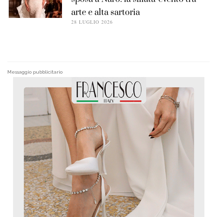
arte e alta sartoria
28 LUGLIO 2026
Messaggio pubblicitario