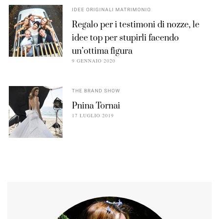
IDEE ORIGINALI MATRIMONIO
Regalo per i testimoni di nozze, le
idee top per stupirli facendo
un’ottima figura
9 GENNAIO 2020
THE BRAND SHOW
Pnina Tornai
17 LUGLIO 2019