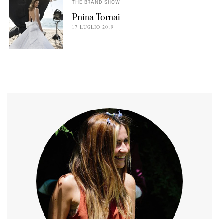
THE BRAND SHOW
Pnina Tornai
17 LUGLIO 2019