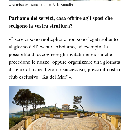
Una mise en place a cura di Villa Angelina
Parliamo dei servizi, cosa offrire agli sposi che
scelgono la vostra struttura?
«I servizi sono molteplici e non sono legati soltanto
al giorno dell’evento. Abbiamo, ad esempio, la
possibilità di accogliere gli invitati nei giorni che
precedono le nozze, oppure organizzare una giornata
di relax al mare il giorno successivo, presso il nostro
club esclusivo “Ka del Mar”».