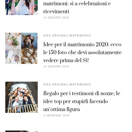
matrimoni: sì a celebrazioni e
ricevimenti
14 GIUGNO 2020
IDEE ORIGINALI MATRIMONIO
Idee per il matrimonio 2020: ecco
le 150 foto che devi assolutamente
vedere prima del Sì!
10 GIUGNO 2019
IDEE ORIGINALI MATRIMONIO
Regalo per i testimoni di nozze, le
idee top per stupirli facendo
un’ottima figura
9 GENNAIO 2020