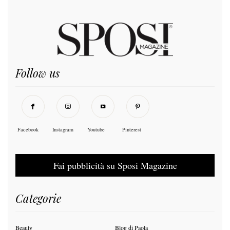
Follow us
Facebook
Instagram
Youtube
Pinterest
Fai pubblicità su Sposi Magazine
Categorie
Beauty
Blog di Paola