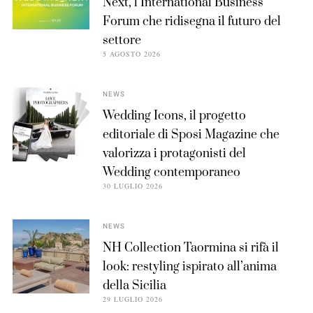
Next, l’International Business
Forum che ridisegna il futuro del
settore
5 AGOSTO 2026
NEWS
Wedding Icons, il progetto
editoriale di Sposi Magazine che
valorizza i protagonisti del
Wedding contemporaneo
30 LUGLIO 2026
NEWS
NH Collection Taormina si rifà il
look: restyling ispirato all’anima
della Sicilia
29 LUGLIO 2026