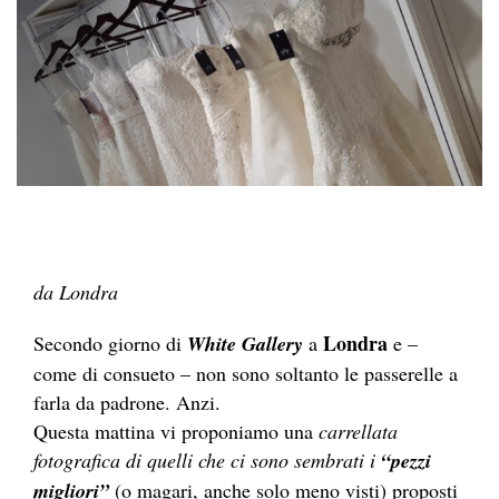
da Londra
Londra
Secondo giorno di
White Gallery
a
e –
come di consueto – non sono soltanto le passerelle a
farla da padrone. Anzi.
Questa mattina vi proponiamo una
carrellata
fotografica di quelli che ci sono sembrati i
“pezzi
migliori”
(o magari, anche solo meno visti) proposti