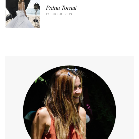
Pnina Tornai
17 LUGLIO 2019