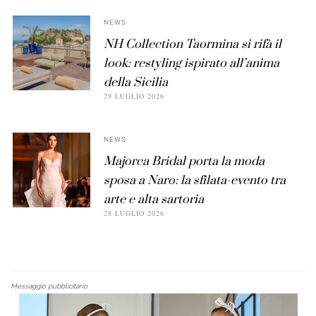
NEWS
NH Collection Taormina si rifà il
look: restyling ispirato all’anima
della Sicilia
29 LUGLIO 2026
NEWS
Majorca Bridal porta la moda
sposa a Naro: la sfilata-evento tra
arte e alta sartoria
28 LUGLIO 2026
Messaggio pubblicitario