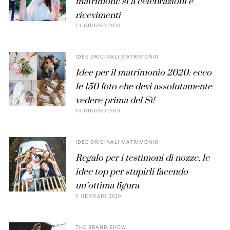
matrimoni: sì a celebrazioni e
ricevimenti
14 GIUGNO 2020
IDEE ORIGINALI MATRIMONIO
Idee per il matrimonio 2020: ecco
le 150 foto che devi assolutamente
vedere prima del Sì!
10 GIUGNO 2019
IDEE ORIGINALI MATRIMONIO
Regalo per i testimoni di nozze, le
idee top per stupirli facendo
un’ottima figura
9 GENNAIO 2020
THE BRAND SHOW