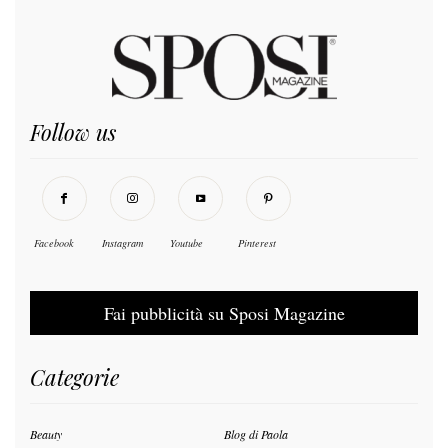
Follow us
Facebook
Instagram
Youtube
Pinterest
Fai pubblicità su Sposi Magazine
Categorie
Beauty
Blog di Paola