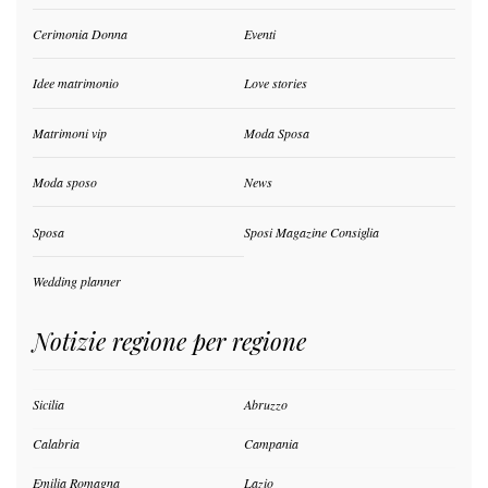
Cerimonia Donna
Eventi
Idee matrimonio
Love stories
Matrimoni vip
Moda Sposa
Moda sposo
News
Sposa
Sposi Magazine Consiglia
Wedding planner
Notizie regione per regione
Sicilia
Abruzzo
Calabria
Campania
Emilia Romagna
Lazio