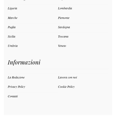
Liguria
Lombardia
Marche
Piemonte
Puglia
Sardegna
Sicilia
Toscana
Umbria
Veneto
Informazioni
La Redazione
Lavora con noi
Privacy Policy
Cookie Policy
Contatti