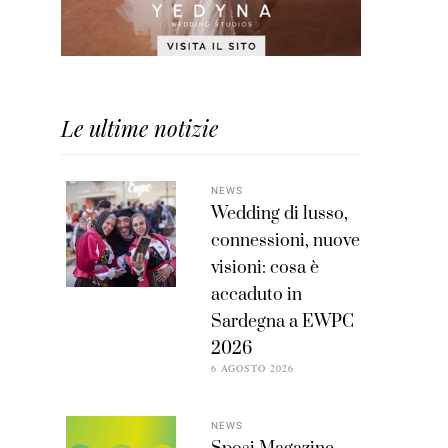
Le ultime notizie
NEWS
Wedding di lusso,
connessioni, nuove
visioni: cosa è
accaduto in
Sardegna a EWPC
2026
6 AGOSTO 2026
NEWS