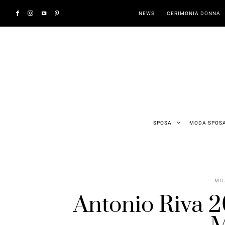
NEWS
CERIMONIA DONNA
SPOSA
MODA SPOS
MIL
Antonio Riva 20