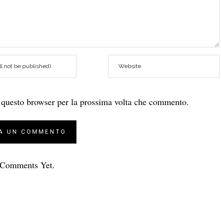
n questo browser per la prossima volta che commento.
Comments Yet.