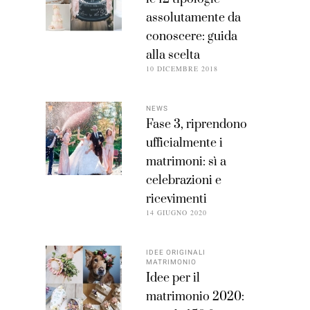
assolutamente da
conoscere: guida
alla scelta
10 DICEMBRE 2018
NEWS
Fase 3, riprendono
ufficialmente i
matrimoni: sì a
celebrazioni e
ricevimenti
14 GIUGNO 2020
IDEE ORIGINALI
MATRIMONIO
Idee per il
matrimonio 2020: