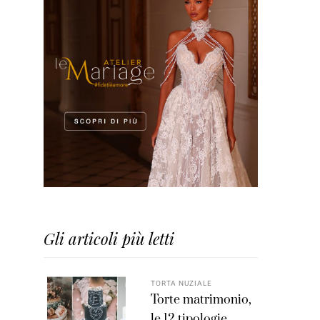
Gli articoli più letti
TORTA NUZIALE
Torte matrimonio,
le 12 tipologie