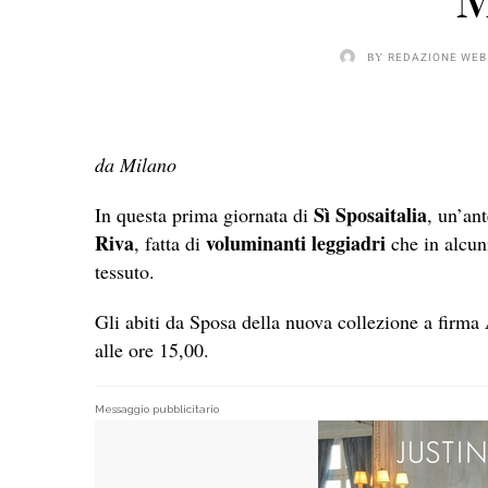
M
BY
REDAZIONE WEB
da Milano
Sì Sposaitalia
In questa prima giornata di
, un’an
Riva
voluminanti leggiadri
, fatta di
che in alcuni
tessuto.
Gli abiti da Sposa della nuova collezione a firma
alle ore 15,00.
Messaggio pubblicitario