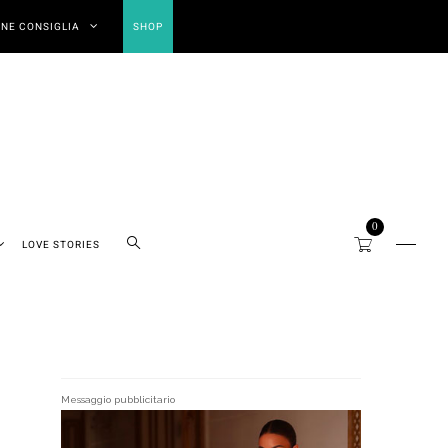
NE CONSIGLIA
SHOP
0
LOVE STORIES
Messaggio pubblicitario