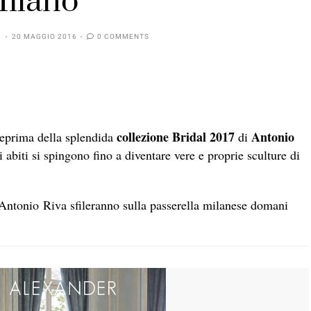
ilano
20 MAGGIO 2016
0 COMMENTS
collezione Bridal 2017
Antonio
teprima della splendida
di
 abiti si spingono fino a diventare vere e proprie sculture di
 Antonio Riva sfileranno sulla passerella milanese domani