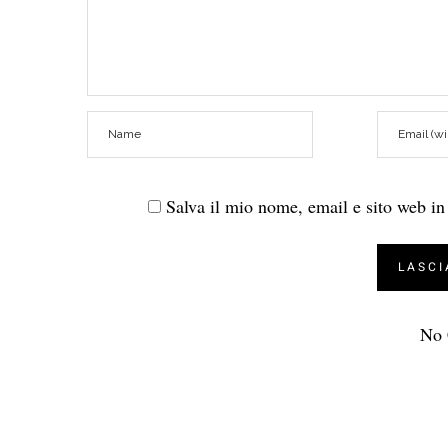
Salva il mio nome, email e sito web i
No 