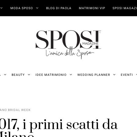
MODA SPOSO
BLOG DI PAOLA
MATRIMONI VIP
SPOSI MAGAZI
A
BEAUTY
IDEE MATRIMONIO
WEDDING PLANNER
EVENTI
ANO BRIDAL WEEK
17, i primi scatti da