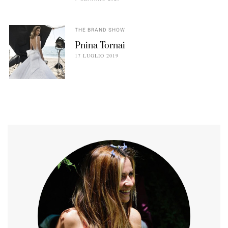
THE BRAND SHOW
Pnina Tornai
17 LUGLIO 2019