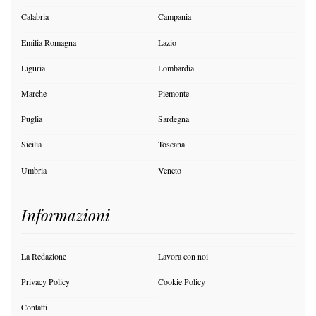
Calabria
Campania
Emilia Romagna
Lazio
Liguria
Lombardia
Marche
Piemonte
Puglia
Sardegna
Sicilia
Toscana
Umbria
Veneto
Informazioni
La Redazione
Lavora con noi
Privacy Policy
Cookie Policy
Contatti