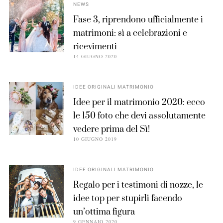
NEWS
Fase 3, riprendono ufficialmente i
matrimoni: sì a celebrazioni e
ricevimenti
14 GIUGNO 2020
IDEE ORIGINALI MATRIMONIO
Idee per il matrimonio 2020: ecco
le 150 foto che devi assolutamente
vedere prima del Sì!
10 GIUGNO 2019
IDEE ORIGINALI MATRIMONIO
Regalo per i testimoni di nozze, le
idee top per stupirli facendo
un’ottima figura
9 GENNAIO 2020