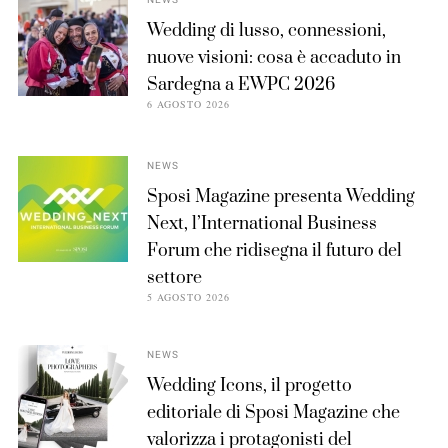
NEWS
Wedding di lusso, connessioni,
nuove visioni: cosa è accaduto in
Sardegna a EWPC 2026
6 AGOSTO 2026
NEWS
Sposi Magazine presenta Wedding
Next, l’International Business
Forum che ridisegna il futuro del
settore
5 AGOSTO 2026
NEWS
Wedding Icons, il progetto
editoriale di Sposi Magazine che
valorizza i protagonisti del