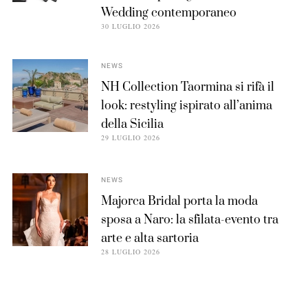
Wedding contemporaneo
30 LUGLIO 2026
NEWS
NH Collection Taormina si rifà il
look: restyling ispirato all’anima
della Sicilia
29 LUGLIO 2026
NEWS
Majorca Bridal porta la moda
sposa a Naro: la sfilata-evento tra
arte e alta sartoria
28 LUGLIO 2026