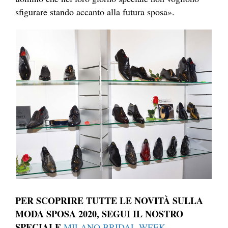
sfigurare stando accanto alla futura sposa».
PER SCOPRIRE TUTTE LE NOVIT
À
SULLA
MODA SPOSA 2020, SEGUI IL NOSTRO
SPECIALE
.
MILANO BRIDAL WEEK