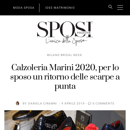
MODA SPOSA
IDEE MATRIMONIO
MILANO BRIDAL WEEK
Calzoleria Marini 2020, per lo
sposo un ritorno delle scarpe a
punta
BY
DANIELA CIRANNI
9 APRILE 2019
0 COMMENTS