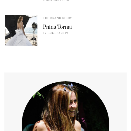
9 GENNAIO 2020
THE BRAND SHOW
Pnina Tornai
17 LUGLIO 2019