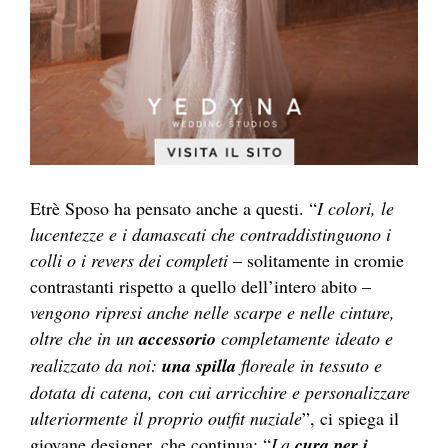
Etrè Sposo ha pensato anche a questi. “
I colori, le
lucentezze e i damascati che contraddistinguono i
colli o i revers dei completi
– solitamente in cromie
contrastanti rispetto a quello dell’intero abito –
vengono ripresi anche nelle scarpe e nelle cinture,
oltre che in un
accessorio
completamente ideato e
realizzato da noi:
una spilla
floreale in tessuto e
dotata di catena, con cui arricchire e personalizzare
ulteriormente il proprio outfit nuziale
”, ci spiega il
giovane designer, che continua: “
La
cura per i