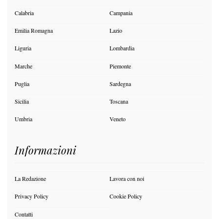
Calabria
Campania
Emilia Romagna
Lazio
Liguria
Lombardia
Marche
Piemonte
Puglia
Sardegna
Sicilia
Toscana
Umbria
Veneto
Informazioni
La Redazione
Lavora con noi
Privacy Policy
Cookie Policy
Contatti