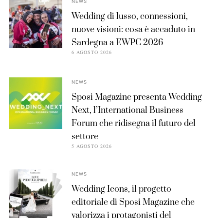
NEWS
Wedding di lusso, connessioni,
nuove visioni: cosa è accaduto in
Sardegna a EWPC 2026
6 AGOSTO 2026
NEWS
Sposi Magazine presenta Wedding
Next, l’International Business
Forum che ridisegna il futuro del
settore
5 AGOSTO 2026
NEWS
Wedding Icons, il progetto
editoriale di Sposi Magazine che
valorizza i protagonisti del