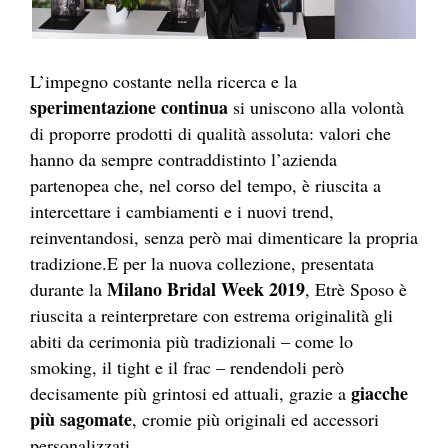
L’impegno costante nella ricerca e la
sperimentazione continua
si uniscono alla volontà
di proporre prodotti di qualità assoluta: valori che
hanno da sempre contraddistinto l’azienda
partenopea che, nel corso del tempo, è riuscita a
intercettare i cambiamenti e i nuovi trend,
reinventandosi, senza però mai dimenticare la propria
tradizione.E per la nuova collezione, presentata
Milano Bridal Week 2019
durante la
, Etrè Sposo è
riuscita a reinterpretare con estrema originalità gli
abiti da cerimonia più tradizionali – come lo
smoking, il tight e il frac – rendendoli però
giacche
decisamente più grintosi ed attuali, grazie a
più sagomate
, cromie più originali ed accessori
personalizzati.