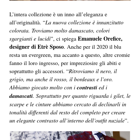
L’intera collezione è un inno all’eleganza e
all’originalità. “
La nuova collezione è innanzitutto
colorata. Troviamo molto damascato, colori
Emanuele Orefice,
sgargianti e lucidi
”, ci spiega
designer di Etrè Sposo
. Anche per il 2020 il blu
resta un evergreen, ma accanto a questo, altre cromie
fanno il loro ingresso, per impreziosire gli abiti e
soprattutto gli accessori. “
Ritroviamo il nero, il
grigio, ma anche il rosso, il bordeaux e l’oro.
Abbiamo giocato molto con i
contrasti
ed i
damascati
. Soprattutto per quanto riguarda i gilet, le
scarpe e le cinture abbiamo cercato di declinarli in
tonalità differenti dal resto del completo per creare
un elegante contrasto all’interno dell’outfit nuziale
”.