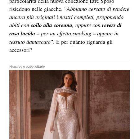
particolarità della nuova collezione Etrè Sposo
risiedono nelle giacche. “
Abbiamo cercato di rendere
ancora più originali i nostri completi, proponendo
abiti con
collo alla coreana
, oppure con
revers di
raso lucido
– per un effetto smoking – oppure in
tessuto damascato
”. E per quanto riguarda gli
accessori?
Messaggio pubblicitario