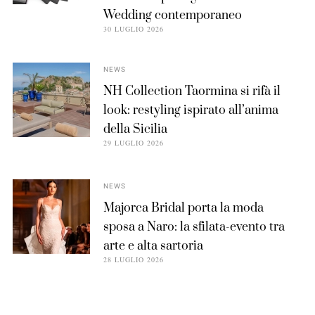
Wedding contemporaneo
30 LUGLIO 2026
NEWS
NH Collection Taormina si rifà il
look: restyling ispirato all’anima
della Sicilia
29 LUGLIO 2026
NEWS
Majorca Bridal porta la moda
sposa a Naro: la sfilata-evento tra
arte e alta sartoria
28 LUGLIO 2026