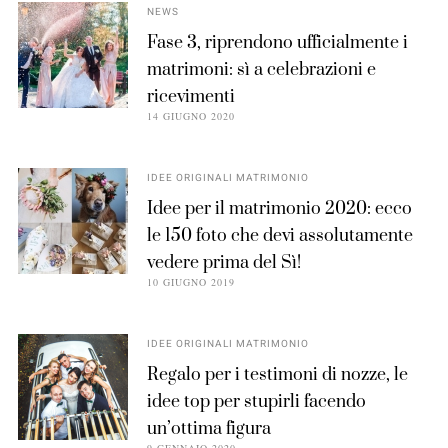
NEWS
Fase 3, riprendono ufficialmente i
matrimoni: sì a celebrazioni e
ricevimenti
14 GIUGNO 2020
IDEE ORIGINALI MATRIMONIO
Idee per il matrimonio 2020: ecco
le 150 foto che devi assolutamente
vedere prima del Sì!
10 GIUGNO 2019
IDEE ORIGINALI MATRIMONIO
Regalo per i testimoni di nozze, le
idee top per stupirli facendo
un’ottima figura