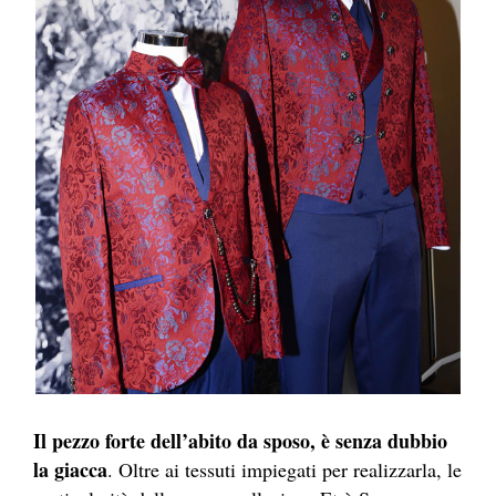
Il pezzo forte dell’abito da sposo, è senza dubbio
la giacca
. Oltre ai tessuti impiegati per realizzarla, le