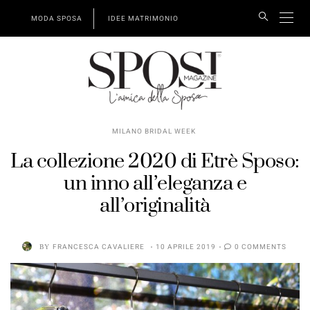
MODA SPOSA
IDEE MATRIMONIO
MILANO BRIDAL WEEK
La collezione 2020 di Etrè Sposo:
un inno all’eleganza e
all’originalità
BY
FRANCESCA CAVALIERE
10 APRILE 2019
0 COMMENTS