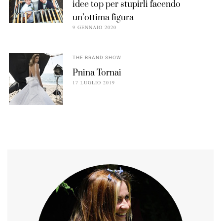
idee top per stupirli facendo
un’ottima figura
9 GENNAIO 2020
THE BRAND SHOW
Pnina Tornai
17 LUGLIO 2019