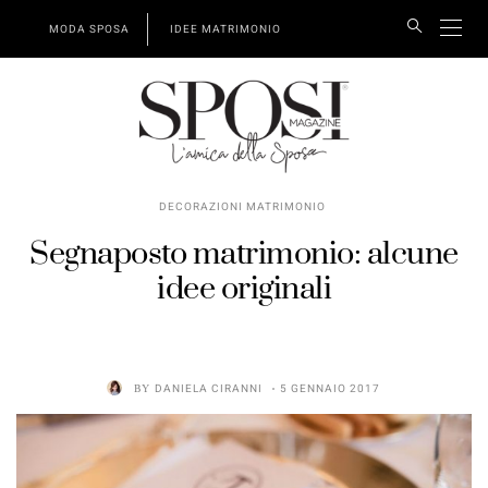
MODA SPOSA
IDEE MATRIMONIO
DECORAZIONI MATRIMONIO
Segnaposto matrimonio: alcune
idee originali
BY
DANIELA CIRANNI
5 GENNAIO 2017