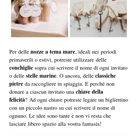
nozze a
tema mare
Per delle
, ideali nei periodi
primaverili o estivi, potreste utilizzare delle
conchiglie
sopra cui scrivere il nome di ogni invitato
stelle marine
classiche
o delle
. O ancora, delle
pietre
da raccogliere in spiaggia. E perché non
chiave della
donare a ciascun invitato una
felicità
? Ad ogni chiave potreste legare un bigliettino
con un piccolo nastro su cui scrivere il nome di
ognuno. Le idee sono tante e non vi resta che
lasciare libero spazio alla vostra fantasia!