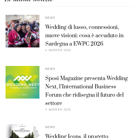
NEWS
Wedding di lusso, connessioni,
nuove visioni: cosa è accaduto in
Sardegna a EWPC 2026
6 AGOSTO 2026
NEWS
Sposi Magazine presenta Wedding
Next, l’International Business
Forum che ridisegna il futuro del
settore
5 AGOSTO 2026
NEWS
Wedding Icons, il progetto