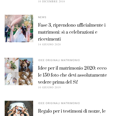
10 DICEMBRE 2018
NEWS
Fase 3, riprendono ufficialmente i
matrimoni: sì a celebrazioni e
ricevimenti
14 GIUGNO 2020
IDEE ORIGINALI MATRIMONIO
Idee per il matrimonio 2020: ecco
le 150 foto che devi assolutamente
vedere prima del Sì!
10 GIUGNO 2019
IDEE ORIGINALI MATRIMONIO
Regalo per i testimoni di nozze, le