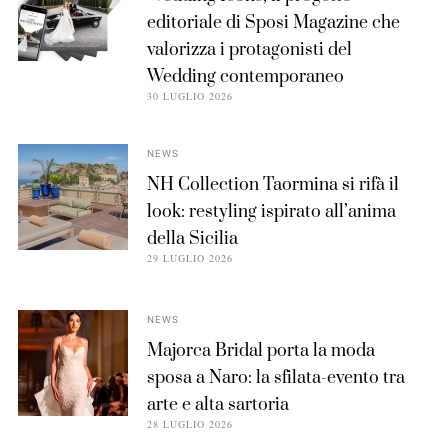
editoriale di Sposi Magazine che
valorizza i protagonisti del
Wedding contemporaneo
30 LUGLIO 2026
NEWS
NH Collection Taormina si rifà il
look: restyling ispirato all’anima
della Sicilia
29 LUGLIO 2026
NEWS
Majorca Bridal porta la moda
sposa a Naro: la sfilata-evento tra
arte e alta sartoria
28 LUGLIO 2026