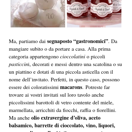
segnaposto “gastronomici”
Ma, partiamo dai
. Da
mangiare subito o da portare a casa. Alla prima
categoria appartengono
cioccolatini
o piccoli
pasticcin
i, decorati e messi dentro una scatolina o su
un piattino e dotati di una piccola asticella con il
nome dell’invitato. Perfetti, in questo caso, possono
macarons
essere dei coloratissimi
. Potreste far
trovare ai vostri invitati sul loro tavolo anche
piccolissimi barottoli di vetro contente del miele,
marmellata, arricchiti da fiocchi, raffia o fiorellini.
olio extravergine d’oliva, aceto
Ma anche
balsamico, barrette di cioccolato, vino, liquori,