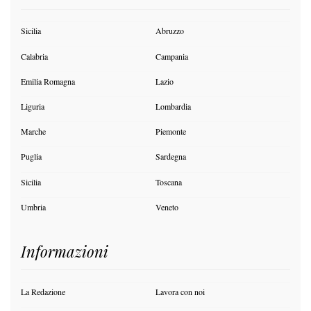
Sicilia
Abruzzo
Calabria
Campania
Emilia Romagna
Lazio
Liguria
Lombardia
Marche
Piemonte
Puglia
Sardegna
Sicilia
Toscana
Umbria
Veneto
Informazioni
La Redazione
Lavora con noi