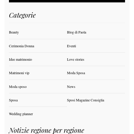
Categorie
Beauty
Blog di Paola
Cerimonia Donna
Eventi
Idee matrimonio
Love stories
Matrimoni vip
Moda Sposa
Moda sposo
News
Sposa
Sposi Magazine Consiglia
Wedding planner
Notizie regione per regione